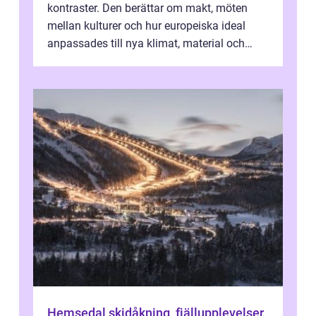
kontraster. Den berättar om makt, möten
mellan kulturer och hur europeiska ideal
anpassades till nya klimat, material och
traditioner. I mång...
Hemsedal skidåkning, fjällupplevelser