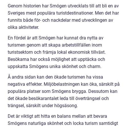
Genom historien har Smögen utvecklats till att bli en av
Sveriges mest populära turistdestinationer. Men det har
funnits både för- och nackdelar med utvecklingen av
olika aktiviteter.
En fördel är att Smögen har kunnat dra nytta av
turismen genom att skapa arbetstillfällen inom
turistsektorn och främja lokal ekonomisk tillväxt.
Besökarna har också möjlighet att upptäcka och
uppskatta Smögens unika skönhet och charm.
Å andra sidan kan den ökade turismen ha vissa
negativa effekter. Miljöbelastningen kan öka, särskilt på
populära platser som Smögens brygga. Dessutom kan
det ökade besökarantalet leda till överträngsel och
trängsel, särskilt under högsäsong.
Det är viktigt att hitta en balans mellan att bevara
Smögens naturliga skönhet och locka turism samtidigt