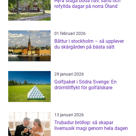
Hyra stuga böda hav, sand och
rofyllda dagar på norra Öland
01 februari 2026
Båttur i stockholm – så upplever
du skärgården på bästa sätt
29 januari 2026
Golfpaket i Södra Sverige: En
drömtillflykt för golfälskare
13 januari 2026
Trubadur bröllop: så skapar
livemusik magi genom hela dagen