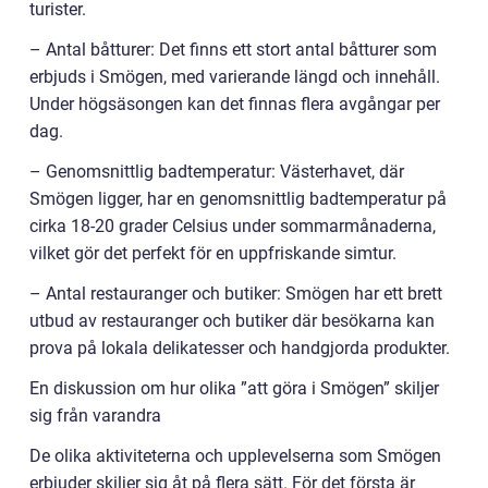
turister.
– Antal båtturer: Det finns ett stort antal båtturer som
erbjuds i Smögen, med varierande längd och innehåll.
Under högsäsongen kan det finnas flera avgångar per
dag.
– Genomsnittlig badtemperatur: Västerhavet, där
Smögen ligger, har en genomsnittlig badtemperatur på
cirka 18-20 grader Celsius under sommarmånaderna,
vilket gör det perfekt för en uppfriskande simtur.
– Antal restauranger och butiker: Smögen har ett brett
utbud av restauranger och butiker där besökarna kan
prova på lokala delikatesser och handgjorda produkter.
En diskussion om hur olika ”att göra i Smögen” skiljer
sig från varandra
De olika aktiviteterna och upplevelserna som Smögen
erbjuder skiljer sig åt på flera sätt. För det första är