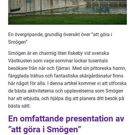
En övergripande, grundlig översikt över ”att göra i
Smögen”
Smögen är en charmig liten fiskeby vid svenska
Västkusten som varje sommar lockar tusentals
besökare från när och fjärran. Med sin pittoreska hamn,
färgglada trähus och fantastiska skärgårdsnatur finns
här något för alla. I denna artikel kommer vi att utforska
de bästa aktiviteterna och upplevelserna som Smögen
har att erbjuda, och hjälpa dig att planera ditt besök på
bästa sätt.
En omfattande presentation av
”att göra i Smögen”