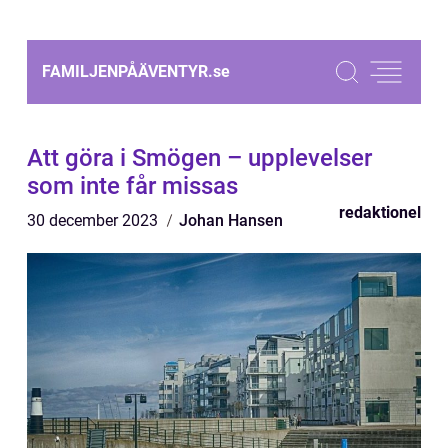
FAMILJENPÅÄVENTYR.
se
Att göra i Smögen – upplevelser
som inte får missas
redaktionel
30 december 2023
Johan Hansen