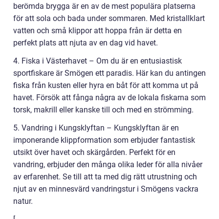
berömda brygga är en av de mest populära platserna
för att sola och bada under sommaren. Med kristallklart
vatten och små klippor att hoppa från är detta en
perfekt plats att njuta av en dag vid havet.
4. Fiska i Västerhavet – Om du är en entusiastisk
sportfiskare är Smögen ett paradis. Här kan du antingen
fiska från kusten eller hyra en båt för att komma ut på
havet. Försök att fånga några av de lokala fiskarna som
torsk, makrill eller kanske till och med en strömming.
5. Vandring i Kungsklyftan – Kungsklyftan är en
imponerande klippformation som erbjuder fantastisk
utsikt över havet och skärgården. Perfekt för en
vandring, erbjuder den många olika leder för alla nivåer
av erfarenhet. Se till att ta med dig rätt utrustning och
njut av en minnesvärd vandringstur i Smögens vackra
natur.