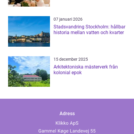
07 januari 2026
Stadsvandring Stockholm: hållbar
historia mellan vatten och kvarter
15 december 2025
Arkitektoniska mästerverk från
kolonial epok
Adress