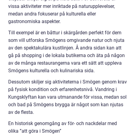
vissa aktiviteter mer inriktade på naturupplevelser,
medan andra fokuserar på kulturella eller
gastronomiska aspekter.
Till exempel är en båttur i skärgården perfekt för dem
som vill utforska Smögens omgivande natur och njuta
av den spektakulära kustlinjen. Å andra sidan kan att
gå på shopping i de lokala butikerna och äta på någon
av de många restaurangerna vara ett sätt att uppleva
Smögens kulturella och kulinariska sida.
Dessutom skiljer sig aktiviteterna i Smögen genom krav
på fysisk kondition och erfarenhetsnivå. Vandring i
Kungsklyftan kan vara utmanande för vissa, medan sol
och bad på Smögens brygga är något som kan njutas
av de flesta.
En historisk genomgång av för- och nackdelar med
olika ”att göra i Smögen”