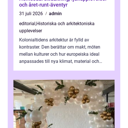
och året-runt-äventyr
31 juli 2026
admin
editorial
,
Historiska och arkitektoniska
upplevelser
Kolonialtidens arkitektur är fylld av
kontraster. Den berättar om makt, möten
mellan kulturer och hur europeiska ideal
anpassades till nya klimat, material och
traditioner. I mång...