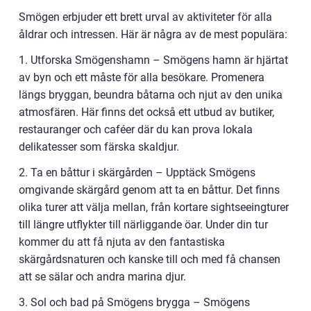
Smögen erbjuder ett brett urval av aktiviteter för alla
åldrar och intressen. Här är några av de mest populära:
1. Utforska Smögenshamn – Smögens hamn är hjärtat
av byn och ett måste för alla besökare. Promenera
längs bryggan, beundra båtarna och njut av den unika
atmosfären. Här finns det också ett utbud av butiker,
restauranger och caféer där du kan prova lokala
delikatesser som färska skaldjur.
2. Ta en båttur i skärgården – Upptäck Smögens
omgivande skärgård genom att ta en båttur. Det finns
olika turer att välja mellan, från kortare sightseeingturer
till längre utflykter till närliggande öar. Under din tur
kommer du att få njuta av den fantastiska
skärgårdsnaturen och kanske till och med få chansen
att se sälar och andra marina djur.
3. Sol och bad på Smögens brygga – Smögens