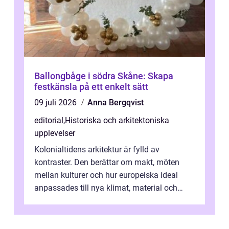
Ballongbåge i södra Skåne: Skapa
festkänsla på ett enkelt sätt
09 juli 2026
Anna Bergqvist
editorial
,
Historiska och arkitektoniska
upplevelser
Kolonialtidens arkitektur är fylld av
kontraster. Den berättar om makt, möten
mellan kulturer och hur europeiska ideal
anpassades till nya klimat, material och
traditioner. I mång...