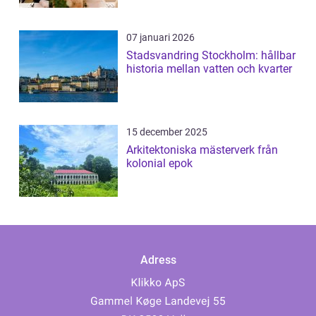
07 januari 2026
Stadsvandring Stockholm: hållbar
historia mellan vatten och kvarter
15 december 2025
Arkitektoniska mästerverk från
kolonial epok
Adress