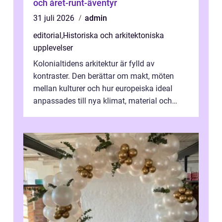
och året-runt-äventyr
31 juli 2026
admin
editorial
,
Historiska och arkitektoniska
upplevelser
Kolonialtidens arkitektur är fylld av
kontraster. Den berättar om makt, möten
mellan kulturer och hur europeiska ideal
anpassades till nya klimat, material och
traditioner. I mång...