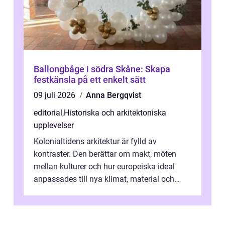
Ballongbåge i södra Skåne: Skapa
festkänsla på ett enkelt sätt
09 juli 2026
Anna Bergqvist
editorial
,
Historiska och arkitektoniska
upplevelser
Kolonialtidens arkitektur är fylld av
kontraster. Den berättar om makt, möten
mellan kulturer och hur europeiska ideal
anpassades till nya klimat, material och
traditioner. I mång...