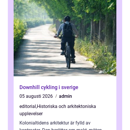
Downhill cykling i sverige
05 augusti 2026
admin
editorial
,
Historiska och arkitektoniska
upplevelser
Kolonialtidens arkitektur är fylld av