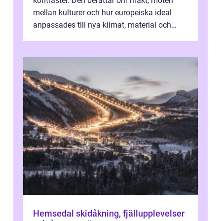
kontraster. Den berättar om makt, möten
mellan kulturer och hur europeiska ideal
anpassades till nya klimat, material och
traditioner. I mång...
Hemsedal skidåkning, fjällupplevelser