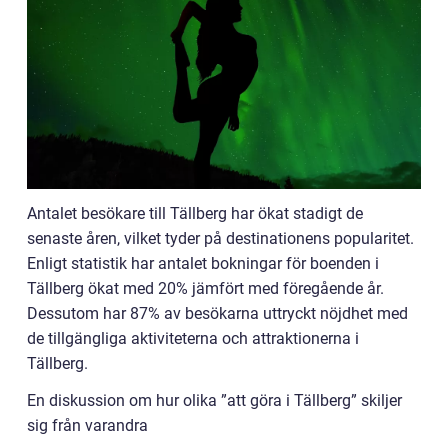
Antalet besökare till Tällberg har ökat stadigt de
senaste åren, vilket tyder på destinationens popularitet.
Enligt statistik har antalet bokningar för boenden i
Tällberg ökat med 20% jämfört med föregående år.
Dessutom har 87% av besökarna uttryckt nöjdhet med
de tillgängliga aktiviteterna och attraktionerna i
Tällberg.
En diskussion om hur olika ”att göra i Tällberg” skiljer
sig från varandra