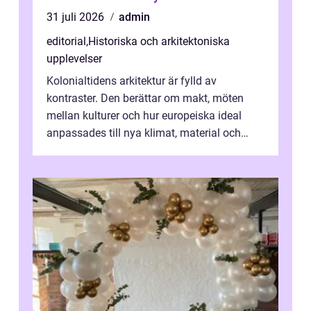
31 juli 2026
admin
editorial
,
Historiska och arkitektoniska
upplevelser
Kolonialtidens arkitektur är fylld av
kontraster. Den berättar om makt, möten
mellan kulturer och hur europeiska ideal
anpassades till nya klimat, material och
traditioner. I mång...