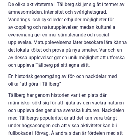
De olika aktiviteterna i Tällberg skiljer sig åt i termer av
ämnesområden, intensitet och svårighetsgrad.
Vandrings- och cykelleder erbjuder möjligheter för
avkoppling och naturupplevelser, medan kulturella
evenemang ger en mer stimulerande och social
upplevelse. Matupplevelserna låter besökare lära känna
det lokala köket och prova på nya smaker. Var och en
av dessa upplevelser ger en unik möjlighet att utforska
och uppleva Tällberg på sitt egna sätt.
En historisk genomgång av för- och nackdelar med
olika ”att göra i Tällberg”
Tällberg har genom historien varit en plats där
människor sökt sig för att njuta av den vackra naturen
och uppleva den genuina svenska kulturen. Nackdelen
med Tällbergs popularitet är att det kan vara trångt
under högsäsongen och att vissa aktiviteter kan bli
fullbokade i förväg. Å andra sidan är fördelen med att