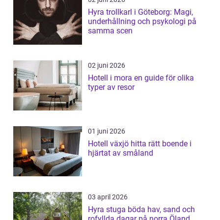
Hyra trollkarl i Göteborg: Magi,
underhållning och psykologi på
samma scen
02 juni 2026
Hotell i mora en guide för olika
typer av resor
01 juni 2026
Hotell växjö hitta rätt boende i
hjärtat av småland
03 april 2026
Hyra stuga böda hav, sand och
rofyllda dagar på norra Öland