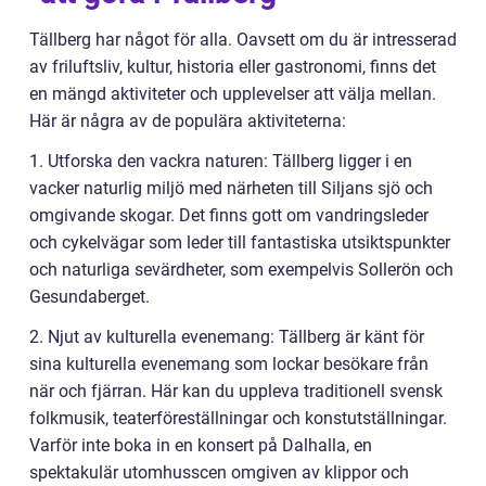
Tällberg har något för alla. Oavsett om du är intresserad
av friluftsliv, kultur, historia eller gastronomi, finns det
en mängd aktiviteter och upplevelser att välja mellan.
Här är några av de populära aktiviteterna:
1. Utforska den vackra naturen: Tällberg ligger i en
vacker naturlig miljö med närheten till Siljans sjö och
omgivande skogar. Det finns gott om vandringsleder
och cykelvägar som leder till fantastiska utsiktspunkter
och naturliga sevärdheter, som exempelvis Sollerön och
Gesundaberget.
2. Njut av kulturella evenemang: Tällberg är känt för
sina kulturella evenemang som lockar besökare från
när och fjärran. Här kan du uppleva traditionell svensk
folkmusik, teaterföreställningar och konstutställningar.
Varför inte boka in en konsert på Dalhalla, en
spektakulär utomhusscen omgiven av klippor och