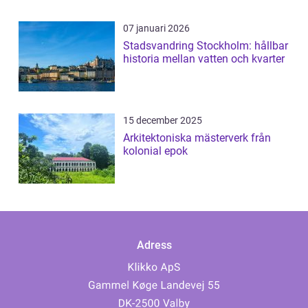
07 januari 2026
Stadsvandring Stockholm: hållbar
historia mellan vatten och kvarter
15 december 2025
Arkitektoniska mästerverk från
kolonial epok
Adress