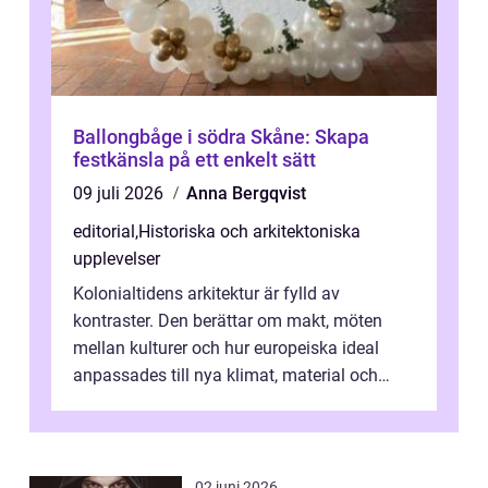
Ballongbåge i södra Skåne: Skapa
festkänsla på ett enkelt sätt
09 juli 2026
Anna Bergqvist
editorial
,
Historiska och arkitektoniska
upplevelser
Kolonialtidens arkitektur är fylld av
kontraster. Den berättar om makt, möten
mellan kulturer och hur europeiska ideal
anpassades till nya klimat, material och
traditioner. I mång...
02 juni 2026