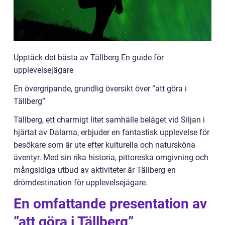
Upptäck det bästa av Tällberg En guide för
upplevelsejägare
En övergripande, grundlig översikt över ”att göra i
Tällberg”
Tällberg, ett charmigt litet samhälle beläget vid Siljan i
hjärtat av Dalarna, erbjuder en fantastisk upplevelse för
besökare som är ute efter kulturella och natursköna
äventyr. Med sin rika historia, pittoreska omgivning och
mångsidiga utbud av aktiviteter är Tällberg en
drömdestination för upplevelsejägare.
En omfattande presentation av
”att göra i Tällberg”