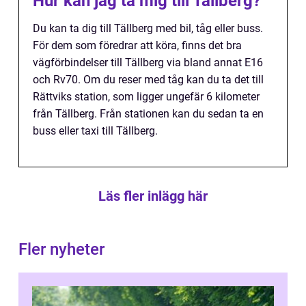
Hur kan jag ta mig till Tällberg?
Du kan ta dig till Tällberg med bil, tåg eller buss.
För dem som föredrar att köra, finns det bra
vägförbindelser till Tällberg via bland annat E16
och Rv70. Om du reser med tåg kan du ta det till
Rättviks station, som ligger ungefär 6 kilometer
från Tällberg. Från stationen kan du sedan ta en
buss eller taxi till Tällberg.
Läs fler inlägg här
Fler nyheter