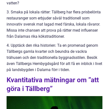
vatten?
3. Smaka på lokala rätter: Tällberg har flera prisbelönta
restauranger som erbjuder såväl traditionell som
innovativ svensk mat lagad med färska, lokala råvaror.
Missa inte chansen att prova på rätter med influenser
från Dalarnas rika kökstraditioner.
4. Upptäck den rika historien: Ta en promenad genom
Tällbergs gamla kvarter och beundra de vackra
trähusen och den traditionella byggnadsstilen. Besök
även Tällbergs Hembygdsgård för att få en inblick i livet
på landsbygden i Dalarna förr i tiden.
Kvantitativa mätningar om ”att
göra i Tällberg”