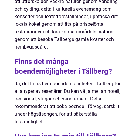
att utforska den vackra naturen genom vandring
och cykling, delta i kulturella evenemang som
konserter och teaterföreställningar, upptäcka det
lokala köket genom att äta på prisbelönta
restauranger och lära känna områdets historia
genom att besöka Tällbergs gamla kvarter och
hembygdsgård.
Finns det många
boendemöjligheter i Tällberg?
Ja, det finns flera boendemöjligheter i Tällberg för
alla typer av resenärer. Du kan välja mellan hotell,
pensionat, stugor och vandrarhem. Det är
rekommenderat att boka boende i förväg, särskilt
under högsäsongen, för att säkerställa
tillgänglighet.