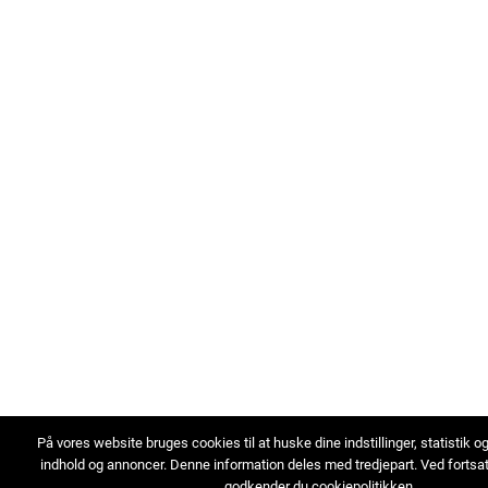
På vores website bruges cookies til at huske dine indstillinger, statistik o
indhold og annoncer. Denne information deles med tredjepart. Ved fortsa
godkender du cookiepolitikken.