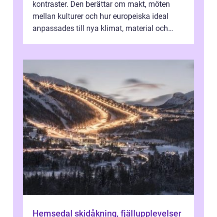
kontraster. Den berättar om makt, möten
mellan kulturer och hur europeiska ideal
anpassades till nya klimat, material och
traditioner. I mång...
Hemsedal skidåkning, fjällupplevelser