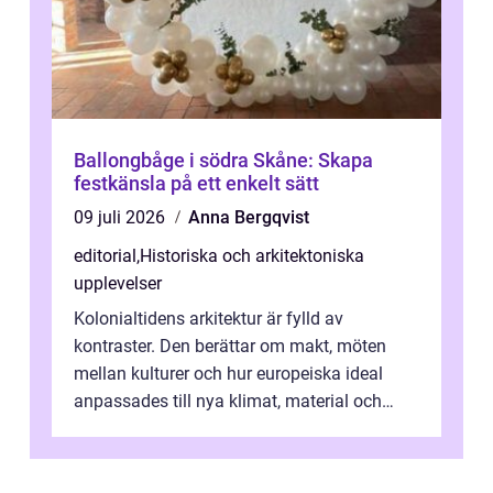
Ballongbåge i södra Skåne: Skapa
festkänsla på ett enkelt sätt
09 juli 2026
Anna Bergqvist
editorial
,
Historiska och arkitektoniska
upplevelser
Kolonialtidens arkitektur är fylld av
kontraster. Den berättar om makt, möten
mellan kulturer och hur europeiska ideal
anpassades till nya klimat, material och
traditioner. I mång...