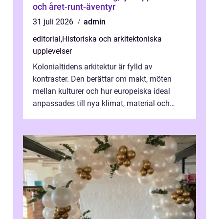
och året-runt-äventyr
31 juli 2026
admin
editorial
,
Historiska och arkitektoniska
upplevelser
Kolonialtidens arkitektur är fylld av
kontraster. Den berättar om makt, möten
mellan kulturer och hur europeiska ideal
anpassades till nya klimat, material och
traditioner. I mång...