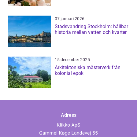
07 januari 2026
Stadsvandring Stockholm: hållbar
historia mellan vatten och kvarter
15 december 2025
Arkitektoniska mästerverk från
kolonial epok
Adress