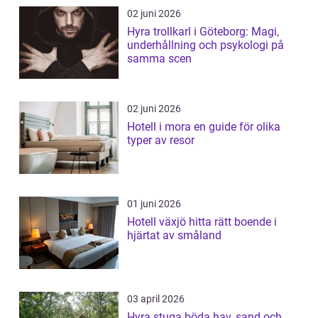
02 juni 2026
Hyra trollkarl i Göteborg: Magi,
underhållning och psykologi på
samma scen
02 juni 2026
Hotell i mora en guide för olika
typer av resor
01 juni 2026
Hotell växjö hitta rätt boende i
hjärtat av småland
03 april 2026
Hyra stuga böda hav, sand och