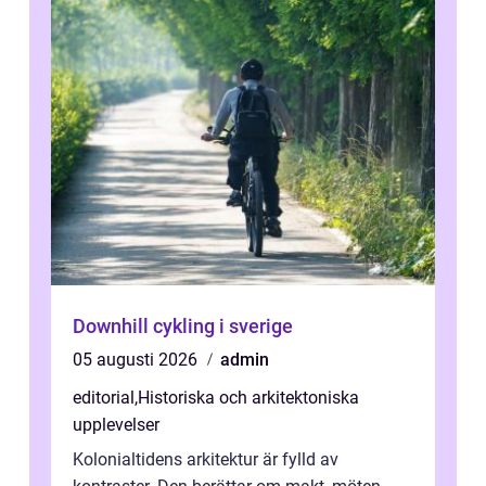
Downhill cykling i sverige
05 augusti 2026
admin
editorial
,
Historiska och arkitektoniska
upplevelser
Kolonialtidens arkitektur är fylld av