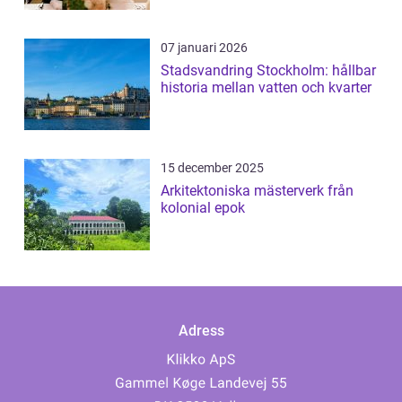
07 januari 2026
Stadsvandring Stockholm: hållbar
historia mellan vatten och kvarter
15 december 2025
Arkitektoniska mästerverk från
kolonial epok
Adress