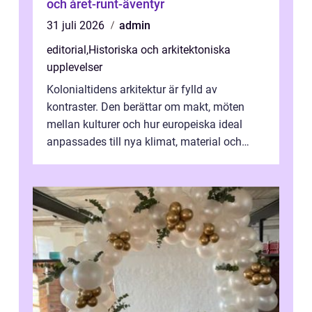
och året-runt-äventyr
31 juli 2026
admin
editorial
,
Historiska och arkitektoniska
upplevelser
Kolonialtidens arkitektur är fylld av
kontraster. Den berättar om makt, möten
mellan kulturer och hur europeiska ideal
anpassades till nya klimat, material och
traditioner. I mång...