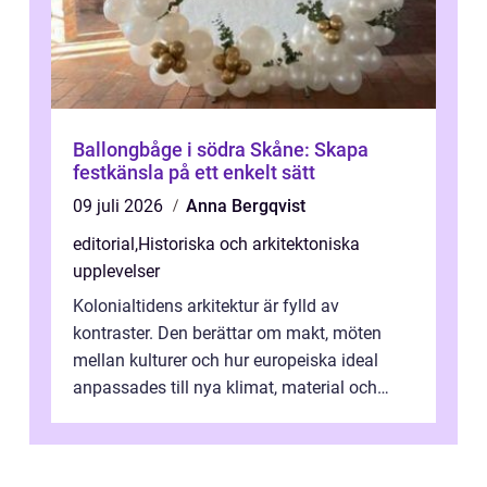
Ballongbåge i södra Skåne: Skapa
festkänsla på ett enkelt sätt
09 juli 2026
Anna Bergqvist
editorial
,
Historiska och arkitektoniska
upplevelser
Kolonialtidens arkitektur är fylld av
kontraster. Den berättar om makt, möten
mellan kulturer och hur europeiska ideal
anpassades till nya klimat, material och
traditioner. I mång...