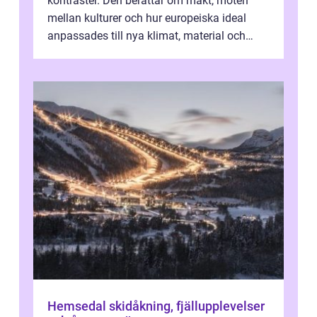
kontraster. Den berättar om makt, möten
mellan kulturer och hur europeiska ideal
anpassades till nya klimat, material och
traditioner. I mång...
Hemsedal skidåkning, fjällupplevelser