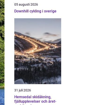
05 augusti 2026
Downhill cykling i sverige
31 juli 2026
Hemsedal skidåkning,
fjällupplevelser och året-