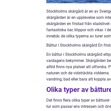
Stockholms skärgård är en av Sveriges
skärgården är en upplevelse som int
skärgården en fristad från stadslive
fantastiska öar, klippor och vikar. I 
innebär, de olika typerna av turer so
Båttur i Stockholms skärgård En frist
En båttur i Stockholms skärgård erbj
vardagens bekymmer. Skärgården bestå
alltid finns nya platser att utforska.
naturen och de vidsträckta vidderna. 
vandring, bad eller bara att koppla a
Olika typer av båttu
Det finns flera olika typer av båtture
tur som passar ens intressen och öns