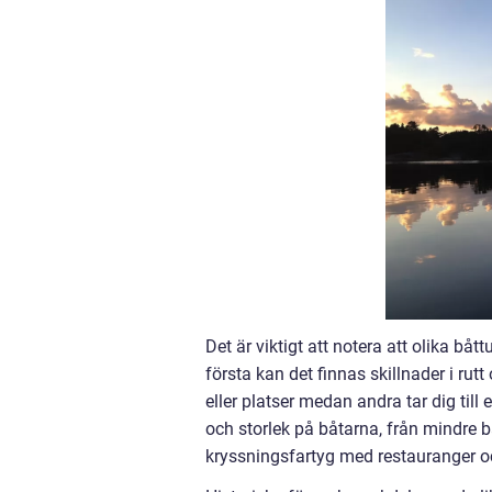
Det är viktigt att notera att olika båt
första kan det finnas skillnader i rutt
eller platser medan andra tar dig til
och storlek på båtarna, från mindre båt
kryssningsfartyg med restauranger oc