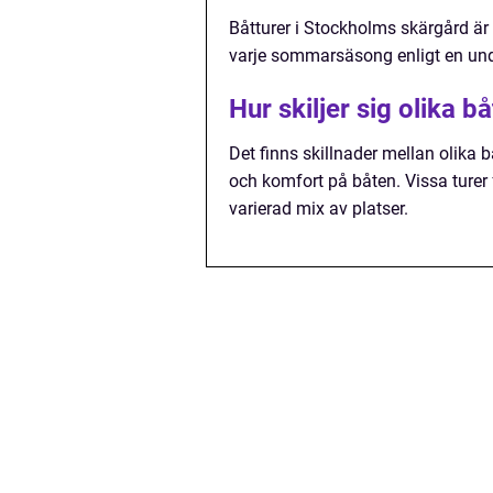
Båtturer i Stockholms skärgård ä
varje sommarsäsong enligt en und
Hur skiljer sig olika 
Det finns skillnader mellan olika 
och komfort på båten. Vissa turer 
varierad mix av platser.