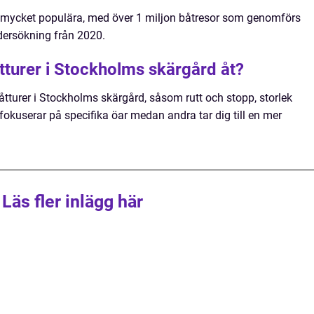
r mycket populära, med över 1 miljon båtresor som genomförs
ersökning från 2020.
båtturer i Stockholms skärgård åt?
båtturer i Stockholms skärgård, såsom rutt och stopp, storlek
fokuserar på specifika öar medan andra tar dig till en mer
Läs fler inlägg här