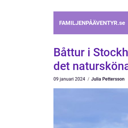
FAMILJENPÅÄVENTYR.
se
Båttur i Stoc
det natursköna
09 januari 2024
Julia Pettersson