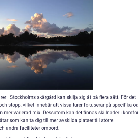
turer i Stockholms skärgård kan skilja sig åt på flera sätt. För det
 och stopp, vilket innebär att vissa turer fokuserar på specifika ö
l en mer varierad mix. Dessutom kan det finnas skillnader i komfo
ar som kan ta dig till mer avskilda platser till större
h andra faciliteter ombord.