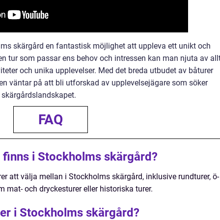
lms skärgård en fantastisk möjlighet att uppleva ett unikt och
en tur som passar ens behov och intressen kan man njuta av all
viteter och unika upplevelser. Med det breda utbudet av båturer
den väntar på att bli utforskad av upplevelsejägare som söker
a skärgårdslandskapet.
FAQ
r finns i Stockholms skärgård?
rer att välja mellan i Stockholms skärgård, inklusive rundturer, ö-
mat- och dryckesturer eller historiska turer.
rer i Stockholms skärgård?