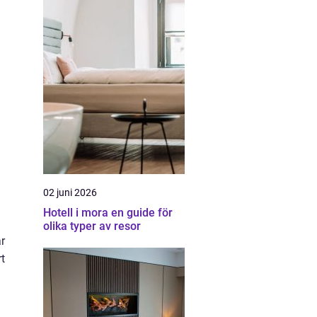
02 juni 2026
Hotell i mora en guide för
olika typer av resor
ar
rt