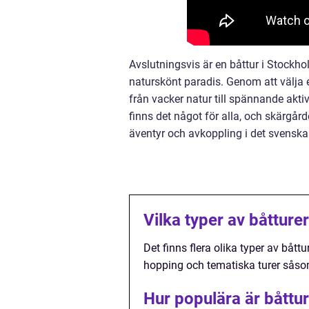
Avslutningsvis är en båttur i Stockho
naturskönt paradis. Genom att välja 
från vacker natur till spännande akti
finns det något för alla, och skärgår
äventyr och avkoppling i det svensk
Vilka typer av båtture
Det finns flera olika typer av båttu
hopping och tematiska turer såsom 
Hur populära är båttu