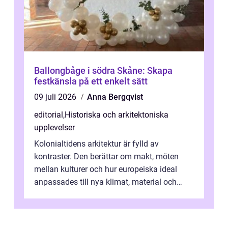
Ballongbåge i södra Skåne: Skapa
festkänsla på ett enkelt sätt
09 juli 2026
Anna Bergqvist
editorial
,
Historiska och arkitektoniska
upplevelser
Kolonialtidens arkitektur är fylld av
kontraster. Den berättar om makt, möten
mellan kulturer och hur europeiska ideal
anpassades till nya klimat, material och
traditioner. I mång...