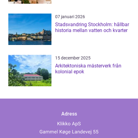
07 januari 2026
Stadsvandring Stockholm: hållbar
historia mellan vatten och kvarter
15 december 2025
Arkitektoniska mästerverk från
kolonial epok
Adress