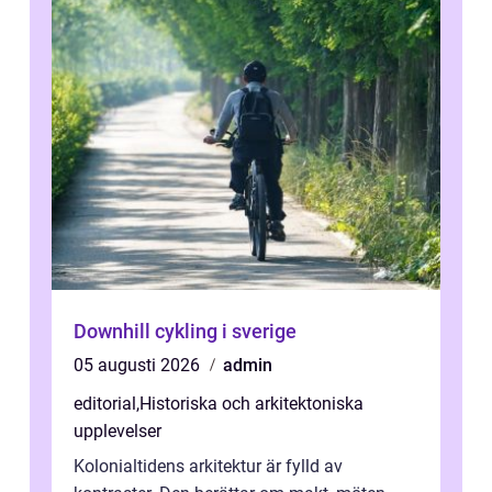
Downhill cykling i sverige
05 augusti 2026
admin
editorial
,
Historiska och arkitektoniska
upplevelser
Kolonialtidens arkitektur är fylld av