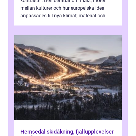
kontraster. Den berättar om makt, möten
mellan kulturer och hur europeiska ideal
anpassades till nya klimat, material och
traditioner. I mång...
Hemsedal skidåkning, fjällupplevelser