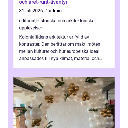
och året-runt-äventyr
31 juli 2026
admin
editorial
,
Historiska och arkitektoniska
upplevelser
Kolonialtidens arkitektur är fylld av
kontraster. Den berättar om makt, möten
mellan kulturer och hur europeiska ideal
anpassades till nya klimat, material och
traditioner. I mång...