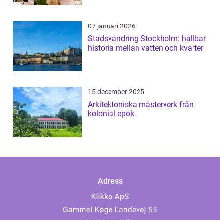
07 januari 2026
Stadsvandring Stockholm: hållbar
historia mellan vatten och kvarter
15 december 2025
Arkitektoniska mästerverk från
kolonial epok
Adress