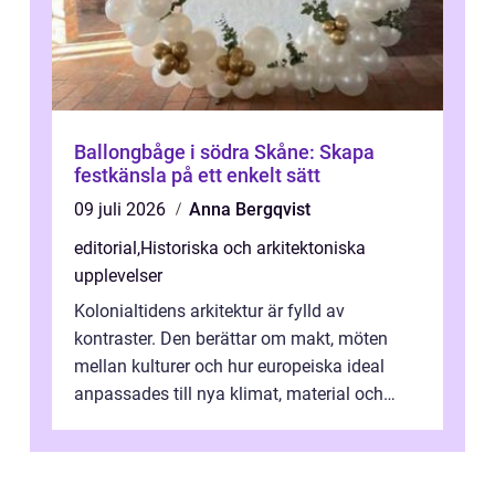
Ballongbåge i södra Skåne: Skapa
festkänsla på ett enkelt sätt
09 juli 2026
Anna Bergqvist
editorial
,
Historiska och arkitektoniska
upplevelser
Kolonialtidens arkitektur är fylld av
kontraster. Den berättar om makt, möten
mellan kulturer och hur europeiska ideal
anpassades till nya klimat, material och
traditioner. I mång...