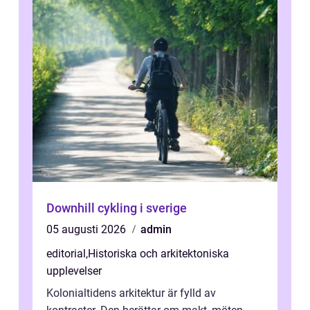
Downhill cykling i sverige
05 augusti 2026
admin
editorial
,
Historiska och arkitektoniska
upplevelser
Kolonialtidens arkitektur är fylld av