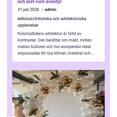
och året-runt-äventyr
31 juli 2026
admin
editorial
,
Historiska och arkitektoniska
upplevelser
Kolonialtidens arkitektur är fylld av
kontraster. Den berättar om makt, möten
mellan kulturer och hur europeiska ideal
anpassades till nya klimat, material och
traditioner. I mång...