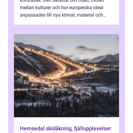
kontraster. Den berättar om makt, möten
mellan kulturer och hur europeiska ideal
anpassades till nya klimat, material och
traditioner. I mång...
Hemsedal skidåkning, fjällupplevelser