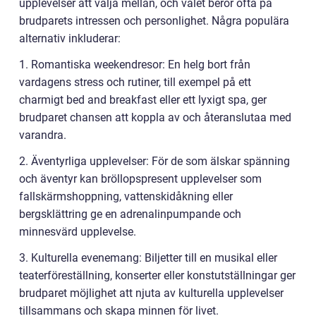
upplevelser att välja mellan, och valet beror ofta på
brudparets intressen och personlighet. Några populära
alternativ inkluderar:
1. Romantiska weekendresor: En helg bort från
vardagens stress och rutiner, till exempel på ett
charmigt bed and breakfast eller ett lyxigt spa, ger
brudparet chansen att koppla av och återanslutaa med
varandra.
2. Äventyrliga upplevelser: För de som älskar spänning
och äventyr kan bröllopspresent upplevelser som
fallskärmshoppning, vattenskidåkning eller
bergsklättring ge en adrenalinpumpande och
minnesvärd upplevelse.
3. Kulturella evenemang: Biljetter till en musikal eller
teaterföreställning, konserter eller konstutställningar ger
brudparet möjlighet att njuta av kulturella upplevelser
tillsammans och skapa minnen för livet.