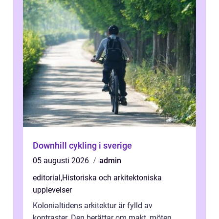
Downhill cykling i sverige
05 augusti 2026
admin
editorial
,
Historiska och arkitektoniska
upplevelser
Kolonialtidens arkitektur är fylld av
kontraster. Den berättar om makt, möten