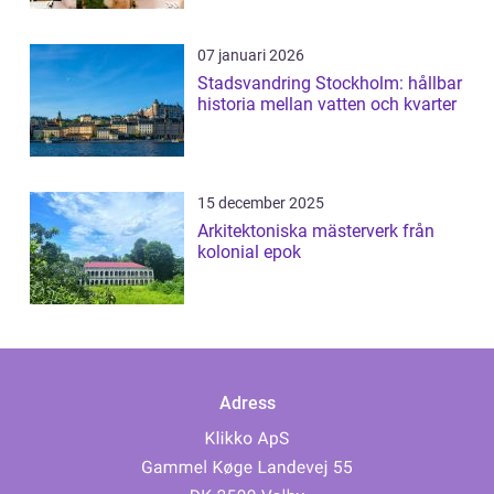
07 januari 2026
Stadsvandring Stockholm: hållbar
historia mellan vatten och kvarter
15 december 2025
Arkitektoniska mästerverk från
kolonial epok
Adress