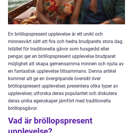
En bröllopspresent upplevelse är ett unikt och
minnesvärt sätt att fira och hedra brudparets stora dag.
Istället för traditionella gåvor som husgeråd eller
pengar, ger en bröllopspresent upplevelse brudparet
möjlighet att skapa gemensamma minnen och njuta av
en fantastisk upplevelse tillsammans. Denna artikel
kommer att ge en övergripande översikt över
bröllopspresent upplevelser, presentera olika typer av
upplevelser, utforska deras popularitet och diskutera
deras unika egenskaper jämfört med traditionella
bröllopsgåvor.
Vad är bröllopspresent
upplevelse?