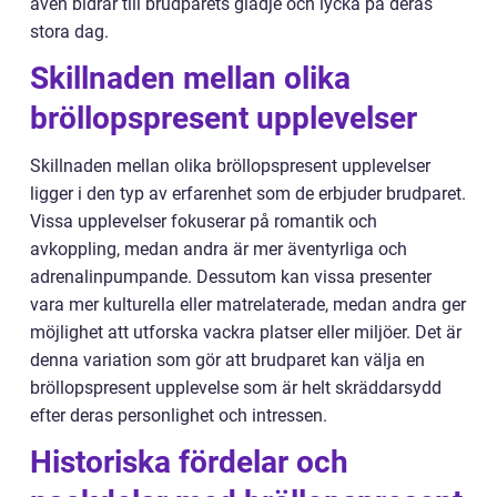
även bidrar till brudparets glädje och lycka på deras
stora dag.
Skillnaden mellan olika
bröllopspresent upplevelser
Skillnaden mellan olika bröllopspresent upplevelser
ligger i den typ av erfarenhet som de erbjuder brudparet.
Vissa upplevelser fokuserar på romantik och
avkoppling, medan andra är mer äventyrliga och
adrenalinpumpande. Dessutom kan vissa presenter
vara mer kulturella eller matrelaterade, medan andra ger
möjlighet att utforska vackra platser eller miljöer. Det är
denna variation som gör att brudparet kan välja en
bröllopspresent upplevelse som är helt skräddarsydd
efter deras personlighet och intressen.
Historiska fördelar och