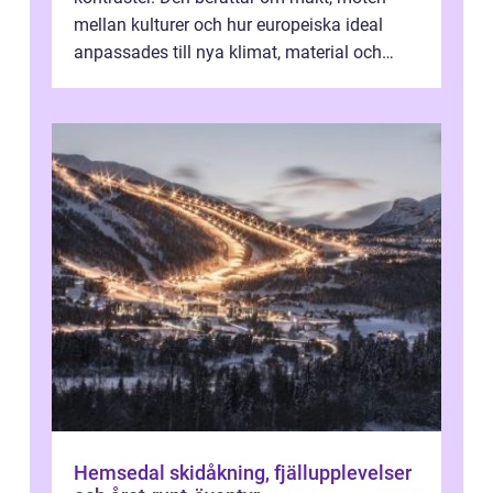
mellan kulturer och hur europeiska ideal
anpassades till nya klimat, material och
traditioner. I mång...
Hemsedal skidåkning, fjällupplevelser