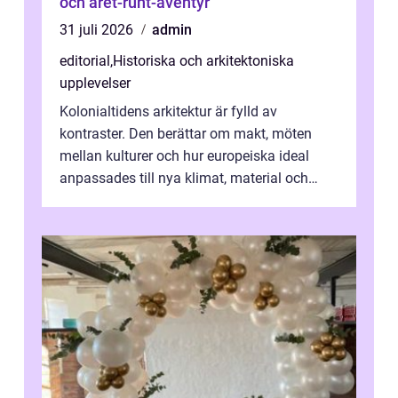
och året-runt-äventyr
31 juli 2026
admin
editorial
,
Historiska och arkitektoniska
upplevelser
Kolonialtidens arkitektur är fylld av
kontraster. Den berättar om makt, möten
mellan kulturer och hur europeiska ideal
anpassades till nya klimat, material och
traditioner. I mång...