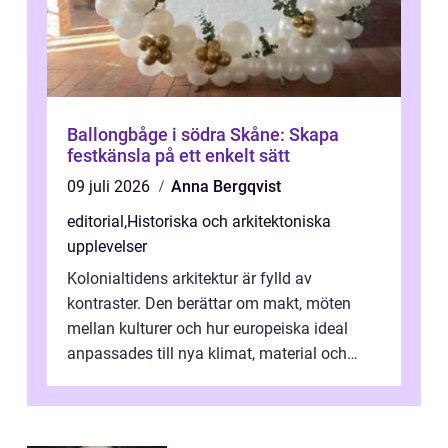
Ballongbåge i södra Skåne: Skapa
festkänsla på ett enkelt sätt
09 juli 2026
Anna Bergqvist
editorial
,
Historiska och arkitektoniska
upplevelser
Kolonialtidens arkitektur är fylld av
kontraster. Den berättar om makt, möten
mellan kulturer och hur europeiska ideal
anpassades till nya klimat, material och
traditioner. I mång...