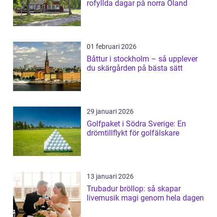
rofyllda dagar på norra Öland
01 februari 2026
Båttur i stockholm – så upplever
du skärgården på bästa sätt
29 januari 2026
Golfpaket i Södra Sverige: En
drömtillflykt för golfälskare
13 januari 2026
Trubadur bröllop: så skapar
livemusik magi genom hela dagen