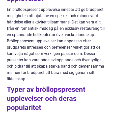
En bröllopspresent upplevelse innebär att ge brudparet
möjligheten att njuta av en speciell och minnesvärd
händelse eller aktivitet tillsammans. Det kan vara allt
från en romantisk middag på en exklusiv restaurang till
en spännande helikoptertur över vackra landskap.
Bröllopspresent upplevelser kan anpassas efter
brudparets intressen och preferenser, vilket gör att de
kan välja något som verkligen passar dem. Dessa
presenter kan vara både avkopplande och äventyrliga,
och bidrar till att skapa starka band och gemensamma
minnen för brudparet att bära med sig genom sitt
äktenskap.
Typer av bröllopspresent
upplevelser och deras
popularitet