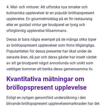
4. Mat- och vinturer: Att utforska nya smaker och
kulinariska upplevelser är en populär bröllopspresent
upplevelse. En gourmetmiddag på en fin restaurang
eller en guidad vintur ger brudparet en lyxig och
oförglömlig upplevelse tillsammans.
Dessa är bara några exempel på de många olika typer
av bröllopspresent upplevelser som finns tillgängliga.
Populariteten för dessa presenter har ökat under de
senaste åren, då par och deras gäster har insett värdet
av att ge brudparet något annorlunda och unikt som
verkligen kommer att berika deras gemensamma liv.
Kvantitativa mätningar om
bröllopspresent upplevelse
Enligt en nyligen genomförd undersökning i den
blivande bröllopspresent upplevelsesmarknaden har det