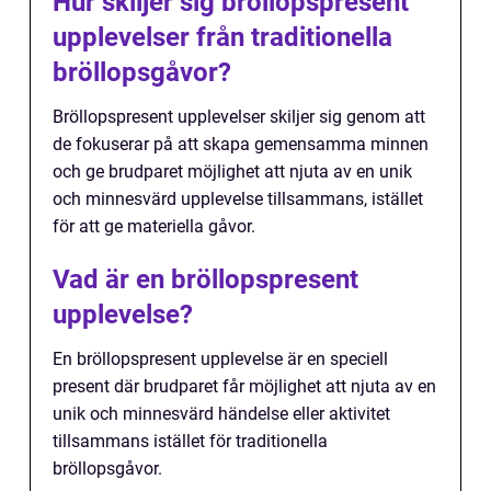
Hur skiljer sig bröllopspresent
upplevelser från traditionella
bröllopsgåvor?
Bröllopspresent upplevelser skiljer sig genom att
de fokuserar på att skapa gemensamma minnen
och ge brudparet möjlighet att njuta av en unik
och minnesvärd upplevelse tillsammans, istället
för att ge materiella gåvor.
Vad är en bröllopspresent
upplevelse?
En bröllopspresent upplevelse är en speciell
present där brudparet får möjlighet att njuta av en
unik och minnesvärd händelse eller aktivitet
tillsammans istället för traditionella
bröllopsgåvor.