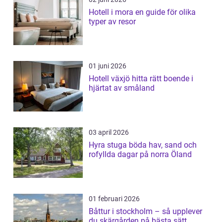
Hotell i mora en guide för olika
typer av resor
01 juni 2026
Hotell växjö hitta rätt boende i
hjärtat av småland
03 april 2026
Hyra stuga böda hav, sand och
rofyllda dagar på norra Öland
01 februari 2026
Båttur i stockholm – så upplever
du skärgården på bästa sätt