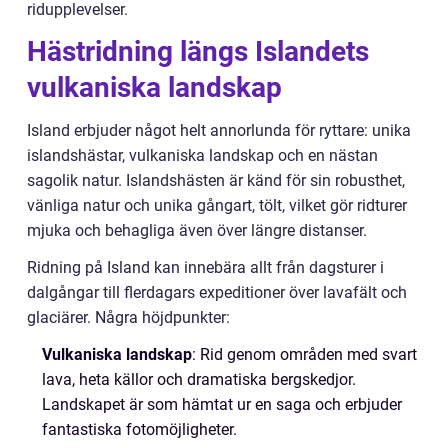
ridupplevelser.
Hästridning längs Islandets
vulkaniska landskap
Island erbjuder något helt annorlunda för ryttare: unika
islandshästar, vulkaniska landskap och en nästan
sagolik natur. Islandshästen är känd för sin robusthet,
vänliga natur och unika gångart, tölt, vilket gör ridturer
mjuka och behagliga även över längre distanser.
Ridning på Island kan innebära allt från dagsturer i
dalgångar till flerdagars expeditioner över lavafält och
glaciärer. Några höjdpunkter:
Vulkaniska landskap
: Rid genom områden med svart
lava, heta källor och dramatiska bergskedjor.
Landskapet är som hämtat ur en saga och erbjuder
fantastiska fotomöjligheter.