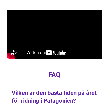
FAQ
Vilken är den bästa tiden på året
för ridning i Patagonien?