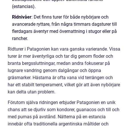
(estancias).
Ridnivåer
: Det finns turer för både nybörjare och
avancerade ryttare, från några timmars dagsturer till
flerdagars äventyr med övernattning i stugor eller på
rancher.
Ridturer i Patagonien kan vara ganska varierande. Vissa
turer är mer äventyrliga och tar dig genom floder och
branta bergssluttningar, medan andra fokuserar på
lugnare vandring genom dalgångar och öppna
gräsmarker. Hästarna är ofta vana vid terrängen och
har ett stabilt temperament, vilket gör att även nybörjare
kan delta utan problem.
Förutom själva ridningen erbjuder Patagonien en unik
chans att se djurliv som kondorer, guanacos och till och
med pumas på avstånd. Nätterna på en estancia
innebär ofta traditionella argentinska måltider och