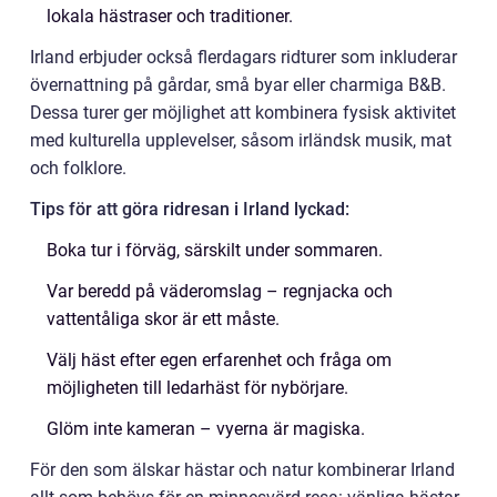
lokala hästraser och traditioner.
Irland erbjuder också flerdagars ridturer som inkluderar
övernattning på gårdar, små byar eller charmiga B&B.
Dessa turer ger möjlighet att kombinera fysisk aktivitet
med kulturella upplevelser, såsom irländsk musik, mat
och folklore.
Tips för att göra ridresan i Irland lyckad:
Boka tur i förväg, särskilt under sommaren.
Var beredd på väderomslag – regnjacka och
vattentåliga skor är ett måste.
Välj häst efter egen erfarenhet och fråga om
möjligheten till ledarhäst för nybörjare.
Glöm inte kameran – vyerna är magiska.
För den som älskar hästar och natur kombinerar Irland