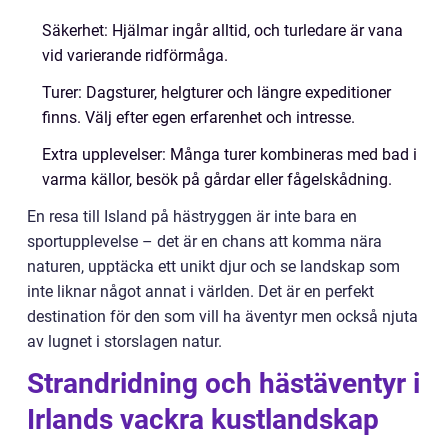
Säkerhet: Hjälmar ingår alltid, och turledare är vana
vid varierande ridförmåga.
Turer: Dagsturer, helgturer och längre expeditioner
finns. Välj efter egen erfarenhet och intresse.
Extra upplevelser: Många turer kombineras med bad i
varma källor, besök på gårdar eller fågelskådning.
En resa till Island på hästryggen är inte bara en
sportupplevelse – det är en chans att komma nära
naturen, upptäcka ett unikt djur och se landskap som
inte liknar något annat i världen. Det är en perfekt
destination för den som vill ha äventyr men också njuta
av lugnet i storslagen natur.
Strandridning och hästäventyr i
Irlands vackra kustlandskap