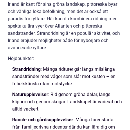
Irland är känt för sina gröna landskap, pittoreska byar
och vänliga lokalbefolkning, men det är också ett
paradis för ryttare. Här kan du kombinera ridning med
spektakulära vyer över Atlanten och pittoreska
sandstränder. Strandridning är en populär aktivitet, och
Irland erbjuder möjligheter både för nybörjare och
avancerade ryttare.
Höjdpunkter:
Strandridning
: Många ridturer går längs milslånga
sandstränder med vågor som slår mot kusten – en
frihetskänsla utan motstycke.
Naturupplevelser
: Rid genom gröna dalar, längs
klippor och genom skogar. Landskapet är varierat och
alltid vackert.
Ranch- och gårdsupplevelser
: Många turer startar
från familjedrivna ridcenter där du kan lära dig om