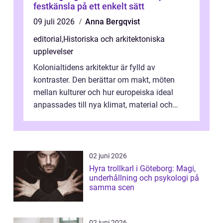
festkänsla på ett enkelt sätt
09 juli 2026
Anna Bergqvist
editorial
,
Historiska och arkitektoniska
upplevelser
Kolonialtidens arkitektur är fylld av
kontraster. Den berättar om makt, möten
mellan kulturer och hur europeiska ideal
anpassades till nya klimat, material och
traditioner. I mång...
02 juni 2026
Hyra trollkarl i Göteborg: Magi,
underhållning och psykologi på
samma scen
02 juni 2026