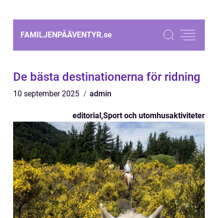
FAMILJENPÅÄVENTYR.
se
De bästa destinationerna för ridning
10 september 2025
admin
editorial
,
Sport och utomhusaktiviteter