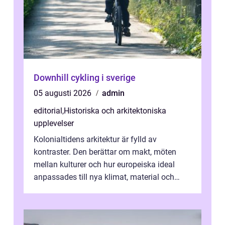
Downhill cykling i sverige
05 augusti 2026
admin
editorial
,
Historiska och arkitektoniska
upplevelser
Kolonialtidens arkitektur är fylld av
kontraster. Den berättar om makt, möten
mellan kulturer och hur europeiska ideal
anpassades till nya klimat, material och
traditioner. I mång...