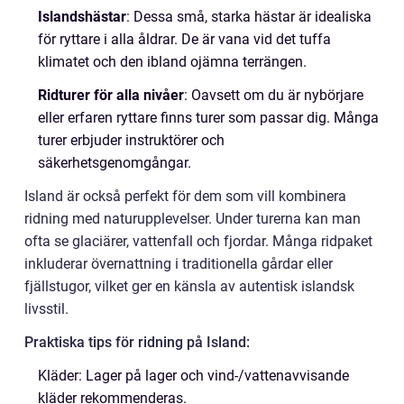
Islandshästar
: Dessa små, starka hästar är idealiska
för ryttare i alla åldrar. De är vana vid det tuffa
klimatet och den ibland ojämna terrängen.
Ridturer för alla nivåer
: Oavsett om du är nybörjare
eller erfaren ryttare finns turer som passar dig. Många
turer erbjuder instruktörer och
säkerhetsgenomgångar.
Island är också perfekt för dem som vill kombinera
ridning med naturupplevelser. Under turerna kan man
ofta se glaciärer, vattenfall och fjordar. Många ridpaket
inkluderar övernattning i traditionella gårdar eller
fjällstugor, vilket ger en känsla av autentisk islandsk
livsstil.
Praktiska tips för ridning på Island:
Kläder: Lager på lager och vind-/vattenavvisande
kläder rekommenderas.