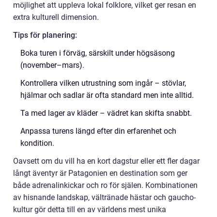
möjlighet att uppleva lokal folklore, vilket ger resan en
extra kulturell dimension.
Tips för planering:
Boka turen i förväg, särskilt under högsäsong
(november–mars).
Kontrollera vilken utrustning som ingår – stövlar,
hjälmar och sadlar är ofta standard men inte alltid.
Ta med lager av kläder – vädret kan skifta snabbt.
Anpassa turens längd efter din erfarenhet och
kondition.
Oavsett om du vill ha en kort dagstur eller ett fler dagar
långt äventyr är Patagonien en destination som ger
både adrenalinkickar och ro för själen. Kombinationen
av hisnande landskap, vältränade hästar och gaucho-
kultur gör detta till en av världens mest unika