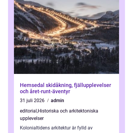
Hemsedal skidåkning, fjällupplevelser
och året-runt-äventyr
31 juli 2026
admin
editorial
,
Historiska och arkitektoniska
upplevelser
Kolonialtidens arkitektur är fylld av