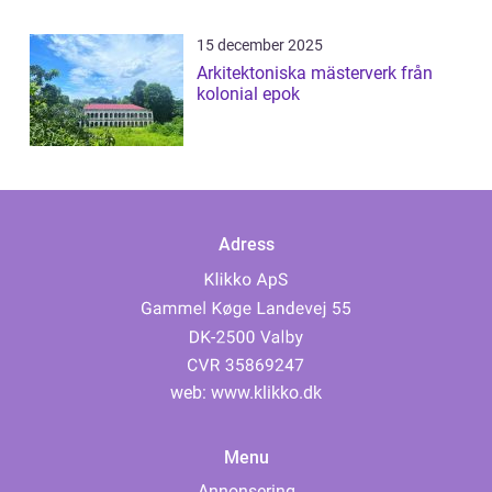
15 december 2025
Arkitektoniska mästerverk från
kolonial epok
Adress
web:
www.klikko.dk
Menu
Annonsering