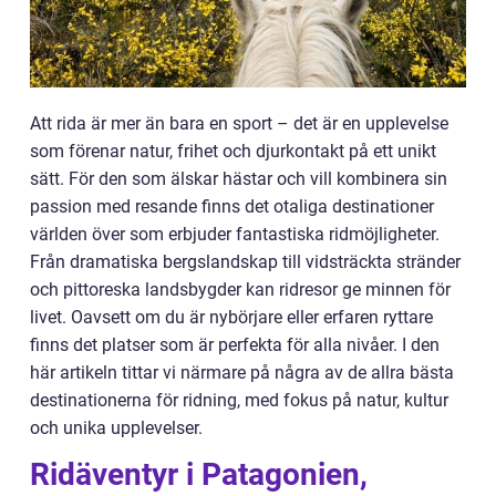
Att rida är mer än bara en sport – det är en upplevelse
som förenar natur, frihet och djurkontakt på ett unikt
sätt. För den som älskar hästar och vill kombinera sin
passion med resande finns det otaliga destinationer
världen över som erbjuder fantastiska ridmöjligheter.
Från dramatiska bergslandskap till vidsträckta stränder
och pittoreska landsbygder kan ridresor ge minnen för
livet. Oavsett om du är nybörjare eller erfaren ryttare
finns det platser som är perfekta för alla nivåer. I den
här artikeln tittar vi närmare på några av de allra bästa
destinationerna för ridning, med fokus på natur, kultur
och unika upplevelser.
Ridäventyr i Patagonien,