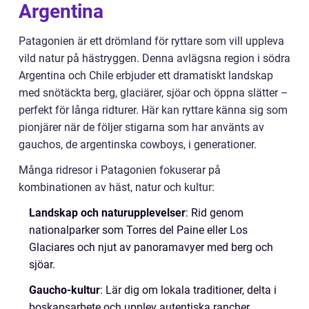
Argentina
Patagonien är ett drömland för ryttare som vill uppleva
vild natur på hästryggen. Denna avlägsna region i södra
Argentina och Chile erbjuder ett dramatiskt landskap
med snötäckta berg, glaciärer, sjöar och öppna slätter –
perfekt för långa ridturer. Här kan ryttare känna sig som
pionjärer när de följer stigarna som har använts av
gauchos, de argentinska cowboys, i generationer.
Många ridresor i Patagonien fokuserar på
kombinationen av häst, natur och kultur:
Landskap och naturupplevelser
: Rid genom
nationalparker som Torres del Paine eller Los
Glaciares och njut av panoramavyer med berg och
sjöar.
Gaucho-kultur
: Lär dig om lokala traditioner, delta i
boskapsarbete och upplev autentiska rancher