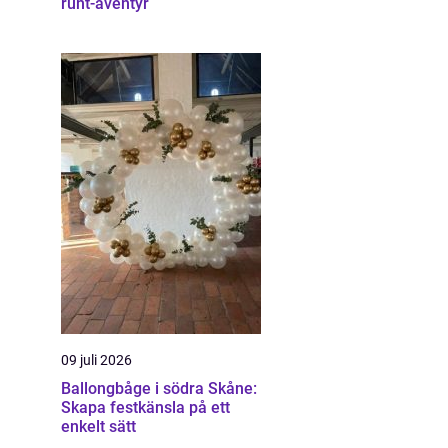
runt-äventyr
09 juli 2026
Ballongbåge i södra Skåne:
Skapa festkänsla på ett
enkelt sätt