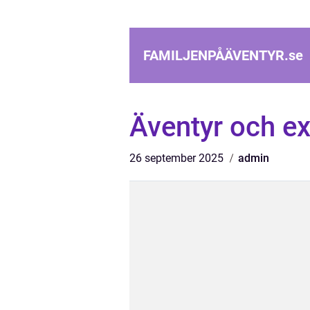
FAMILJENPÅÄVENTYR.
se
Äventyr och e
26 september 2025
admin