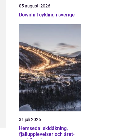
05 augusti 2026
Downhill cykling i sverige
31 juli 2026
Hemsedal skidåkning,
fjällupplevelser och året-