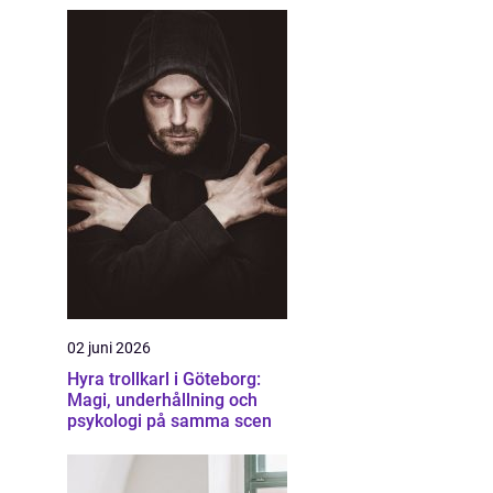
02 juni 2026
Hyra trollkarl i Göteborg:
Magi, underhållning och
psykologi på samma scen