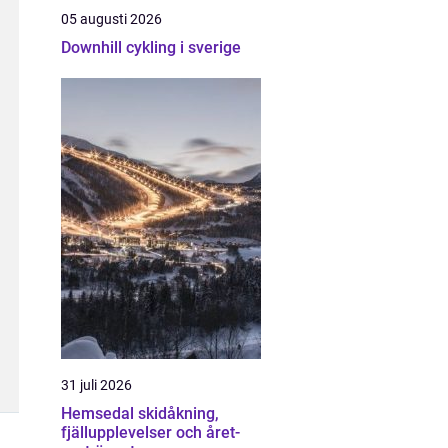
05 augusti 2026
Downhill cykling i sverige
31 juli 2026
Hemsedal skidåkning,
fjällupplevelser och året-