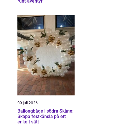
runt-äventyr
09 juli 2026
Ballongbåge i södra Skåne:
Skapa festkänsla på ett
enkelt sätt