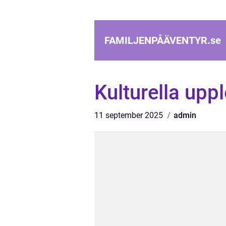
FAMILJENPÅÄVENTYR.
se
Kulturella upp
11 september 2025
admin