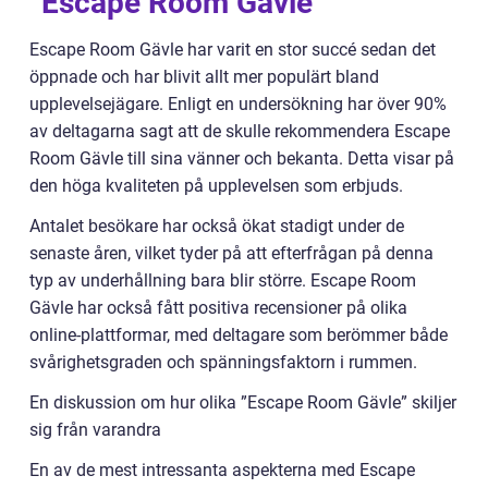
”Escape Room Gävle”
Escape Room Gävle har varit en stor succé sedan det
öppnade och har blivit allt mer populärt bland
upplevelsejägare. Enligt en undersökning har över 90%
av deltagarna sagt att de skulle rekommendera Escape
Room Gävle till sina vänner och bekanta. Detta visar på
den höga kvaliteten på upplevelsen som erbjuds.
Antalet besökare har också ökat stadigt under de
senaste åren, vilket tyder på att efterfrågan på denna
typ av underhållning bara blir större. Escape Room
Gävle har också fått positiva recensioner på olika
online-plattformar, med deltagare som berömmer både
svårighetsgraden och spänningsfaktorn i rummen.
En diskussion om hur olika ”Escape Room Gävle” skiljer
sig från varandra
En av de mest intressanta aspekterna med Escape