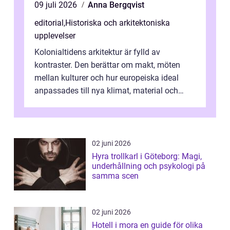
09 juli 2026
Anna Bergqvist
editorial
,
Historiska och arkitektoniska
upplevelser
Kolonialtidens arkitektur är fylld av
kontraster. Den berättar om makt, möten
mellan kulturer och hur europeiska ideal
anpassades till nya klimat, material och
traditioner. I mång...
02 juni 2026
Hyra trollkarl i Göteborg: Magi,
underhållning och psykologi på
samma scen
02 juni 2026
Hotell i mora en guide för olika