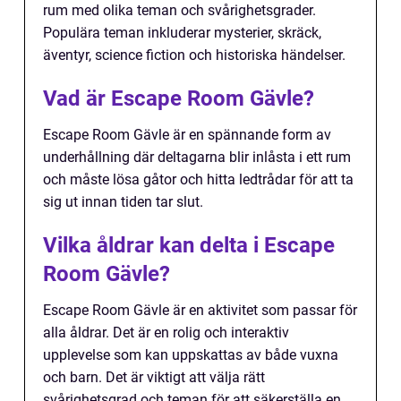
rum med olika teman och svårighetsgrader.
Populära teman inkluderar mysterier, skräck,
äventyr, science fiction och historiska händelser.
Vad är Escape Room Gävle?
Escape Room Gävle är en spännande form av
underhållning där deltagarna blir inlåsta i ett rum
och måste lösa gåtor och hitta ledtrådar för att ta
sig ut innan tiden tar slut.
Vilka åldrar kan delta i Escape
Room Gävle?
Escape Room Gävle är en aktivitet som passar för
alla åldrar. Det är en rolig och interaktiv
upplevelse som kan uppskattas av både vuxna
och barn. Det är viktigt att välja rätt
svårighetsgrad och teman för att säkerställa en