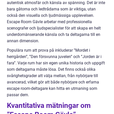
autentisk atmosfär och känsla av spänning. Det är inte
bara gåtorna och ledtrådarna som är viktiga, utan
också den visuella och ljudmässiga upplevelsen.
Escape Room Gävle arbetar med professionella
scenografer och ljudspecialister för att skapa en helt
underdomänserande känsla och ta deltagarna till en
annan dimension.
Populära rum att prova på inkluderar ”Mordet i
herrgården”, ”Den försvunna juvelen” och ”Jorden är i
fara”. Varje rum har sin egen unika historia och uppgift
som deltagarna måste lösa. Det finns också olika
svårighetsgrader att välja mellan, från nybörjare till
avancerad, vilket gör att både nybörjare och erfarna
escape room-deltagare kan hitta en utmaning som
passar dem.
Kvantitativa mätningar om