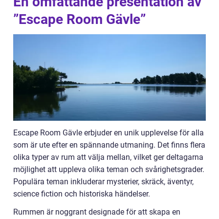
En omfattande presentation av
”Escape Room Gävle”
Escape Room Gävle erbjuder en unik upplevelse för alla
som är ute efter en spännande utmaning. Det finns flera
olika typer av rum att välja mellan, vilket ger deltagarna
möjlighet att uppleva olika teman och svårighetsgrader.
Populära teman inkluderar mysterier, skräck, äventyr,
science fiction och historiska händelser.
Rummen är noggrant designade för att skapa en