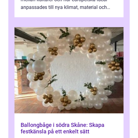
anpassades till nya klimat, material och
traditioner. I mång...
Ballongbåge i södra Skåne: Skapa
festkänsla på ett enkelt sätt