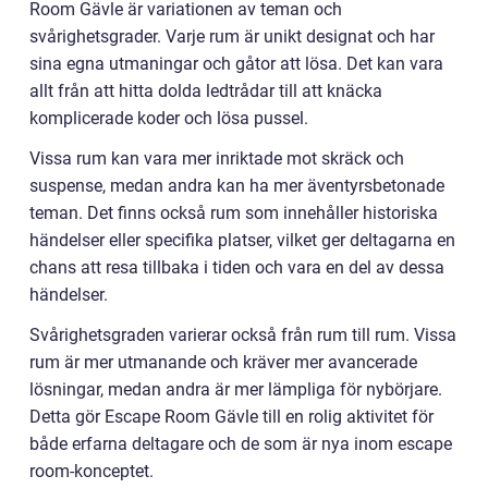
Room Gävle är variationen av teman och
svårighetsgrader. Varje rum är unikt designat och har
sina egna utmaningar och gåtor att lösa. Det kan vara
allt från att hitta dolda ledtrådar till att knäcka
komplicerade koder och lösa pussel.
Vissa rum kan vara mer inriktade mot skräck och
suspense, medan andra kan ha mer äventyrsbetonade
teman. Det finns också rum som innehåller historiska
händelser eller specifika platser, vilket ger deltagarna en
chans att resa tillbaka i tiden och vara en del av dessa
händelser.
Svårighetsgraden varierar också från rum till rum. Vissa
rum är mer utmanande och kräver mer avancerade
lösningar, medan andra är mer lämpliga för nybörjare.
Detta gör Escape Room Gävle till en rolig aktivitet för
både erfarna deltagare och de som är nya inom escape
room-konceptet.