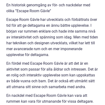
En historisk genomgång av för- och nackdelar med
olika ”Escape Room Gävle”
Escape Room Gävle har utvecklats och förbättrats över
tid för att ge deltagarna en ännu bättre upplevelse. I
början var rummen enklare och hade inte samma nivå
av interaktivitet och spänning som idag. Men med tiden
har tekniken och designen utvecklats, vilket har lett till
mer avancerade rum och en mer imponerande
upplevelse för deltagarna.
En fördel med Escape Room Gävle är att det är en
aktivitet som passar för alla åldrar och intressen. Det är
en rolig och interaktiv upplevelse som kan uppskattas
av både vuxna och barn. Det är också ett utmärkt sätt
att utmana sitt sinne och samarbeta med andra.
En nackdel med Escape Room Gävle kan vara att
rummen kan vara för utmanande för vissa deltagare.