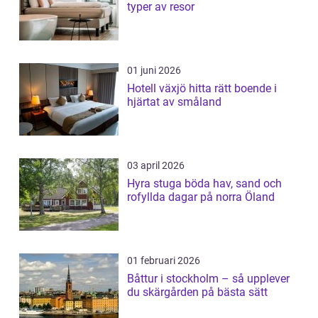
typer av resor
01 juni 2026
Hotell växjö hitta rätt boende i
hjärtat av småland
03 april 2026
Hyra stuga böda hav, sand och
rofyllda dagar på norra Öland
01 februari 2026
Båttur i stockholm – så upplever
du skärgården på bästa sätt