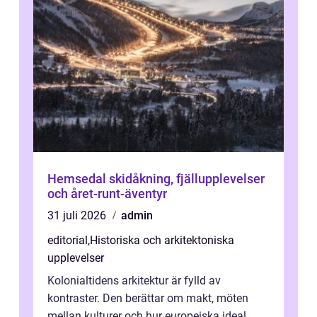
Hemsedal skidåkning, fjällupplevelser
och året-runt-äventyr
31 juli 2026
admin
editorial
,
Historiska och arkitektoniska
upplevelser
Kolonialtidens arkitektur är fylld av
kontraster. Den berättar om makt, möten
mellan kulturer och hur europeiska ideal