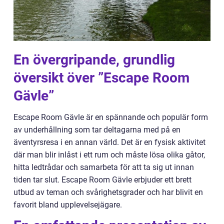
En övergripande, grundlig
översikt över ”Escape Room
Gävle”
Escape Room Gävle är en spännande och populär form
av underhållning som tar deltagarna med på en
äventyrsresa i en annan värld. Det är en fysisk aktivitet
där man blir inlåst i ett rum och måste lösa olika gåtor,
hitta ledtrådar och samarbeta för att ta sig ut innan
tiden tar slut. Escape Room Gävle erbjuder ett brett
utbud av teman och svårighetsgrader och har blivit en
favorit bland upplevelsejägare.