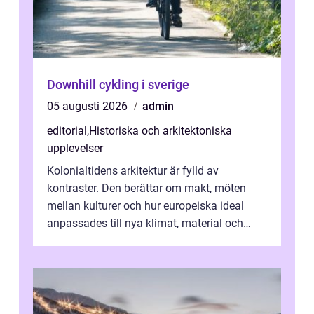
Downhill cykling i sverige
05 augusti 2026
admin
editorial
,
Historiska och arkitektoniska
upplevelser
Kolonialtidens arkitektur är fylld av
kontraster. Den berättar om makt, möten
mellan kulturer och hur europeiska ideal
anpassades till nya klimat, material och
traditioner. I mång...