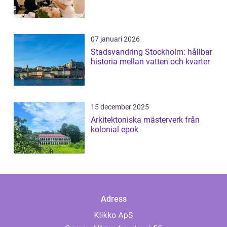
07 januari 2026
Stadsvandring Stockholm: hållbar
historia mellan vatten och kvarter
15 december 2025
Arkitektoniska mästerverk från
kolonial epok
Adress