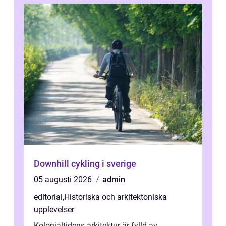
Downhill cykling i sverige
05 augusti 2026
admin
editorial
,
Historiska och arkitektoniska
upplevelser
Kolonialtidens arkitektur är fylld av