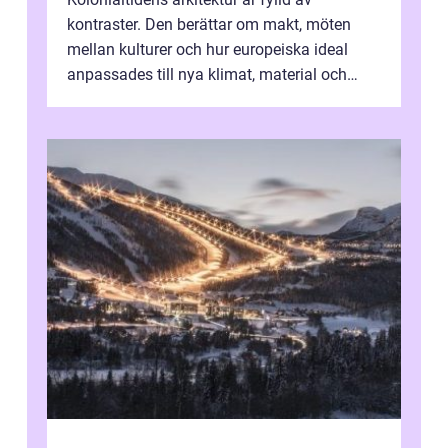
kontraster. Den berättar om makt, möten
mellan kulturer och hur europeiska ideal
anpassades till nya klimat, material och
traditioner. I mång...