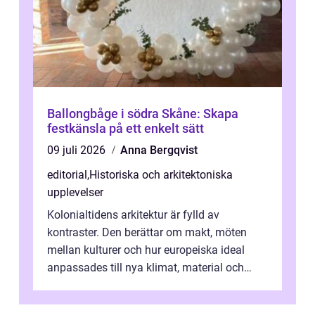
Ballongbåge i södra Skåne: Skapa
festkänsla på ett enkelt sätt
09 juli 2026
Anna Bergqvist
editorial
,
Historiska och arkitektoniska
upplevelser
Kolonialtidens arkitektur är fylld av
kontraster. Den berättar om makt, möten
mellan kulturer och hur europeiska ideal
anpassades till nya klimat, material och
traditioner. I mång...