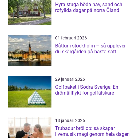
Hyra stuga böda hav, sand och
rofyllda dagar på norra Öland
01 februari 2026
Båttur i stockholm – så upplever
du skärgården på bästa sätt
29 januari 2026
Golfpaket i Södra Sverige: En
drömtillflykt för golfälskare
13 januari 2026
Trubadur bröllop: så skapar
livemusik magi genom hela dagen