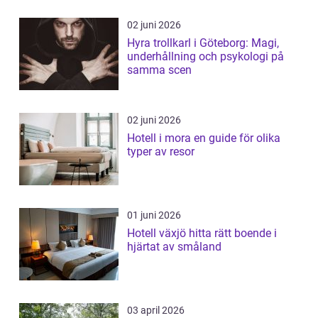
02 juni 2026
Hyra trollkarl i Göteborg: Magi,
underhållning och psykologi på
samma scen
02 juni 2026
Hotell i mora en guide för olika
typer av resor
01 juni 2026
Hotell växjö hitta rätt boende i
hjärtat av småland
03 april 2026