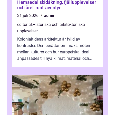
Hemsedal skidåkning, fjällupplevelser
och året-runt-äventyr
31 juli 2026
admin
editorial
,
Historiska och arkitektoniska
upplevelser
Kolonialtidens arkitektur är fylld av
kontraster. Den berättar om makt, möten
mellan kulturer och hur europeiska ideal
anpassades till nya klimat, material och
traditioner. I mång...