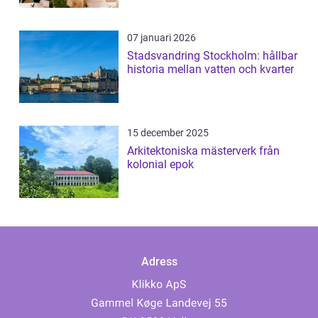
07 januari 2026
Stadsvandring Stockholm: hållbar
historia mellan vatten och kvarter
15 december 2025
Arkitektoniska mästerverk från
kolonial epok
Adress