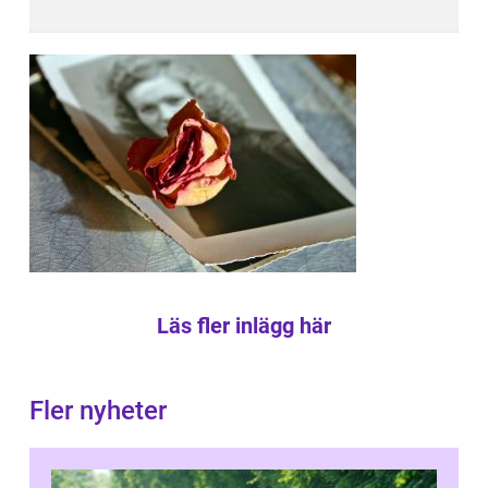
Läs fler inlägg här
Fler nyheter