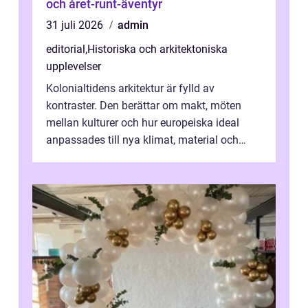
och året-runt-äventyr
31 juli 2026
admin
editorial
,
Historiska och arkitektoniska
upplevelser
Kolonialtidens arkitektur är fylld av
kontraster. Den berättar om makt, möten
mellan kulturer och hur europeiska ideal
anpassades till nya klimat, material och
traditioner. I mång...