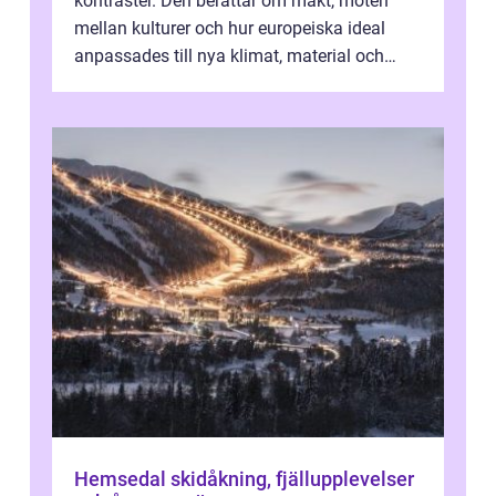
kontraster. Den berättar om makt, möten
mellan kulturer och hur europeiska ideal
anpassades till nya klimat, material och
traditioner. I mång...
Hemsedal skidåkning, fjällupplevelser