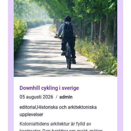
Downhill cykling i sverige
05 augusti 2026
admin
editorial
,
Historiska och arkitektoniska
upplevelser
Kolonialtidens arkitektur är fylld av