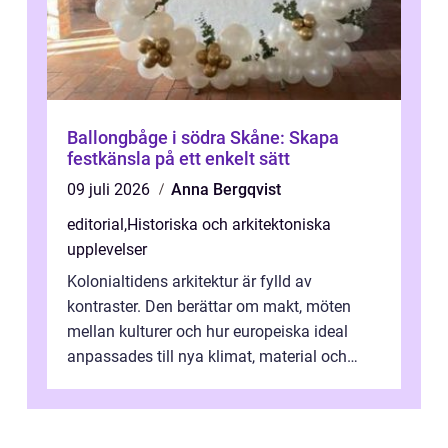
Ballongbåge i södra Skåne: Skapa
festkänsla på ett enkelt sätt
09 juli 2026
Anna Bergqvist
editorial
,
Historiska och arkitektoniska
upplevelser
Kolonialtidens arkitektur är fylld av
kontraster. Den berättar om makt, möten
mellan kulturer och hur europeiska ideal
anpassades till nya klimat, material och
traditioner. I mång...