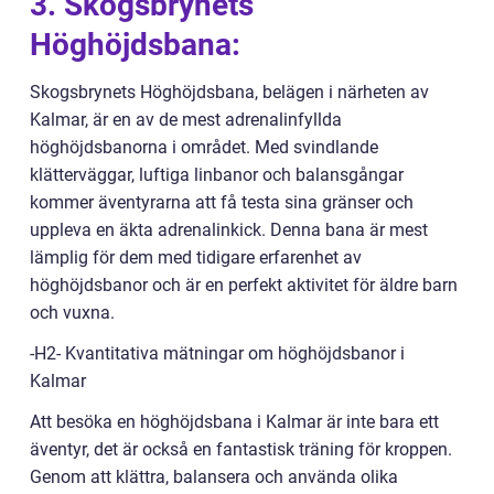
3. Skogsbrynets
Höghöjdsbana:
Skogsbrynets Höghöjdsbana, belägen i närheten av
Kalmar, är en av de mest adrenalinfyllda
höghöjdsbanorna i området. Med svindlande
klätterväggar, luftiga linbanor och balansgångar
kommer äventyrarna att få testa sina gränser och
uppleva en äkta adrenalinkick. Denna bana är mest
lämplig för dem med tidigare erfarenhet av
höghöjdsbanor och är en perfekt aktivitet för äldre barn
och vuxna.
-H2- Kvantitativa mätningar om höghöjdsbanor i
Kalmar
Att besöka en höghöjdsbana i Kalmar är inte bara ett
äventyr, det är också en fantastisk träning för kroppen.
Genom att klättra, balansera och använda olika