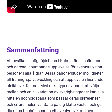
Sammanfattning
Att besöka en höghöjdsbana i Kalmar är en spännande
och adrenalinpumpande upplevelse för äventyrslystna
personer i alla åldrar. Dessa banor erbjuder möjligheter
till träning, självutveckling och att uppleva en hisnande
utsikt över Kalmar. Med olika typer av banor att välja
mellan och en rik variation av svårighetsgrader kan alla
hitta en höghöjdsbana som passar deras preferenser
och erfarenhetsnivå. Så ta på dig klättervästen och ge
dig ut på höghöjdsbanan ett äventyr över molnen