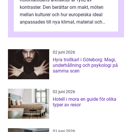
kontraster. Den berättar om makt, möten
mellan kulturer och hur europeiska ideal
anpassades till nya klimat, material och
traditioner. I mång...
02 juni 2026
Hyra trollkarl i Göteborg: Magi,
underhållning och psykologi på
samma scen
02 juni 2026
Hotell i mora en guide för olika
typer av resor
01 juni 2026