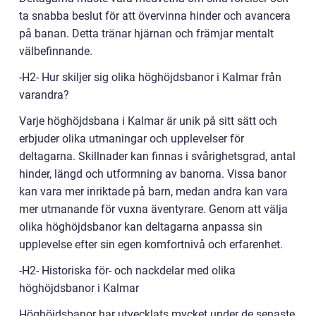
ta snabba beslut för att övervinna hinder och avancera
på banan. Detta tränar hjärnan och främjar mentalt
välbefinnande.
-H2- Hur skiljer sig olika höghöjdsbanor i Kalmar från
varandra?
Varje höghöjdsbana i Kalmar är unik på sitt sätt och
erbjuder olika utmaningar och upplevelser för
deltagarna. Skillnader kan finnas i svårighetsgrad, antal
hinder, längd och utformning av banorna. Vissa banor
kan vara mer inriktade på barn, medan andra kan vara
mer utmanande för vuxna äventyrare. Genom att välja
olika höghöjdsbanor kan deltagarna anpassa sin
upplevelse efter sin egen komfortnivå och erfarenhet.
-H2- Historiska för- och nackdelar med olika
höghöjdsbanor i Kalmar
Höghöjdsbanor har utvecklats mycket under de senaste