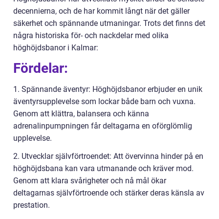
decennierna, och de har kommit långt när det gäller
säkerhet och spännande utmaningar. Trots det finns det
några historiska för- och nackdelar med olika
höghöjdsbanor i Kalmar:
Fördelar:
1. Spännande äventyr: Höghöjdsbanor erbjuder en unik
äventyrsupplevelse som lockar både barn och vuxna.
Genom att klättra, balansera och känna
adrenalinpumpningen får deltagarna en oförglömlig
upplevelse.
2. Utvecklar självförtroendet: Att övervinna hinder på en
höghöjdsbana kan vara utmanande och kräver mod.
Genom att klara svårigheter och nå mål ökar
deltagarnas självförtroende och stärker deras känsla av
prestation.