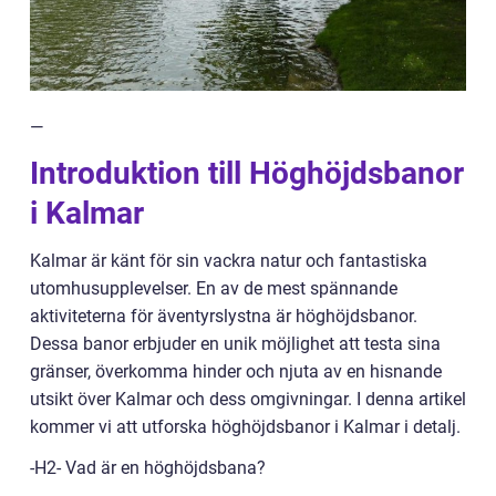
—
Introduktion till Höghöjdsbanor
i Kalmar
Kalmar är känt för sin vackra natur och fantastiska
utomhusupplevelser. En av de mest spännande
aktiviteterna för äventyrslystna är höghöjdsbanor.
Dessa banor erbjuder en unik möjlighet att testa sina
gränser, överkomma hinder och njuta av en hisnande
utsikt över Kalmar och dess omgivningar. I denna artikel
kommer vi att utforska höghöjdsbanor i Kalmar i detalj.
-H2- Vad är en höghöjdsbana?