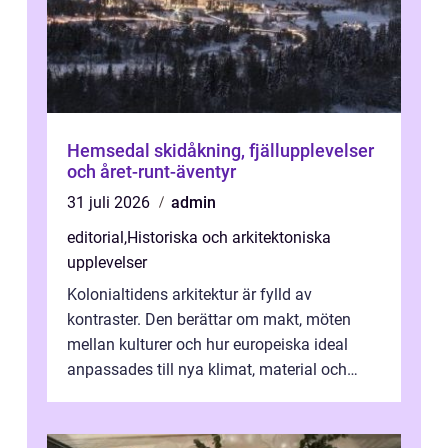
Hemsedal skidåkning, fjällupplevelser
och året-runt-äventyr
31 juli 2026
admin
editorial
,
Historiska och arkitektoniska
upplevelser
Kolonialtidens arkitektur är fylld av
kontraster. Den berättar om makt, möten
mellan kulturer och hur europeiska ideal
anpassades till nya klimat, material och
traditioner. I mång...