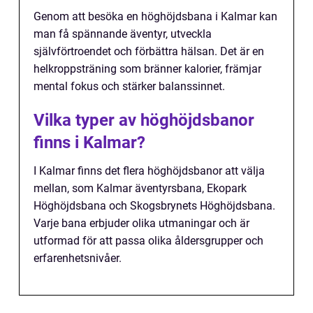
Genom att besöka en höghöjdsbana i Kalmar kan
man få spännande äventyr, utveckla
självförtroendet och förbättra hälsan. Det är en
helkroppsträning som bränner kalorier, främjar
mental fokus och stärker balanssinnet.
Vilka typer av höghöjdsbanor
finns i Kalmar?
I Kalmar finns det flera höghöjdsbanor att välja
mellan, som Kalmar äventyrsbana, Ekopark
Höghöjdsbana och Skogsbrynets Höghöjdsbana.
Varje bana erbjuder olika utmaningar och är
utformad för att passa olika åldersgrupper och
erfarenhetsnivåer.