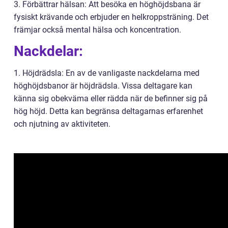
3. Förbättrar hälsan: Att besöka en höghöjdsbana är
fysiskt krävande och erbjuder en helkroppsträning. Det
främjar också mental hälsa och koncentration.
Nackdelar:
1. Höjdrädsla: En av de vanligaste nackdelarna med
höghöjdsbanor är höjdrädsla. Vissa deltagare kan
känna sig obekväma eller rädda när de befinner sig på
hög höjd. Detta kan begränsa deltagarnas erfarenhet
och njutning av aktiviteten.