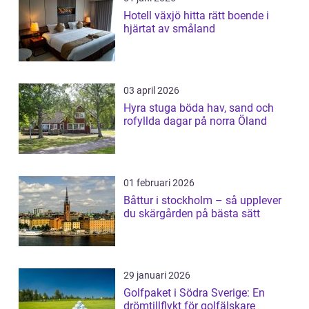
Hotell växjö hitta rätt boende i
hjärtat av småland
03 april 2026
Hyra stuga böda hav, sand och
rofyllda dagar på norra Öland
01 februari 2026
Båttur i stockholm – så upplever
du skärgården på bästa sätt
29 januari 2026
Golfpaket i Södra Sverige: En
drömtillflykt för golfälskare