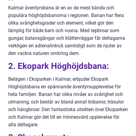
Kalmar äventyrsbana är en av de mest kända och
populära höghöjdsbanorna i regionen. Banan har flera
olika svårighetsgrader och element, vilket gör den
lämplig för både barn och vuxna. Med repbroar som
gungar, balansgångar och klätterväggar får deltagarna
verkligen en adrenalinkick samtidigt som de njuter av
den vackra naturen omkring dem.
2. Ekopark Höghöjdsbana:
Belägen i Ekoparken i Kalmar, erbjuder Ekopark
Höghöjdsbana en spännande äventyrsupplevelse för
hela familjen. Banan har olika nivåer av svårighet och
utmaning, och består av bland annat linbanor, träsulor
och hängbroar. Den fantastiska utsikten över Ekoparken
och Kalmar gör det till en minnesvärd upplevelse för
alla deltagare.