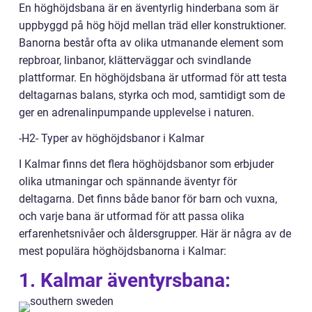
En höghöjdsbana är en äventyrlig hinderbana som är
uppbyggd på hög höjd mellan träd eller konstruktioner.
Banorna består ofta av olika utmanande element som
repbroar, linbanor, klätterväggar och svindlande
plattformar. En höghöjdsbana är utformad för att testa
deltagarnas balans, styrka och mod, samtidigt som de
ger en adrenalinpumpande upplevelse i naturen.
-H2- Typer av höghöjdsbanor i Kalmar
I Kalmar finns det flera höghöjdsbanor som erbjuder
olika utmaningar och spännande äventyr för
deltagarna. Det finns både banor för barn och vuxna,
och varje bana är utformad för att passa olika
erfarenhetsnivåer och åldersgrupper. Här är några av de
mest populära höghöjdsbanorna i Kalmar:
1. Kalmar äventyrsbana: