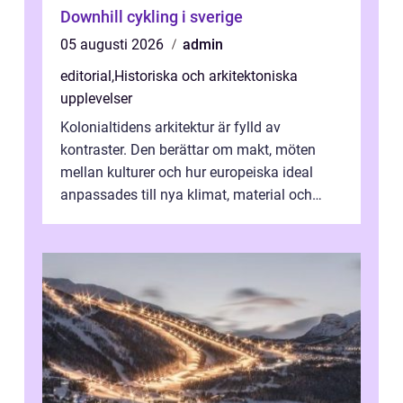
Downhill cykling i sverige
05 augusti 2026
admin
editorial
,
Historiska och arkitektoniska
upplevelser
Kolonialtidens arkitektur är fylld av
kontraster. Den berättar om makt, möten
mellan kulturer och hur europeiska ideal
anpassades till nya klimat, material och
traditioner. I mång...