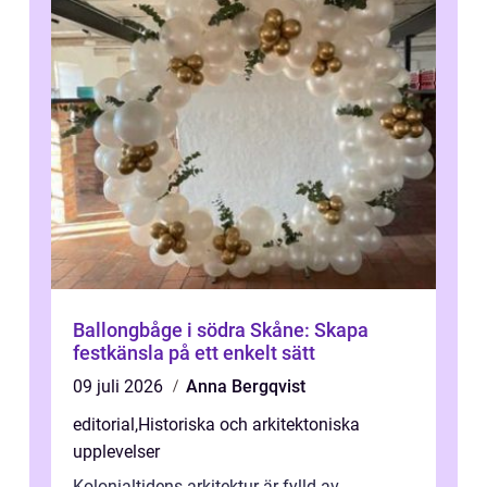
Ballongbåge i södra Skåne: Skapa
festkänsla på ett enkelt sätt
09 juli 2026
Anna Bergqvist
editorial
,
Historiska och arkitektoniska
upplevelser
Kolonialtidens arkitektur är fylld av