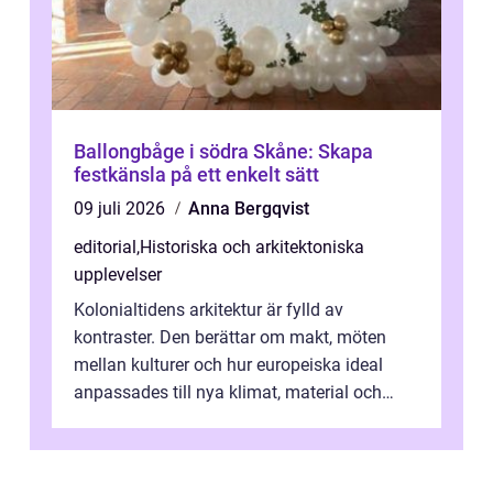
Ballongbåge i södra Skåne: Skapa
festkänsla på ett enkelt sätt
09 juli 2026
Anna Bergqvist
editorial
,
Historiska och arkitektoniska
upplevelser
Kolonialtidens arkitektur är fylld av
kontraster. Den berättar om makt, möten
mellan kulturer och hur europeiska ideal
anpassades till nya klimat, material och
traditioner. I mång...