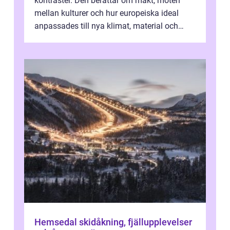
kontraster. Den berättar om makt, möten
mellan kulturer och hur europeiska ideal
anpassades till nya klimat, material och
traditioner. I mång...
Hemsedal skidåkning, fjällupplevelser