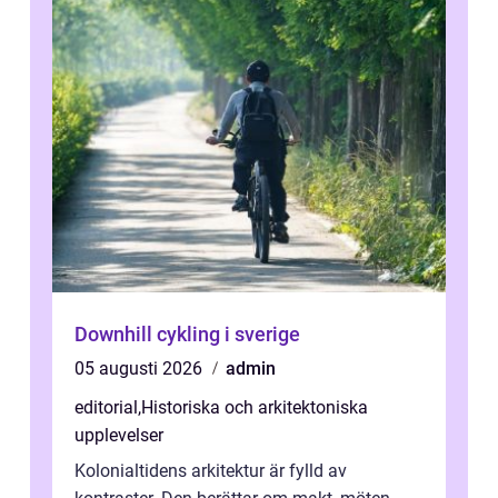
Downhill cykling i sverige
05 augusti 2026
admin
editorial
,
Historiska och arkitektoniska
upplevelser
Kolonialtidens arkitektur är fylld av