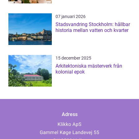
07 januari 2026
Stadsvandring Stockholm: hållbar
historia mellan vatten och kvarter
15 december 2025
Arkitektoniska mästerverk från
kolonial epok
Adress