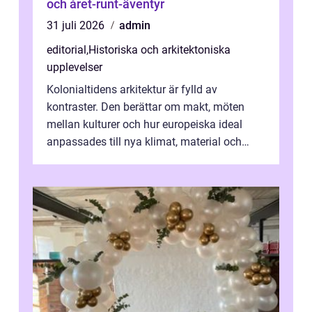
och året-runt-äventyr
31 juli 2026
admin
editorial
,
Historiska och arkitektoniska
upplevelser
Kolonialtidens arkitektur är fylld av
kontraster. Den berättar om makt, möten
mellan kulturer och hur europeiska ideal
anpassades till nya klimat, material och
traditioner. I mång...