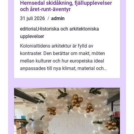
Hemsedal skidåkning, fjällupplevelser
och året-runt-äventyr
31 juli 2026
admin
editorial
,
Historiska och arkitektoniska
upplevelser
Kolonialtidens arkitektur är fylld av
kontraster. Den berättar om makt, möten
mellan kulturer och hur europeiska ideal
anpassades till nya klimat, material och
traditioner. I mång...