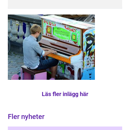
Läs fler inlägg här
Fler nyheter