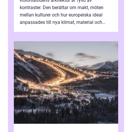
Kolonialtidens arkitektur är fylld av
kontraster. Den berättar om makt, möten
mellan kulturer och hur europeiska ideal
anpassades till nya klimat, material och
traditioner. I mång...