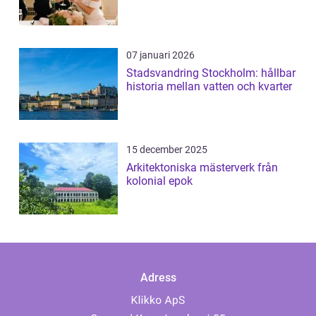
07 januari 2026
Stadsvandring Stockholm: hållbar
historia mellan vatten och kvarter
15 december 2025
Arkitektoniska mästerverk från
kolonial epok
Adress