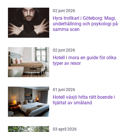
02 juni 2026
Hyra trollkarl i Göteborg: Magi,
underhållning och psykologi på
samma scen
02 juni 2026
Hotell i mora en guide för olika
typer av resor
01 juni 2026
Hotell växjö hitta rätt boende i
hjärtat av småland
03 april 2026