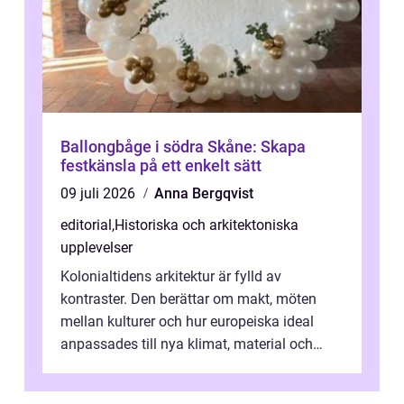
Ballongbåge i södra Skåne: Skapa
festkänsla på ett enkelt sätt
09 juli 2026
Anna Bergqvist
editorial
,
Historiska och arkitektoniska
upplevelser
Kolonialtidens arkitektur är fylld av
kontraster. Den berättar om makt, möten
mellan kulturer och hur europeiska ideal
anpassades till nya klimat, material och
traditioner. I mång...