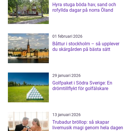
Hyra stuga böda hav, sand och
rofyllda dagar på norra Öland
01 februari 2026
Båttur i stockholm – så upplever
du skärgården på bästa sätt
29 januari 2026
Golfpaket i Södra Sverige: En
drömtillflykt för golfälskare
13 januari 2026
Trubadur bröllop: så skapar
livemusik magi genom hela dagen