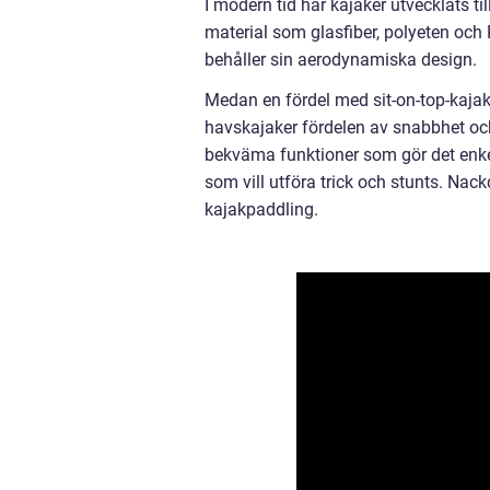
I modern tid har kajaker utvecklats til
material som glasfiber, polyeten och 
behåller sin aerodynamiska design.
Medan en fördel med sit-on-top-kajak
havskajaker fördelen av snabbhet och
bekväma funktioner som gör det enkelt
som vill utföra trick och stunts. Nac
kajakpaddling.