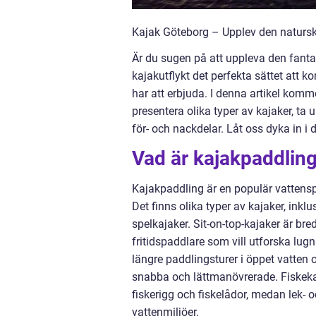
Kajak Göteborg – Upplev den natursk
Är du sugen på att uppleva den fantas
kajakutflykt det perfekta sättet att 
har att erbjuda. I denna artikel komme
presentera olika typer av kajaker, t
för- och nackdelar. Låt oss dyka in 
Vad är kajakpaddling 
Kajakpaddling är en populär vattensp
Det finns olika typer av kajaker, inklu
spelkajaker. Sit-on-top-kajaker är bre
fritidspaddlare som vill utforska lug
längre paddlingsturer i öppet vatte
snabba och lättmanövrerade. Fiskekaj
fiskerigg och fiskelådor, medan lek- o
vattenmiljöer.