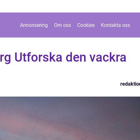
Annonsering
Om oss
Cookies
Kontakta oss
rg Utforska den vackra
redaktio