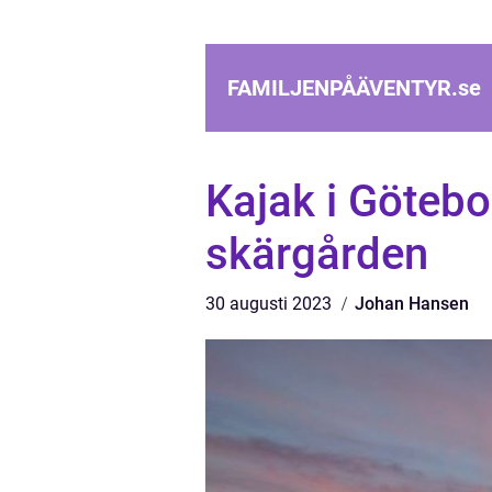
FAMILJENPÅÄVENTYR.
se
Kajak i Götebo
skärgården
30 augusti 2023
Johan Hansen