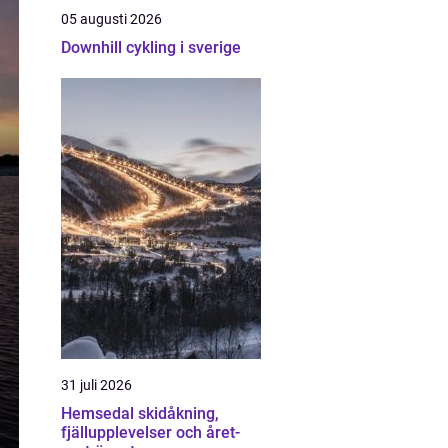
05 augusti 2026
Downhill cykling i sverige
31 juli 2026
Hemsedal skidåkning,
fjällupplevelser och året-