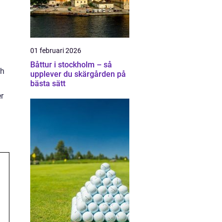
01 februari 2026
Båttur i stockholm – så
ch
upplever du skärgården på
bästa sätt
er