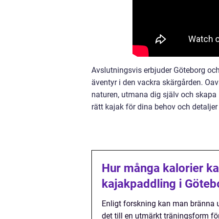
Avslutningsvis erbjuder Göteborg oc
äventyr i den vackra skärgården. Oavs
naturen, utmana dig själv och skapa mi
rätt kajak för dina behov och detaljer
Hur många kalorier k
kajakpaddling i Göteb
Enligt forskning kan man bränna up
det till en utmärkt träningsform fö