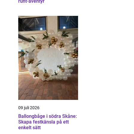
runt-äventyr
09 juli 2026
Ballongbåge i södra Skåne:
Skapa festkänsla på ett
enkelt sätt