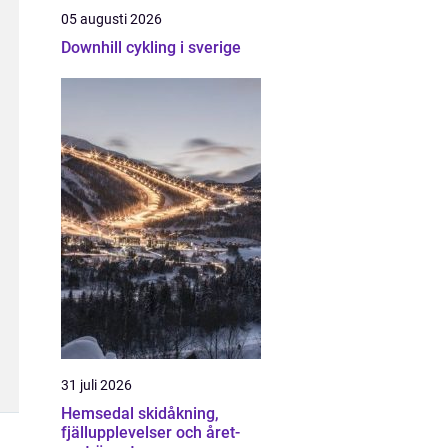
05 augusti 2026
Downhill cykling i sverige
31 juli 2026
Hemsedal skidåkning,
fjällupplevelser och året-