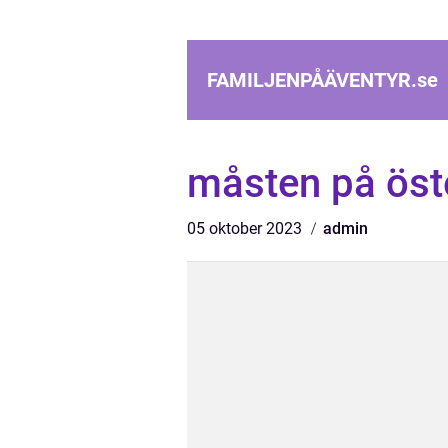
FAMILJENPÅÄVENTYR.
se
måsten på öst
05 oktober 2023
admin