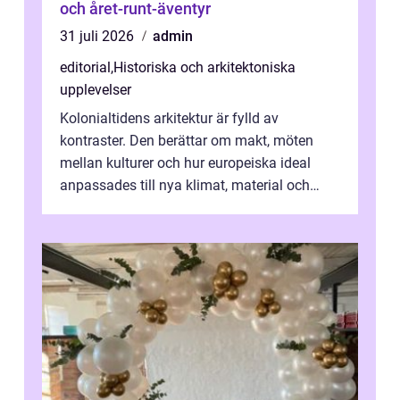
och året-runt-äventyr
31 juli 2026
admin
editorial
,
Historiska och arkitektoniska
upplevelser
Kolonialtidens arkitektur är fylld av
kontraster. Den berättar om makt, möten
mellan kulturer och hur europeiska ideal
anpassades till nya klimat, material och
traditioner. I mång...