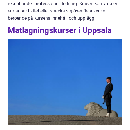
recept under professionell ledning. Kursen kan vara en
endagsaktivitet eller sträcka sig över flera veckor
beroende på kursens innehåll och upplägg.
Matlagningskurser i Uppsala