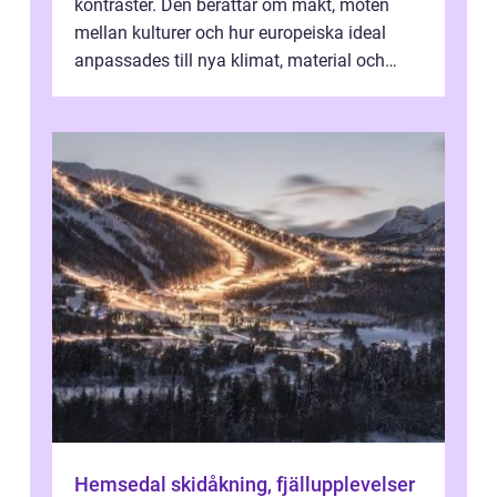
kontraster. Den berättar om makt, möten
mellan kulturer och hur europeiska ideal
anpassades till nya klimat, material och
traditioner. I mång...
Hemsedal skidåkning, fjällupplevelser