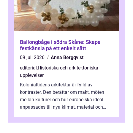
Ballongbåge i södra Skåne: Skapa
festkänsla på ett enkelt sätt
09 juli 2026
Anna Bergqvist
editorial
,
Historiska och arkitektoniska
upplevelser
Kolonialtidens arkitektur är fylld av
kontraster. Den berättar om makt, möten
mellan kulturer och hur europeiska ideal
anpassades till nya klimat, material och
traditioner. I mång...