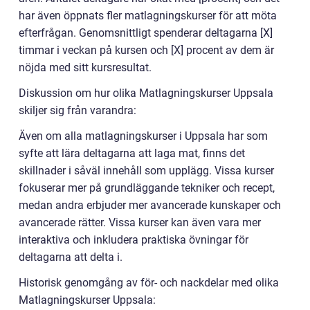
har även öppnats fler matlagningskurser för att möta
efterfrågan. Genomsnittligt spenderar deltagarna [X]
timmar i veckan på kursen och [X] procent av dem är
nöjda med sitt kursresultat.
Diskussion om hur olika Matlagningskurser Uppsala
skiljer sig från varandra:
Även om alla matlagningskurser i Uppsala har som
syfte att lära deltagarna att laga mat, finns det
skillnader i såväl innehåll som upplägg. Vissa kurser
fokuserar mer på grundläggande tekniker och recept,
medan andra erbjuder mer avancerade kunskaper och
avancerade rätter. Vissa kurser kan även vara mer
interaktiva och inkludera praktiska övningar för
deltagarna att delta i.
Historisk genomgång av för- och nackdelar med olika
Matlagningskurser Uppsala: