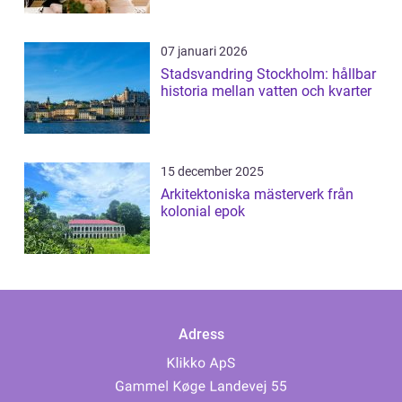
07 januari 2026
Stadsvandring Stockholm: hållbar
historia mellan vatten och kvarter
15 december 2025
Arkitektoniska mästerverk från
kolonial epok
Adress