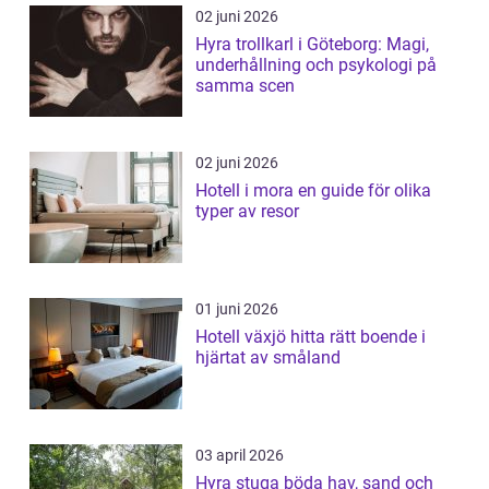
02 juni 2026
Hyra trollkarl i Göteborg: Magi,
underhållning och psykologi på
samma scen
02 juni 2026
Hotell i mora en guide för olika
typer av resor
01 juni 2026
Hotell växjö hitta rätt boende i
hjärtat av småland
03 april 2026
Hyra stuga böda hav, sand och