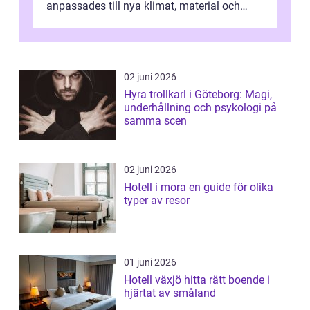
anpassades till nya klimat, material och
traditioner. I mång...
02 juni 2026
Hyra trollkarl i Göteborg: Magi,
underhållning och psykologi på
samma scen
02 juni 2026
Hotell i mora en guide för olika
typer av resor
01 juni 2026
Hotell växjö hitta rätt boende i
hjärtat av småland