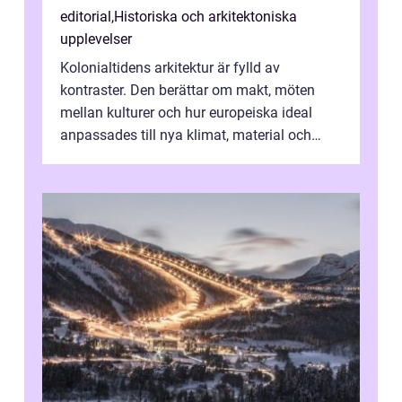
editorial
,
Historiska och arkitektoniska
upplevelser
Kolonialtidens arkitektur är fylld av
kontraster. Den berättar om makt, möten
mellan kulturer och hur europeiska ideal
anpassades till nya klimat, material och
traditioner. I mång...