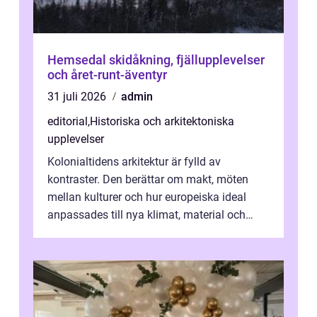
Hemsedal skidåkning, fjällupplevelser
och året-runt-äventyr
31 juli 2026
admin
editorial
,
Historiska och arkitektoniska
upplevelser
Kolonialtidens arkitektur är fylld av
kontraster. Den berättar om makt, möten
mellan kulturer och hur europeiska ideal
anpassades till nya klimat, material och
traditioner. I mång...