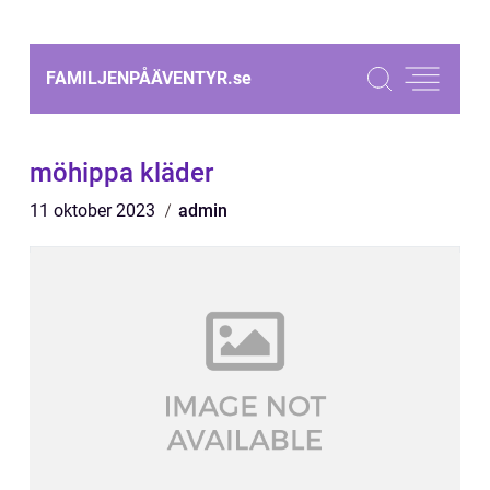
FAMILJENPÅÄVENTYR.
se
möhippa kläder
11 oktober 2023
admin