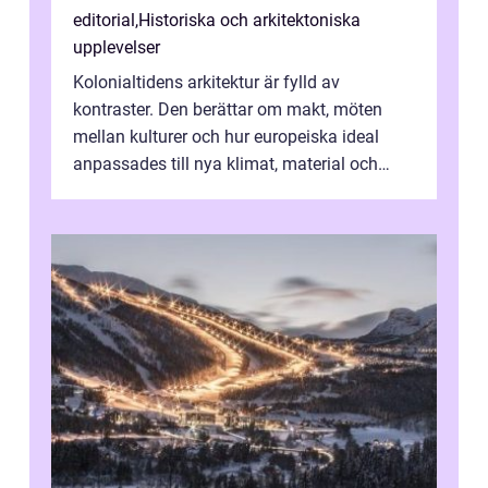
editorial
,
Historiska och arkitektoniska
upplevelser
Kolonialtidens arkitektur är fylld av
kontraster. Den berättar om makt, möten
mellan kulturer och hur europeiska ideal
anpassades till nya klimat, material och
traditioner. I mång...