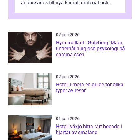
anpassades till nya klimat, material och
traditioner. I mång...
02 juni 2026
Hyra trollkarl i Göteborg: Magi,
underhållning och psykologi på
samma scen
02 juni 2026
Hotell i mora en guide för olika
typer av resor
01 juni 2026
Hotell växjö hitta rätt boende i
hjärtat av småland