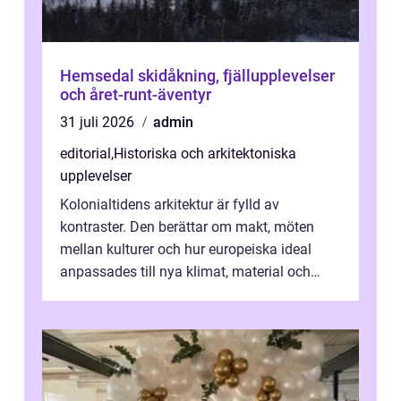
Hemsedal skidåkning, fjällupplevelser
och året-runt-äventyr
31 juli 2026
admin
editorial
,
Historiska och arkitektoniska
upplevelser
Kolonialtidens arkitektur är fylld av
kontraster. Den berättar om makt, möten
mellan kulturer och hur europeiska ideal
anpassades till nya klimat, material och
traditioner. I mång...