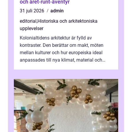
och året-runt-äventyr
31 juli 2026
admin
editorial
,
Historiska och arkitektoniska
upplevelser
Kolonialtidens arkitektur är fylld av
kontraster. Den berättar om makt, möten
mellan kulturer och hur europeiska ideal
anpassades till nya klimat, material och
traditioner. I mång...