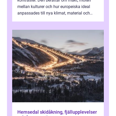
kontraster. Den berättar om makt, möten
mellan kulturer och hur europeiska ideal
anpassades till nya klimat, material och
traditioner. I mång...
Hemsedal skidåkning, fjällupplevelser