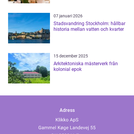
07 januari 2026
Stadsvandring Stockholm: hållbar
historia mellan vatten och kvarter
15 december 2025
Arkitektoniska mästerverk från
kolonial epok
Adress