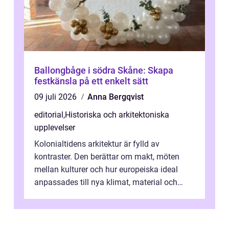
Ballongbåge i södra Skåne: Skapa
festkänsla på ett enkelt sätt
09 juli 2026
Anna Bergqvist
editorial
,
Historiska och arkitektoniska
upplevelser
Kolonialtidens arkitektur är fylld av
kontraster. Den berättar om makt, möten
mellan kulturer och hur europeiska ideal
anpassades till nya klimat, material och
traditioner. I mång...