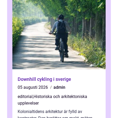
Downhill cykling i sverige
05 augusti 2026
admin
editorial
,
Historiska och arkitektoniska
upplevelser
Kolonialtidens arkitektur är fylld av