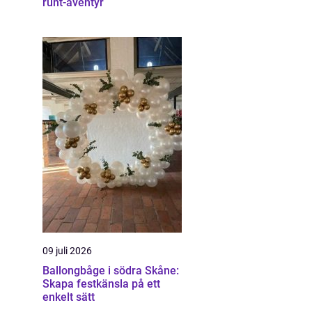
runt-äventyr
09 juli 2026
Ballongbåge i södra Skåne:
Skapa festkänsla på ett
enkelt sätt