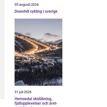
05 augusti 2026
Downhill cykling i sverige
31 juli 2026
Hemsedal skidåkning,
fjällupplevelser och året-