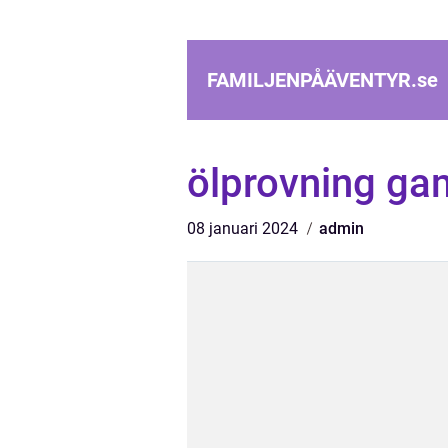
FAMILJENPÅÄVENTYR.
se
ölprovning ga
08 januari 2024
admin