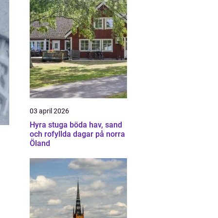
03 april 2026
Hyra stuga böda hav, sand
och rofyllda dagar på norra
Öland