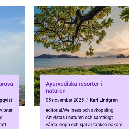
 prova
Ayurvediska resorter i
naturen
gqvist
05 november 2025
Karl Lindgren
iteter
editorial
,
Wellness och avkoppling
ld
Att vistas i naturen och samtidigt
aft
vårda kropp och själ är tanken bakom