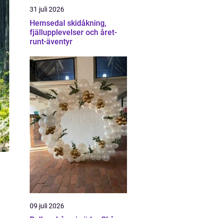
31 juli 2026
Hemsedal skidåkning,
fjällupplevelser och året-
runt-äventyr
09 juli 2026