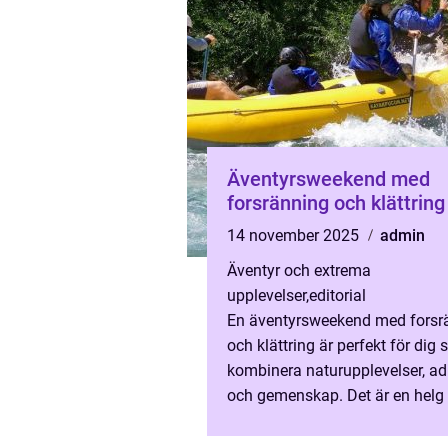
Äventyrsweekend med
forsränning och klättring
14 november 2025
admin
Äventyr och extrema
upplevelser
,
editorial
En äventyrsweekend med forsr
och klättring är perfekt för dig 
kombinera naturupplevelser, ad
och gemenskap. Det är en helg
får pro...