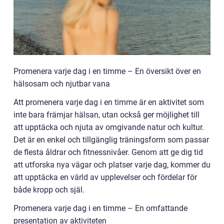
Promenera varje dag i en timme – En översikt över en
hälsosam och njutbar vana
Att promenera varje dag i en timme är en aktivitet som
inte bara främjar hälsan, utan också ger möjlighet till
att upptäcka och njuta av omgivande natur och kultur.
Det är en enkel och tillgänglig träningsform som passar
de flesta åldrar och fitnessnivåer. Genom att ge dig tid
att utforska nya vägar och platser varje dag, kommer du
att upptäcka en värld av upplevelser och fördelar för
både kropp och själ.
Promenera varje dag i en timme – En omfattande
presentation av aktiviteten