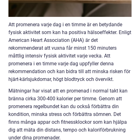
Att promenera varje dag i en timme är en betydande
fysisk aktivitet som kan ha positiva hälsoeffekter. Enligt
American Heart Association (AHA) är det
rekommenderat att vuxna får minst 150 minuters
måttlig intensiv fysisk aktivitet varje vecka. Att
promenera i en timme varje dag uppfyller denna
rekommendation och kan bidra till att minska risken för
hjärt-kärlsjukdomar, högt blodtryck och övervikt.
Mätningar har visat att en promenad i normal takt kan
bränna cirka 300-400 kalorier per timme. Genom att
promenera regelbundet kan du också förbättra din
kondition, minska stress och förbättra sömnen. Det
finns många appar och fitnessklockor som kan hjälpa
dig att mäta din distans, tempo och kaloriförbrukning
under dina promenader.