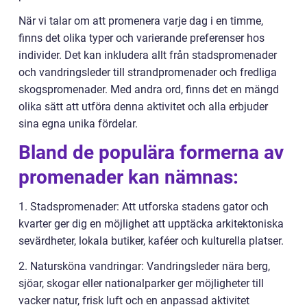
När vi talar om att promenera varje dag i en timme,
finns det olika typer och varierande preferenser hos
individer. Det kan inkludera allt från stadspromenader
och vandringsleder till strandpromenader och fredliga
skogspromenader. Med andra ord, finns det en mängd
olika sätt att utföra denna aktivitet och alla erbjuder
sina egna unika fördelar.
Bland de populära formerna av
promenader kan nämnas:
1. Stadspromenader: Att utforska stadens gator och
kvarter ger dig en möjlighet att upptäcka arkitektoniska
sevärdheter, lokala butiker, kaféer och kulturella platser.
2. Natursköna vandringar: Vandringsleder nära berg,
sjöar, skogar eller nationalparker ger möjligheter till
vacker natur, frisk luft och en anpassad aktivitet