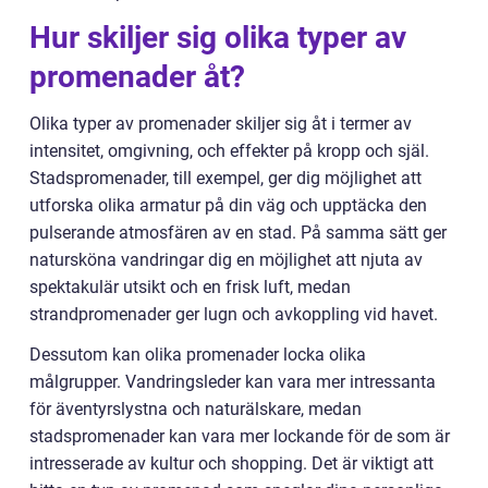
Hur skiljer sig olika typer av
promenader åt?
Olika typer av promenader skiljer sig åt i termer av
intensitet, omgivning, och effekter på kropp och själ.
Stadspromenader, till exempel, ger dig möjlighet att
utforska olika armatur på din väg och upptäcka den
pulserande atmosfären av en stad. På samma sätt ger
natursköna vandringar dig en möjlighet att njuta av
spektakulär utsikt och en frisk luft, medan
strandpromenader ger lugn och avkoppling vid havet.
Dessutom kan olika promenader locka olika
målgrupper. Vandringsleder kan vara mer intressanta
för äventyrslystna och naturälskare, medan
stadspromenader kan vara mer lockande för de som är
intresserade av kultur och shopping. Det är viktigt att