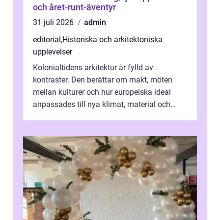
och året-runt-äventyr
31 juli 2026
admin
editorial
,
Historiska och arkitektoniska
upplevelser
Kolonialtidens arkitektur är fylld av
kontraster. Den berättar om makt, möten
mellan kulturer och hur europeiska ideal
anpassades till nya klimat, material och
traditioner. I mång...