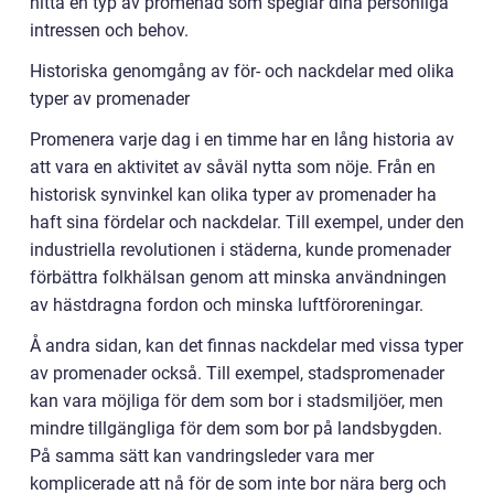
hitta en typ av promenad som speglar dina personliga
intressen och behov.
Historiska genomgång av för- och nackdelar med olika
typer av promenader
Promenera varje dag i en timme har en lång historia av
att vara en aktivitet av såväl nytta som nöje. Från en
historisk synvinkel kan olika typer av promenader ha
haft sina fördelar och nackdelar. Till exempel, under den
industriella revolutionen i städerna, kunde promenader
förbättra folkhälsan genom att minska användningen
av hästdragna fordon och minska luftföroreningar.
Å andra sidan, kan det finnas nackdelar med vissa typer
av promenader också. Till exempel, stadspromenader
kan vara möjliga för dem som bor i stadsmiljöer, men
mindre tillgängliga för dem som bor på landsbygden.
På samma sätt kan vandringsleder vara mer
komplicerade att nå för de som inte bor nära berg och