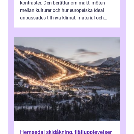
kontraster. Den berättar om makt, möten
mellan kulturer och hur europeiska ideal
anpassades till nya klimat, material och
traditioner. I mång...
Hemsedal skidåkning, fjällupplevelser