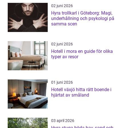
02 juni 2026
Hyra trollkarl i Göteborg: Magi,
underhållning och psykologi på
samma scen
02 juni 2026
Hotell i mora en guide för olika
typer av resor
01 juni 2026
Hotell växjö hitta rätt boende i
hjärtat av småland
03 april 2026
Hyra stuga böda hav, sand och