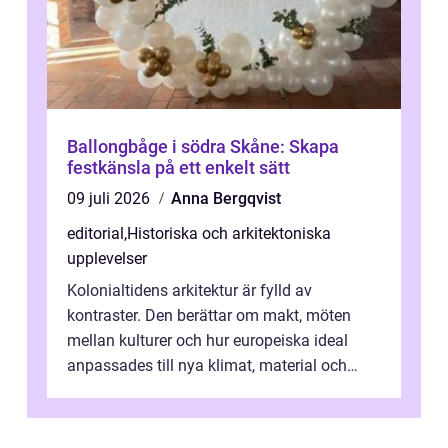
Ballongbåge i södra Skåne: Skapa
festkänsla på ett enkelt sätt
09 juli 2026
Anna Bergqvist
editorial
,
Historiska och arkitektoniska
upplevelser
Kolonialtidens arkitektur är fylld av
kontraster. Den berättar om makt, möten
mellan kulturer och hur europeiska ideal
anpassades till nya klimat, material och
traditioner. I mång...