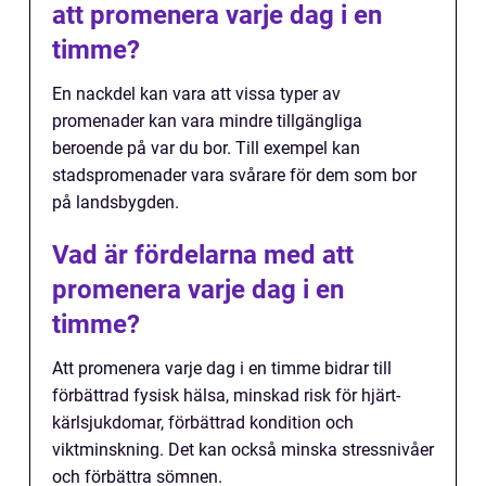
att promenera varje dag i en
timme?
En nackdel kan vara att vissa typer av
promenader kan vara mindre tillgängliga
beroende på var du bor. Till exempel kan
stadspromenader vara svårare för dem som bor
på landsbygden.
Vad är fördelarna med att
promenera varje dag i en
timme?
Att promenera varje dag i en timme bidrar till
förbättrad fysisk hälsa, minskad risk för hjärt-
kärlsjukdomar, förbättrad kondition och
viktminskning. Det kan också minska stressnivåer
och förbättra sömnen.