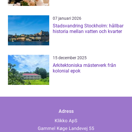
07 januari 2026
Stadsvandring Stockholm: hållbar
historia mellan vatten och kvarter
15 december 2025
Arkitektoniska mästerverk från
kolonial epok
Adress