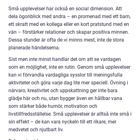
Små upplevelser har också en social dimension. Att
dela ögonblick med andra – en promenad med ett barn,
ett skratt med en kollega eller en kort pratstund med en
vän – förstärker relationer och skapar positiva minnen.
Dessa stunder är ofta de vi minns mest, inte de stora
planerade händelserna.
Sist men inte minst handlar det om att se vardagen
som en möjlighet, inte en rutin. Genom små upplevelser
kan vi förvandla vardagliga sysslor till meningsfulla
aktiviteter och göra varje dag lite mer speciell. Övning i
närvaro, kreativitet och uppskattning ger inte bara
glädje här och nu, utan bygger även en hållbar vana
som stärker både humör, motivation och
livstillfredsställelse. Små upplevelser är alltså inte små i
sin effekt – de kan vara nyckeln till ett rikare, mer
medvetet och njutbart liv.