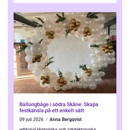
traditioner. I mång...
Ballongbåge i södra Skåne: Skapa
festkänsla på ett enkelt sätt
09 juli 2026
Anna Bergqvist
editorial
,
Historiska och arkitektoniska