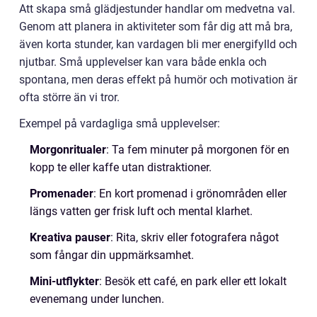
Att skapa små glädjestunder handlar om medvetna val.
Genom att planera in aktiviteter som får dig att må bra,
även korta stunder, kan vardagen bli mer energifylld och
njutbar. Små upplevelser kan vara både enkla och
spontana, men deras effekt på humör och motivation är
ofta större än vi tror.
Exempel på vardagliga små upplevelser:
Morgonritualer
: Ta fem minuter på morgonen för en
kopp te eller kaffe utan distraktioner.
Promenader
: En kort promenad i grönområden eller
längs vatten ger frisk luft och mental klarhet.
Kreativa pauser
: Rita, skriv eller fotografera något
som fångar din uppmärksamhet.
Mini-utflykter
: Besök ett café, en park eller ett lokalt
evenemang under lunchen.