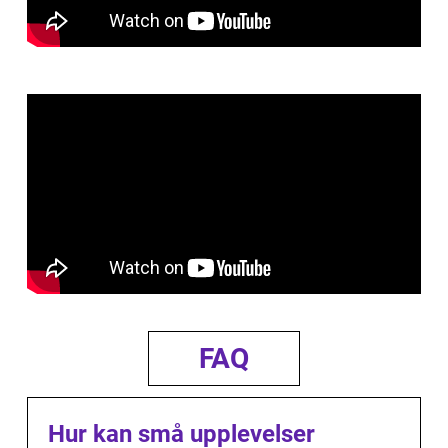
FAQ
Hur kan små upplevelser