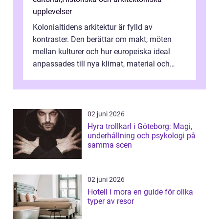
upplevelser
Kolonialtidens arkitektur är fylld av
kontraster. Den berättar om makt, möten
mellan kulturer och hur europeiska ideal
anpassades till nya klimat, material och
traditioner. I mång...
02 juni 2026
Hyra trollkarl i Göteborg: Magi,
underhållning och psykologi på
samma scen
02 juni 2026
Hotell i mora en guide för olika
typer av resor