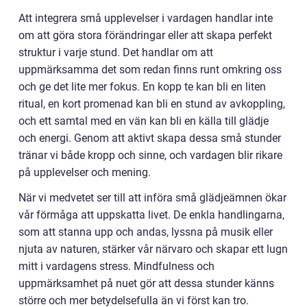
Att integrera små upplevelser i vardagen handlar inte
om att göra stora förändringar eller att skapa perfekt
struktur i varje stund. Det handlar om att
uppmärksamma det som redan finns runt omkring oss
och ge det lite mer fokus. En kopp te kan bli en liten
ritual, en kort promenad kan bli en stund av avkoppling,
och ett samtal med en vän kan bli en källa till glädje
och energi. Genom att aktivt skapa dessa små stunder
tränar vi både kropp och sinne, och vardagen blir rikare
på upplevelser och mening.
När vi medvetet ser till att införa små glädjeämnen ökar
vår förmåga att uppskatta livet. De enkla handlingarna,
som att stanna upp och andas, lyssna på musik eller
njuta av naturen, stärker vår närvaro och skapar ett lugn
mitt i vardagens stress. Mindfulness och
uppmärksamhet på nuet gör att dessa stunder känns
större och mer betydelsefulla än vi först kan tro.