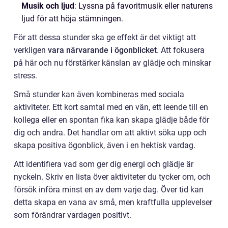
Musik och ljud
: Lyssna på favoritmusik eller naturens
ljud för att höja stämningen.
För att dessa stunder ska ge effekt är det viktigt att
verkligen
vara närvarande i ögonblicket
. Att fokusera
på här och nu förstärker känslan av glädje och minskar
stress.
Små stunder kan även kombineras med sociala
aktiviteter. Ett kort samtal med en vän, ett leende till en
kollega eller en spontan fika kan skapa glädje både för
dig och andra. Det handlar om att aktivt söka upp och
skapa positiva ögonblick, även i en hektisk vardag.
Att identifiera vad som ger dig energi och glädje är
nyckeln. Skriv en lista över aktiviteter du tycker om, och
försök införa minst en av dem varje dag. Över tid kan
detta skapa en vana av små, men kraftfulla upplevelser
som förändrar vardagen positivt.