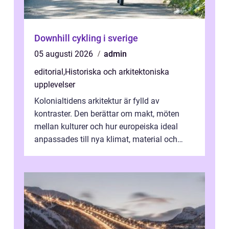
Downhill cykling i sverige
05 augusti 2026
admin
editorial
,
Historiska och arkitektoniska
upplevelser
Kolonialtidens arkitektur är fylld av
kontraster. Den berättar om makt, möten
mellan kulturer och hur europeiska ideal
anpassades till nya klimat, material och
traditioner. I mång...