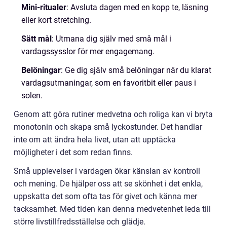
Mini-ritualer
: Avsluta dagen med en kopp te, läsning
eller kort stretching.
Sätt mål
: Utmana dig själv med små mål i
vardagssysslor för mer engagemang.
Belöningar
: Ge dig själv små belöningar när du klarat
vardagsutmaningar, som en favoritbit eller paus i
solen.
Genom att göra rutiner medvetna och roliga kan vi bryta
monotonin och skapa små lyckostunder. Det handlar
inte om att ändra hela livet, utan att upptäcka
möjligheter i det som redan finns.
Små upplevelser i vardagen ökar känslan av kontroll
och mening. De hjälper oss att se skönhet i det enkla,
uppskatta det som ofta tas för givet och känna mer
tacksamhet. Med tiden kan denna medvetenhet leda till
större livstillfredsställelse och glädje.