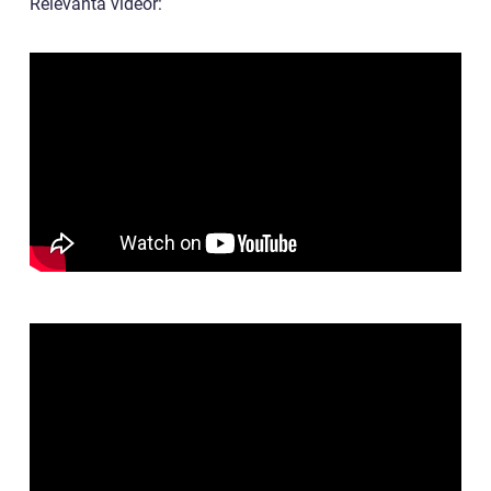
Relevanta videor: