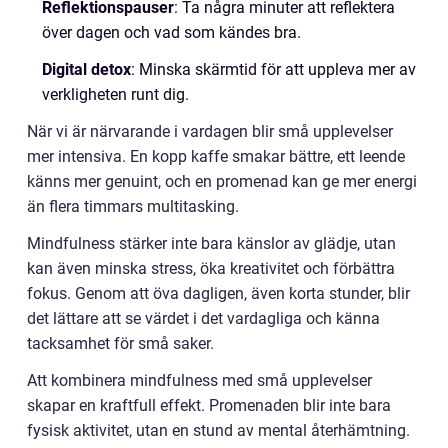
Reflektionspauser
: Ta några minuter att reflektera
över dagen och vad som kändes bra.
Digital detox
: Minska skärmtid för att uppleva mer av
verkligheten runt dig.
När vi är närvarande i vardagen blir små upplevelser
mer intensiva. En kopp kaffe smakar bättre, ett leende
känns mer genuint, och en promenad kan ge mer energi
än flera timmars multitasking.
Mindfulness stärker inte bara känslor av glädje, utan
kan även minska stress, öka kreativitet och förbättra
fokus. Genom att öva dagligen, även korta stunder, blir
det lättare att se värdet i det vardagliga och känna
tacksamhet för små saker.
Att kombinera mindfulness med små upplevelser
skapar en kraftfull effekt. Promenaden blir inte bara
fysisk aktivitet, utan en stund av mental återhämtning.