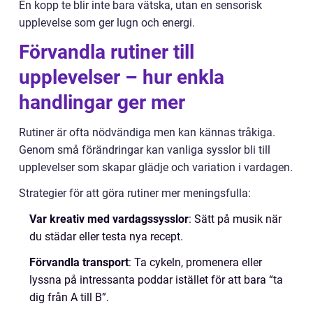
En kopp te blir inte bara vätska, utan en sensorisk
upplevelse som ger lugn och energi.
Förvandla rutiner till
upplevelser – hur enkla
handlingar ger mer
Rutiner är ofta nödvändiga men kan kännas tråkiga.
Genom små förändringar kan vanliga sysslor bli till
upplevelser som skapar glädje och variation i vardagen.
Strategier för att göra rutiner mer meningsfulla:
Var kreativ med vardagssysslor
: Sätt på musik när
du städar eller testa nya recept.
Förvandla transport
: Ta cykeln, promenera eller
lyssna på intressanta poddar istället för att bara “ta
dig från A till B”.