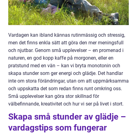
Vardagen kan ibland kännas rutinmässig och stressig,
men det finns enkla sätt att göra den mer meningsfull
och njutbar. Genom små upplevelser – en promenad i
naturen, en god kopp kaffe på morgonen, eller en
pratstund med en vän – kan vi bryta monotonin och
skapa stunder som ger energi och glädje. Det handlar
inte om stora förändringar, utan om att uppmärksamma
och uppskatta det som redan finns runt omkring oss.
Små upplevelser kan göra stor skillnad för
välbefinnande, kreativitet och hur vi ser på livet i stort.
Skapa små stunder av glädje –
vardagstips som fungerar