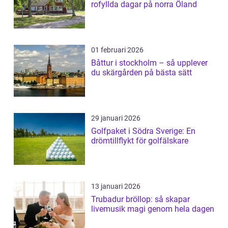
rofyllda dagar på norra Öland
01 februari 2026
Båttur i stockholm – så upplever
du skärgården på bästa sätt
29 januari 2026
Golfpaket i Södra Sverige: En
drömtillflykt för golfälskare
13 januari 2026
Trubadur bröllop: så skapar
livemusik magi genom hela dagen