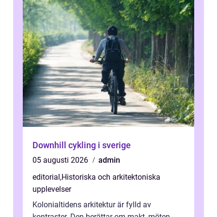
Downhill cykling i sverige
05 augusti 2026
admin
editorial
,
Historiska och arkitektoniska
upplevelser
Kolonialtidens arkitektur är fylld av
kontraster. Den berättar om makt, möten