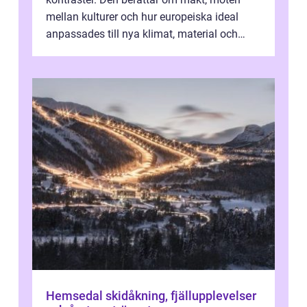
mellan kulturer och hur europeiska ideal
anpassades till nya klimat, material och
traditioner. I mång...
Hemsedal skidåkning, fjällupplevelser