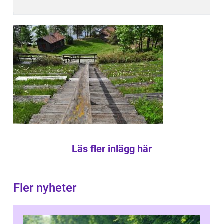
Läs fler inlägg här
Fler nyheter