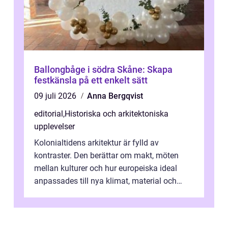
Ballongbåge i södra Skåne: Skapa
festkänsla på ett enkelt sätt
09 juli 2026
Anna Bergqvist
editorial
,
Historiska och arkitektoniska
upplevelser
Kolonialtidens arkitektur är fylld av
kontraster. Den berättar om makt, möten
mellan kulturer och hur europeiska ideal
anpassades till nya klimat, material och
traditioner. I mång...