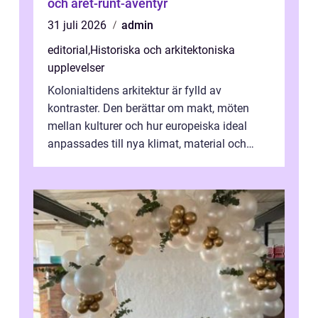
och året-runt-äventyr
31 juli 2026
admin
editorial
,
Historiska och arkitektoniska
upplevelser
Kolonialtidens arkitektur är fylld av
kontraster. Den berättar om makt, möten
mellan kulturer och hur europeiska ideal
anpassades till nya klimat, material och
traditioner. I mång...