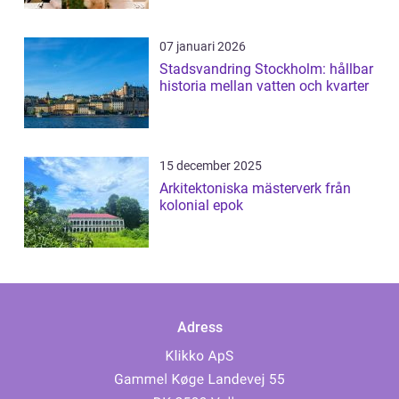
07 januari 2026
Stadsvandring Stockholm: hållbar
historia mellan vatten och kvarter
15 december 2025
Arkitektoniska mästerverk från
kolonial epok
Adress