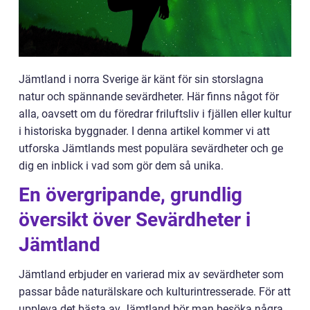
Jämtland i norra Sverige är känt för sin storslagna
natur och spännande sevärdheter. Här finns något för
alla, oavsett om du föredrar friluftsliv i fjällen eller kultur
i historiska byggnader. I denna artikel kommer vi att
utforska Jämtlands mest populära sevärdheter och ge
dig en inblick i vad som gör dem så unika.
En övergripande, grundlig
översikt över Sevärdheter i
Jämtland
Jämtland erbjuder en varierad mix av sevärdheter som
passar både naturälskare och kulturintresserade. För att
uppleva det bästa av Jämtland bör man besöka några