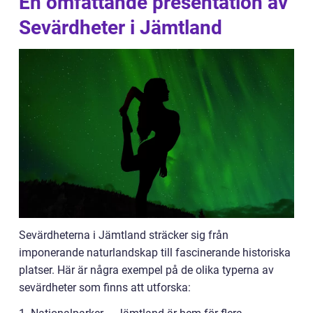
En omfattande presentation av
Sevärdheter i Jämtland
Sevärdheterna i Jämtland sträcker sig från
imponerande naturlandskap till fascinerande historiska
platser. Här är några exempel på de olika typerna av
sevärdheter som finns att utforska: