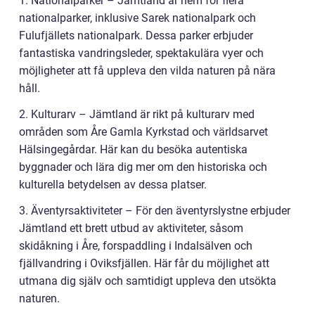
1. Nationalparker – Jämtland är hem för flera
nationalparker, inklusive Sarek nationalpark och
Fulufjällets nationalpark. Dessa parker erbjuder
fantastiska vandringsleder, spektakulära vyer och
möjligheter att få uppleva den vilda naturen på nära
håll.
2. Kulturarv – Jämtland är rikt på kulturarv med
områden som Åre Gamla Kyrkstad och världsarvet
Hälsingegårdar. Här kan du besöka autentiska
byggnader och lära dig mer om den historiska och
kulturella betydelsen av dessa platser.
3. Äventyrsaktiviteter – För den äventyrslystne erbjuder
Jämtland ett brett utbud av aktiviteter, såsom
skidåkning i Åre, forspaddling i Indalsälven och
fjällvandring i Oviksfjällen. Här får du möjlighet att
utmana dig själv och samtidigt uppleva den utsökta
naturen.