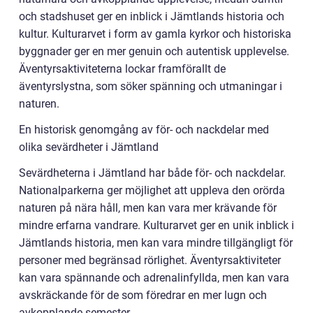
och stadshuset ger en inblick i Jämtlands historia och
kultur. Kulturarvet i form av gamla kyrkor och historiska
byggnader ger en mer genuin och autentisk upplevelse.
Äventyrsaktiviteterna lockar framförallt de
äventyrslystna, som söker spänning och utmaningar i
naturen.
En historisk genomgång av för- och nackdelar med
olika sevärdheter i Jämtland
Sevärdheterna i Jämtland har både för- och nackdelar.
Nationalparkerna ger möjlighet att uppleva den orörda
naturen på nära håll, men kan vara mer krävande för
mindre erfarna vandrare. Kulturarvet ger en unik inblick i
Jämtlands historia, men kan vara mindre tillgängligt för
personer med begränsad rörlighet. Äventyrsaktiviteter
kan vara spännande och adrenalinfyllda, men kan vara
avskräckande för de som föredrar en mer lugn och
avkopplande semester.