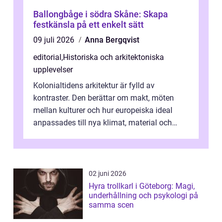
Ballongbåge i södra Skåne: Skapa
festkänsla på ett enkelt sätt
09 juli 2026
Anna Bergqvist
editorial
,
Historiska och arkitektoniska
upplevelser
Kolonialtidens arkitektur är fylld av
kontraster. Den berättar om makt, möten
mellan kulturer och hur europeiska ideal
anpassades till nya klimat, material och
traditioner. I mång...
02 juni 2026
Hyra trollkarl i Göteborg: Magi,
underhållning och psykologi på
samma scen