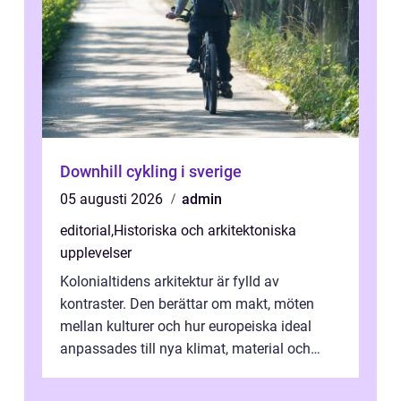
Downhill cykling i sverige
05 augusti 2026
admin
editorial
,
Historiska och arkitektoniska
upplevelser
Kolonialtidens arkitektur är fylld av
kontraster. Den berättar om makt, möten
mellan kulturer och hur europeiska ideal
anpassades till nya klimat, material och
traditioner. I mång...