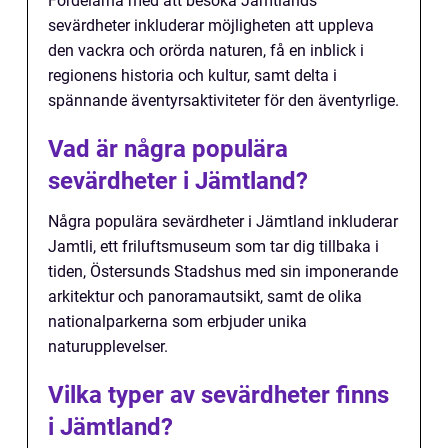
Fördelarna med att besöka Jämtlands
sevärdheter inkluderar möjligheten att uppleva
den vackra och orörda naturen, få en inblick i
regionens historia och kultur, samt delta i
spännande äventyrsaktiviteter för den äventyrlige.
Vad är några populära
sevärdheter i Jämtland?
Några populära sevärdheter i Jämtland inkluderar
Jamtli, ett friluftsmuseum som tar dig tillbaka i
tiden, Östersunds Stadshus med sin imponerande
arkitektur och panoramautsikt, samt de olika
nationalparkerna som erbjuder unika
naturupplevelser.
Vilka typer av sevärdheter finns
i Jämtland?