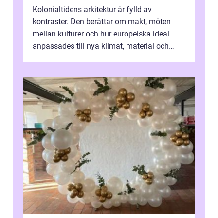
Kolonialtidens arkitektur är fylld av
kontraster. Den berättar om makt, möten
mellan kulturer och hur europeiska ideal
anpassades till nya klimat, material och
traditioner. I mång...