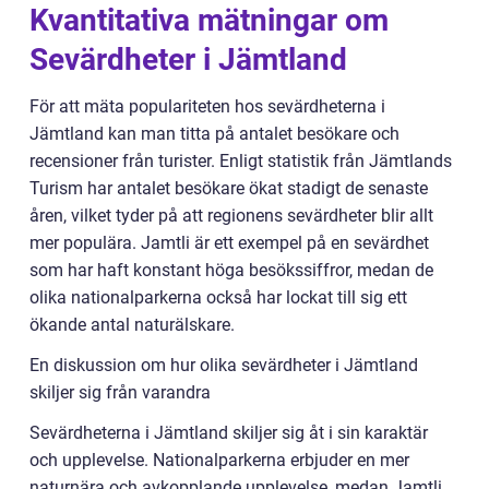
Kvantitativa mätningar om
Sevärdheter i Jämtland
För att mäta populariteten hos sevärdheterna i
Jämtland kan man titta på antalet besökare och
recensioner från turister. Enligt statistik från Jämtlands
Turism har antalet besökare ökat stadigt de senaste
åren, vilket tyder på att regionens sevärdheter blir allt
mer populära. Jamtli är ett exempel på en sevärdhet
som har haft konstant höga besökssiffror, medan de
olika nationalparkerna också har lockat till sig ett
ökande antal naturälskare.
En diskussion om hur olika sevärdheter i Jämtland
skiljer sig från varandra
Sevärdheterna i Jämtland skiljer sig åt i sin karaktär
och upplevelse. Nationalparkerna erbjuder en mer
naturnära och avkopplande upplevelse, medan Jamtli