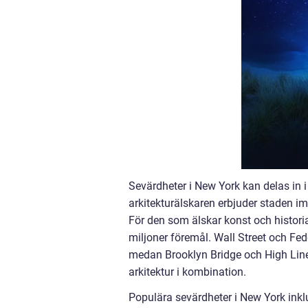
Sevärdheter i New York kan delas in i 
arkitekturälskaren erbjuder staden i
För den som älskar konst och histori
miljoner föremål. Wall Street och F
medan Brooklyn Bridge och High Line
arkitektur i kombination.
Populära sevärdheter i New York inkl