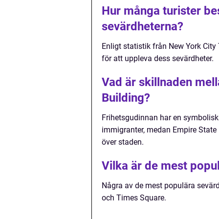
Hur många turister bes
sevärdheterna?
Enligt statistik från New York Cit
för att uppleva dess sevärdheter.
Vad är skillnaden mel
Building?
Frihetsgudinnan har en symbolisk
immigranter, medan Empire State B
över staden.
Vilka är de mest popu
Några av de mest populära sevärdh
och Times Square.