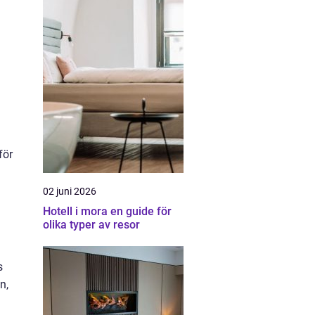
för
02 juni 2026
Hotell i mora en guide för
olika typer av resor
s
n,