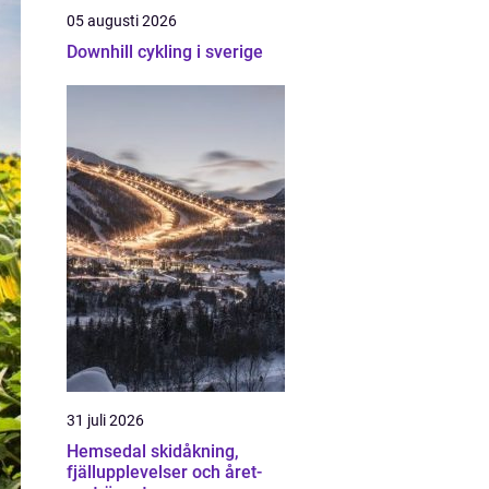
05 augusti 2026
Downhill cykling i sverige
31 juli 2026
Hemsedal skidåkning,
fjällupplevelser och året-