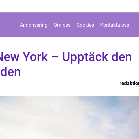
Annonsering
Om oss
Cookies
Kontakta oss
 New York – Upptäck den
aden
redaktio