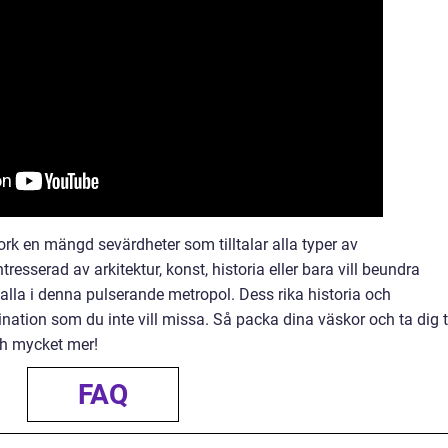
k en mängd sevärdheter som tilltalar alla typer av
resserad av arkitektur, konst, historia eller bara vill beundra
 alla i denna pulserande metropol. Dess rika historia och
nation som du inte vill missa. Så packa dina väskor och ta dig ti
ch mycket mer!
FAQ