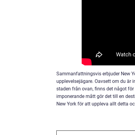
Sammanfattningsvis erbjuder New Yor
upplevelsejägare. Oavsett om du är int
staden från ovan, finns det något för
imponerande mått gör det till en desti
New York för att uppleva allt detta o