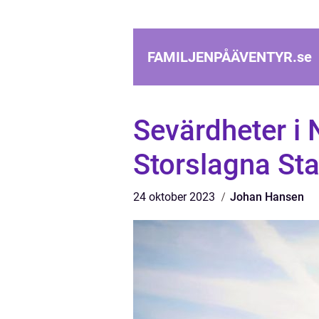
FAMILJENPÅÄVENTYR.
se
Sevärdheter i
Storslagna St
24 oktober 2023
Johan Hansen