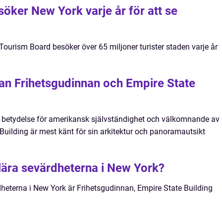
öker New York varje år för att se
y Tourism Board besöker över 65 miljoner turister staden varje år
lan Frihetsgudinnan och Empire State
 betydelse för amerikansk självständighet och välkomnande av
uilding är mest känt för sin arkitektur och panoramautsikt
lära sevärdheterna i New York?
eterna i New York är Frihetsgudinnan, Empire State Building