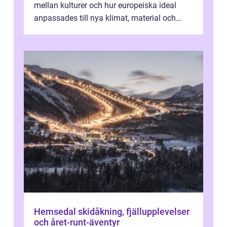
mellan kulturer och hur europeiska ideal
anpassades till nya klimat, material och
traditioner. I mång...
Hemsedal skidåkning, fjällupplevelser
och året-runt-äventyr