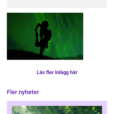
Läs fler inlägg här
Fler nyheter