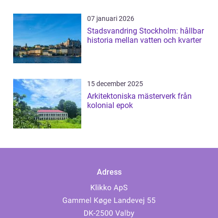
07 januari 2026
Stadsvandring Stockholm: hållbar
historia mellan vatten och kvarter
15 december 2025
Arkitektoniska mästerverk från
kolonial epok
Adress