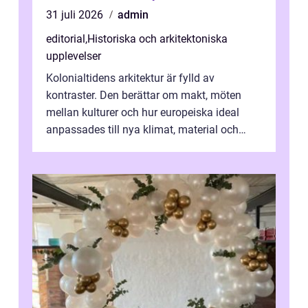
31 juli 2026
admin
editorial
,
Historiska och arkitektoniska
upplevelser
Kolonialtidens arkitektur är fylld av
kontraster. Den berättar om makt, möten
mellan kulturer och hur europeiska ideal
anpassades till nya klimat, material och
traditioner. I mång...