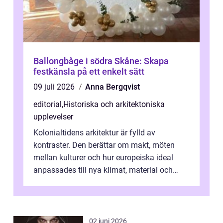
Ballongbåge i södra Skåne: Skapa
festkänsla på ett enkelt sätt
09 juli 2026
Anna Bergqvist
editorial
,
Historiska och arkitektoniska
upplevelser
Kolonialtidens arkitektur är fylld av
kontraster. Den berättar om makt, möten
mellan kulturer och hur europeiska ideal
anpassades till nya klimat, material och
traditioner. I mång...
02 juni 2026