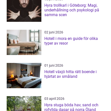
Hyra trollkarl i Göteborg: Magi,
underhållning och psykologi på
samma scen
02 juni 2026
Hotell i mora en guide för olika
typer av resor
01 juni 2026
Hotell växjö hitta rätt boende i
hjärtat av småland
03 april 2026
Hyra stuga böda hav, sand och
rofyllda dagar på norra Öland