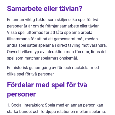
Samarbete eller tävlan?
En annan viktig faktor som skiljer olika spel för två
personer åt är om de främjar samarbete eller tävlan.
Vissa spel utformas för att låta spelarna arbeta
tillsammans för att nå ett gemensamt mål, medan
andra spel sätter spelarna i direkt tävling mot varandra.
Oavsett vilken typ av interaktion man föredrar, finns det
spel som matchar spelarnas önskemål.
En historisk genomgång av för- och nackdelar med
olika spel för två personer
Fördelar med spel för två
personer
1. Social interaktion: Spela med en annan person kan
stärka bandet och fördjupa relationen mellan spelarna.