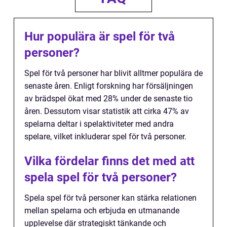
Hur populära är spel för två
personer?
Spel för två personer har blivit alltmer populära de
senaste åren. Enligt forskning har försäljningen
av brädspel ökat med 28% under de senaste tio
åren. Dessutom visar statistik att cirka 47% av
spelarna deltar i spelaktiviteter med andra
spelare, vilket inkluderar spel för två personer.
Vilka fördelar finns det med att
spela spel för två personer?
Spela spel för två personer kan stärka relationen
mellan spelarna och erbjuda en utmanande
upplevelse där strategiskt tänkande och