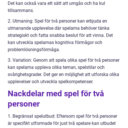
Det kan också vara ett sätt att umgås och ha kul
tillsammans.
2. Utmaning: Spel för två personer kan erbjuda en
utmanande upplevelse där spelarna behöver tänka
strategiskt och fatta snabba beslut för att vinna. Det
kan utveckla spelarnas kognitiva förmågor och
problemlösningsförmåga.
3. Variation: Genom att spela olika spel för två personer
kan spelarna uppleva olika teman, spelstilar och
svårighetsgrader. Det ger en möjlighet att utforska olika
upplevelser och utveckla spelkompetenser.
Nackdelar med spel för två
personer
1. Begränsat spelutbud: Eftersom spel för två personer
är specifikt utformade för just två spelare kan utbudet