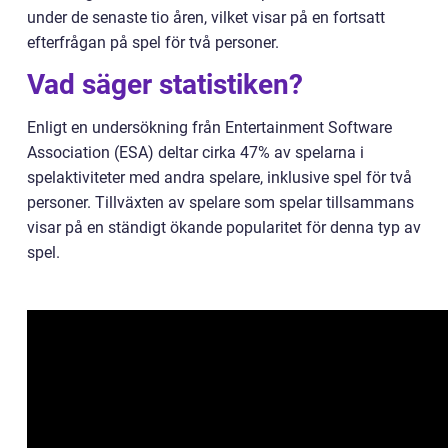
under de senaste tio åren, vilket visar på en fortsatt
efterfrågan på spel för två personer.
Vad säger statistiken?
Enligt en undersökning från Entertainment Software
Association (ESA) deltar cirka 47% av spelarna i
spelaktiviteter med andra spelare, inklusive spel för två
personer. Tillväxten av spelare som spelar tillsammans
visar på en ständigt ökande popularitet för denna typ av
spel.