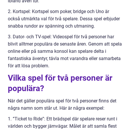
ibland även tur.
2. Kortspel: Kortspel som poker, bridge och Uno är
också utmärkta val för två spelare. Dessa spel erbjuder
snabba rundor av spänning och utmaning.
3. Dator- och TV-spel: Videospel för två personer har
blivit alltmer populära de senaste åren. Genom att spela
online eller på samma konsol kan spelare delta i
fantastiska äventyr, tävla mot varandra eller samarbeta
för att lösa problem.
Vilka spel för två personer är
populära?
När det gäller populära spel för två personer finns det
några namn som står ut. Här är några exempel:
1. ”Ticket to Ride”: Ett brädspel där spelare reser runt i
världen och bygger järnvägar. Målet är att samla flest