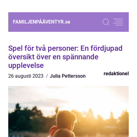
FAMILJENPÅÄVENTYR.
se
Spel för två personer: En fördjupad
översikt över en spännande
upplevelse
redaktionel
26 augusti 2023
Julia Pettersson