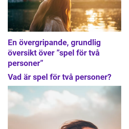
En övergripande, grundlig
översikt över ”spel för två
personer”
Vad är spel för två personer?