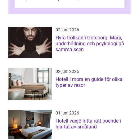
traditioner. I mång...
02 juni 2026
Hyra trollkarl i Göteborg: Magi,
underhållning och psykologi på
samma scen
02 juni 2026
Hotell i mora en guide för olika
typer av resor
01 juni 2026
Hotell växjö hitta rätt boende i
hjärtat av småland