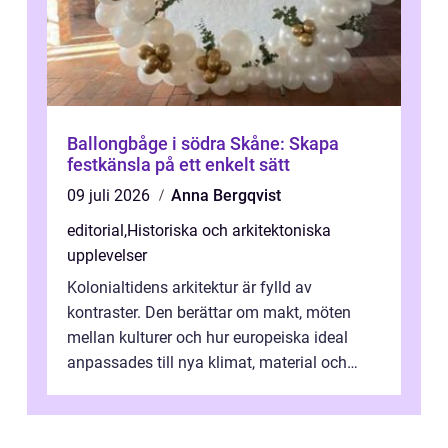
Ballongbåge i södra Skåne: Skapa
festkänsla på ett enkelt sätt
09 juli 2026
Anna Bergqvist
editorial
,
Historiska och arkitektoniska
upplevelser
Kolonialtidens arkitektur är fylld av
kontraster. Den berättar om makt, möten
mellan kulturer och hur europeiska ideal
anpassades till nya klimat, material och
traditioner. I mång...