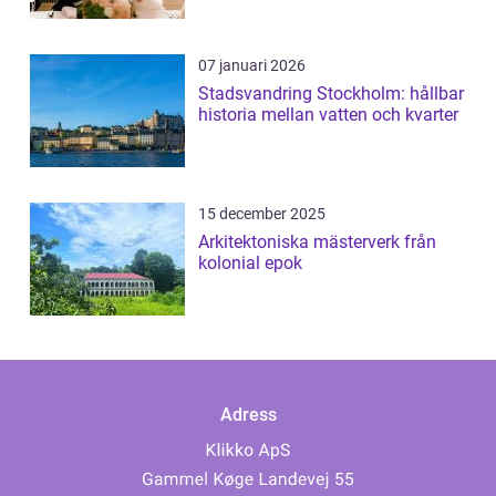
07 januari 2026
Stadsvandring Stockholm: hållbar
historia mellan vatten och kvarter
15 december 2025
Arkitektoniska mästerverk från
kolonial epok
Adress