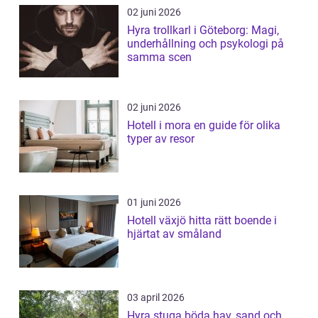
02 juni 2026
Hyra trollkarl i Göteborg: Magi,
underhållning och psykologi på
samma scen
02 juni 2026
Hotell i mora en guide för olika
typer av resor
01 juni 2026
Hotell växjö hitta rätt boende i
hjärtat av småland
03 april 2026
Hyra stuga böda hav, sand och