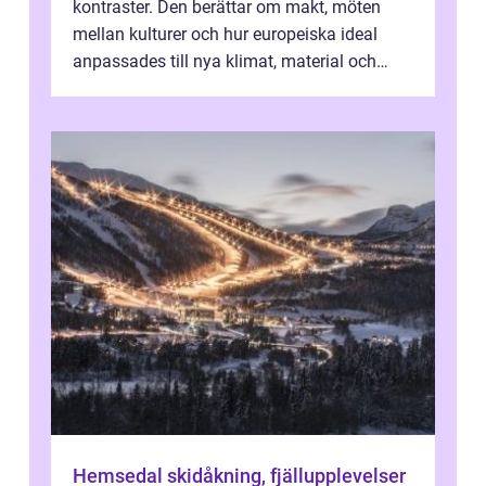
kontraster. Den berättar om makt, möten
mellan kulturer och hur europeiska ideal
anpassades till nya klimat, material och
traditioner. I mång...
Hemsedal skidåkning, fjällupplevelser