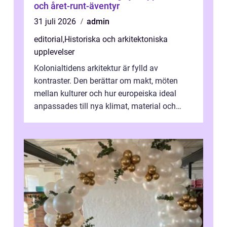
och året-runt-äventyr
31 juli 2026
admin
editorial
,
Historiska och arkitektoniska
upplevelser
Kolonialtidens arkitektur är fylld av
kontraster. Den berättar om makt, möten
mellan kulturer och hur europeiska ideal
anpassades till nya klimat, material och
traditioner. I mång...