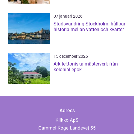
07 januari 2026
Stadsvandring Stockholm: hållbar
historia mellan vatten och kvarter
15 december 2025
Arkitektoniska mästerverk från
kolonial epok
Adress