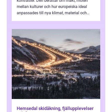
kontraster. Den berättar om makt, möten
mellan kulturer och hur europeiska ideal
anpassades till nya klimat, material och
traditioner. I mång...
Hemsedal skidåkning, fjällupplevelser