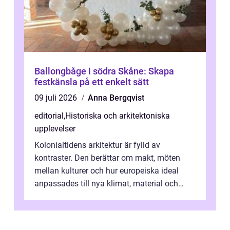
Ballongbåge i södra Skåne: Skapa
festkänsla på ett enkelt sätt
09 juli 2026
Anna Bergqvist
editorial
,
Historiska och arkitektoniska
upplevelser
Kolonialtidens arkitektur är fylld av
kontraster. Den berättar om makt, möten
mellan kulturer och hur europeiska ideal
anpassades till nya klimat, material och
traditioner. I mång...