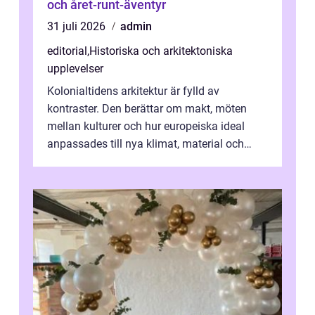
och året-runt-äventyr
31 juli 2026
admin
editorial
,
Historiska och arkitektoniska
upplevelser
Kolonialtidens arkitektur är fylld av
kontraster. Den berättar om makt, möten
mellan kulturer och hur europeiska ideal
anpassades till nya klimat, material och
traditioner. I mång...