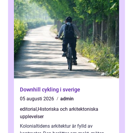
Downhill cykling i sverige
05 augusti 2026
admin
editorial
,
Historiska och arkitektoniska
upplevelser
Kolonialtidens arkitektur är fylld av