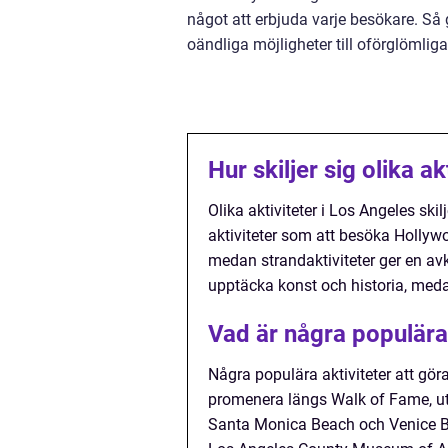
något att erbjuda varje besökare. Så 
oändliga möjligheter till oförglömliga
Hur skiljer sig olika a
Olika aktiviteter i Los Angeles ski
aktiviteter som att besöka Hollyw
medan strandaktiviteter ger en avk
upptäcka konst och historia, medan
Vad är några populära 
Några populära aktiviteter att gör
promenera längs Walk of Fame, ut
Santa Monica Beach och Venice B