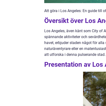
Att göra i Los Angeles: En guide till 
Översikt över Los An
Los Angeles, även känt som City of A
spännande aktiviteter och sevärdheter
havet, erbjuder staden något för alla
naturäventyrare eller en matentusias
att utforska i denna pulserande stad.
Presentation av Los 