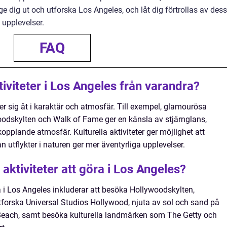
ge dig ut och utforska Los Angeles, och låt dig förtrollas av dess
 upplevelser.
FAQ
ktiviteter i Los Angeles från varandra?
ljer sig åt i karaktär och atmosfär. Till exempel, glamourösa
oodskylten och Walk of Fame ger en känsla av stjärnglans,
opplande atmosfär. Kulturella aktiviteter ger möjlighet att
 utflykter i naturen ger mer äventyrliga upplevelser.
aktiviteter att göra i Los Angeles?
a i Los Angeles inkluderar att besöka Hollywoodskylten,
forska Universal Studios Hollywood, njuta av sol och sand på
each, samt besöka kulturella landmärken som The Getty och