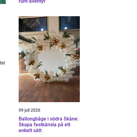
runt-äventyr
ter
09 juli 2026
Ballongbåge i södra Skåne:
Skapa festkänsla på ett
enkelt sätt