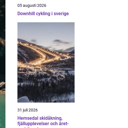
05 augusti 2026
Downhill cykling i sverige
31 juli 2026
Hemsedal skidåkning,
fjällupplevelser och året-