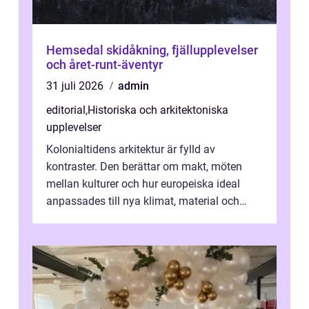
Hemsedal skidåkning, fjällupplevelser
och året-runt-äventyr
31 juli 2026
admin
editorial
,
Historiska och arkitektoniska
upplevelser
Kolonialtidens arkitektur är fylld av
kontraster. Den berättar om makt, möten
mellan kulturer och hur europeiska ideal
anpassades till nya klimat, material och
traditioner. I mång...