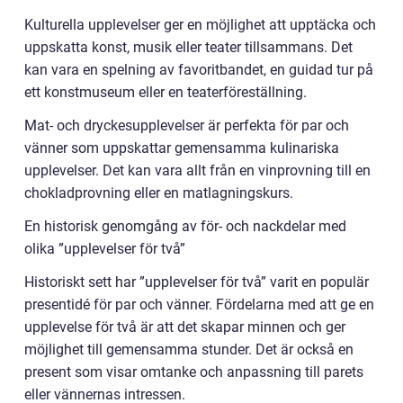
Kulturella upplevelser ger en möjlighet att upptäcka och
uppskatta konst, musik eller teater tillsammans. Det
kan vara en spelning av favoritbandet, en guidad tur på
ett konstmuseum eller en teaterföreställning.
Mat- och dryckesupplevelser är perfekta för par och
vänner som uppskattar gemensamma kulinariska
upplevelser. Det kan vara allt från en vinprovning till en
chokladprovning eller en matlagningskurs.
En historisk genomgång av för- och nackdelar med
olika ”upplevelser för två”
Historiskt sett har ”upplevelser för två” varit en populär
presentidé för par och vänner. Fördelarna med att ge en
upplevelse för två är att det skapar minnen och ger
möjlighet till gemensamma stunder. Det är också en
present som visar omtanke och anpassning till parets
eller vännernas intressen.