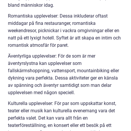
bland människor idag.
Romantiska upplevelser: Dessa inkluderar oftast
middagar på fina restauranger, romantiska
weekendresor, picknickar i vackra omgivningar eller en
natt på ett lyxigt hotell. Syftet är att skapa en intim och
romantisk atmosfär för paret.
Äventyrliga upplevelser: För de som är mer
äventyrslystna kan upplevelser som
fallskärmshoppning, vattensport, mountainbiking eller
dykning vara perfekta. Dessa aktiviteter ger en känsla
av spänning och äventyr samtidigt som man delar
upplevelsen med någon speciell.
Kulturella upplevelser: För par som uppskattar konst,
teater eller musik kan kulturella evenemang vara det
perfekta valet. Det kan vara allt från en
teaterföreställning, en konsert eller ett besök på ett