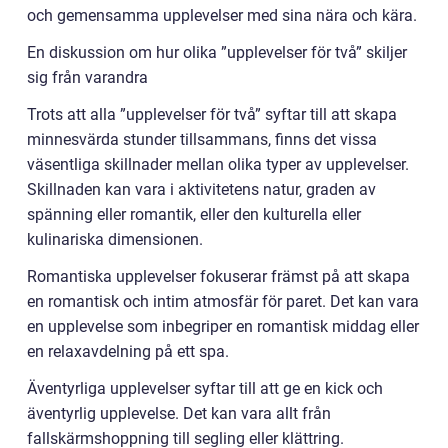
och gemensamma upplevelser med sina nära och kära.
En diskussion om hur olika ”upplevelser för två” skiljer
sig från varandra
Trots att alla ”upplevelser för två” syftar till att skapa
minnesvärda stunder tillsammans, finns det vissa
väsentliga skillnader mellan olika typer av upplevelser.
Skillnaden kan vara i aktivitetens natur, graden av
spänning eller romantik, eller den kulturella eller
kulinariska dimensionen.
Romantiska upplevelser fokuserar främst på att skapa
en romantisk och intim atmosfär för paret. Det kan vara
en upplevelse som inbegriper en romantisk middag eller
en relaxavdelning på ett spa.
Äventyrliga upplevelser syftar till att ge en kick och
äventyrlig upplevelse. Det kan vara allt från
fallskärmshoppning till segling eller klättring.