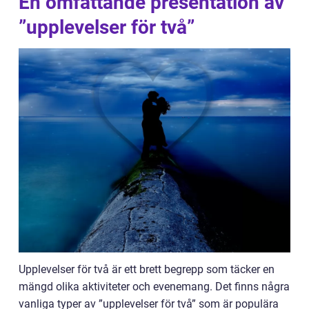
En omfattande presentation av
”upplevelser för två”
Upplevelser för två är ett brett begrepp som täcker en
mängd olika aktiviteter och evenemang. Det finns några
vanliga typer av ”upplevelser för två” som är populära