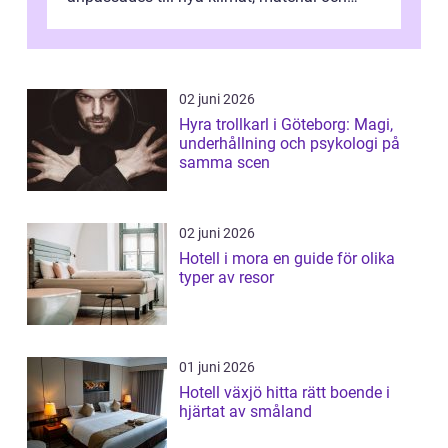
traditioner. I mång...
02 juni 2026
Hyra trollkarl i Göteborg: Magi,
underhållning och psykologi på
samma scen
02 juni 2026
Hotell i mora en guide för olika
typer av resor
01 juni 2026
Hotell växjö hitta rätt boende i
hjärtat av småland