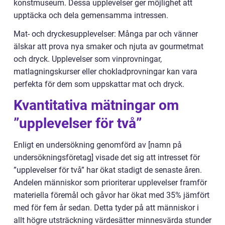
konstmuseum. Dessa upplevelser ger möjlighet att
upptäcka och dela gemensamma intressen.
Mat- och dryckesupplevelser: Många par och vänner
älskar att prova nya smaker och njuta av gourmetmat
och dryck. Upplevelser som vinprovningar,
matlagningskurser eller chokladprovningar kan vara
perfekta för dem som uppskattar mat och dryck.
Kvantitativa mätningar om
”upplevelser för två”
Enligt en undersökning genomförd av [namn på
undersökningsföretag] visade det sig att intresset för
”upplevelser för två” har ökat stadigt de senaste åren.
Andelen människor som prioriterar upplevelser framför
materiella föremål och gåvor har ökat med 35% jämfört
med för fem år sedan. Detta tyder på att människor i
allt högre utsträckning värdesätter minnesvärda stunder