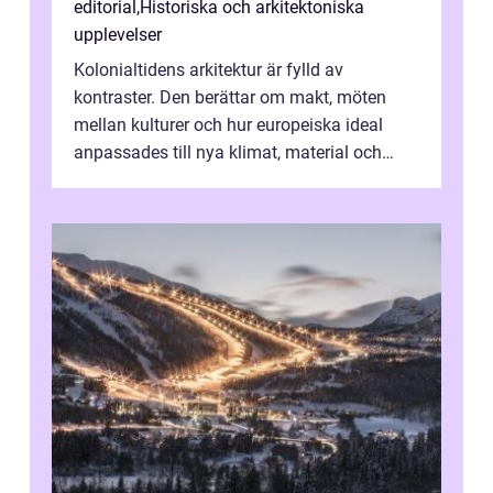
editorial
,
Historiska och arkitektoniska
upplevelser
Kolonialtidens arkitektur är fylld av
kontraster. Den berättar om makt, möten
mellan kulturer och hur europeiska ideal
anpassades till nya klimat, material och
traditioner. I mång...