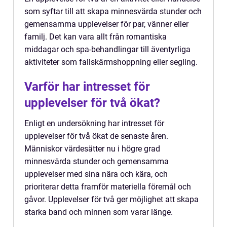
som syftar till att skapa minnesvärda stunder och
gemensamma upplevelser för par, vänner eller
familj. Det kan vara allt från romantiska
middagar och spa-behandlingar till äventyrliga
aktiviteter som fallskärmshoppning eller segling.
Varför har intresset för
upplevelser för två ökat?
Enligt en undersökning har intresset för
upplevelser för två ökat de senaste åren.
Människor värdesätter nu i högre grad
minnesvärda stunder och gemensamma
upplevelser med sina nära och kära, och
prioriterar detta framför materiella föremål och
gåvor. Upplevelser för två ger möjlighet att skapa
starka band och minnen som varar länge.