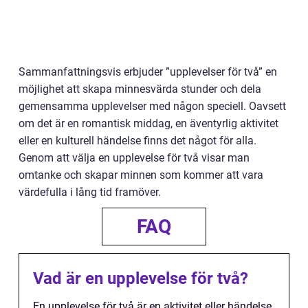
Sammanfattningsvis erbjuder ”upplevelser för två” en
möjlighet att skapa minnesvärda stunder och dela
gemensamma upplevelser med någon speciell. Oavsett
om det är en romantisk middag, en äventyrlig aktivitet
eller en kulturell händelse finns det något för alla.
Genom att välja en upplevelse för två visar man
omtanke och skapar minnen som kommer att vara
värdefulla i lång tid framöver.
FAQ
Vad är en upplevelse för två?
En upplevelse för två är en aktivitet eller händelse