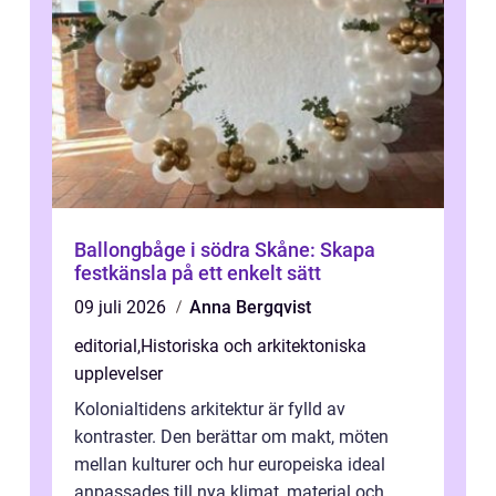
Ballongbåge i södra Skåne: Skapa
festkänsla på ett enkelt sätt
09 juli 2026
Anna Bergqvist
editorial
,
Historiska och arkitektoniska
upplevelser
Kolonialtidens arkitektur är fylld av
kontraster. Den berättar om makt, möten
mellan kulturer och hur europeiska ideal
anpassades till nya klimat, material och