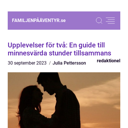
FAMILJENPÅÄVENTYR.
se
Upplevelser för två: En guide till
minnesvärda stunder tillsammans
redaktionel
30 september 2023
Julia Pettersson