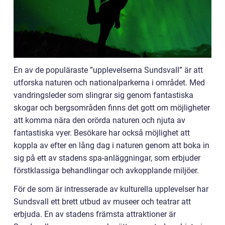
En av de populäraste ”upplevelserna Sundsvall” är att
utforska naturen och nationalparkerna i området. Med
vandringsleder som slingrar sig genom fantastiska
skogar och bergsområden finns det gott om möjligheter
att komma nära den orörda naturen och njuta av
fantastiska vyer. Besökare har också möjlighet att
koppla av efter en lång dag i naturen genom att boka in
sig på ett av stadens spa-anläggningar, som erbjuder
förstklassiga behandlingar och avkopplande miljöer.
För de som är intresserade av kulturella upplevelser har
Sundsvall ett brett utbud av museer och teatrar att
erbjuda. En av stadens främsta attraktioner är