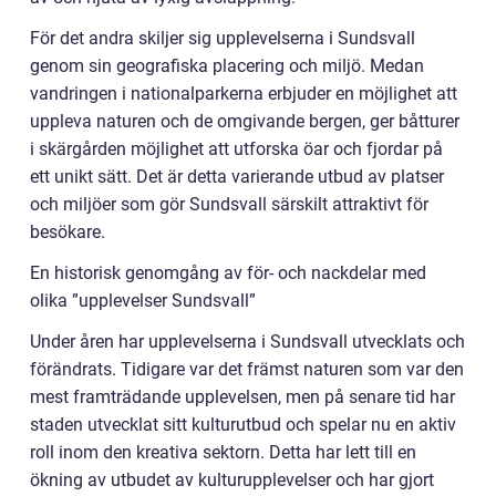
För det andra skiljer sig upplevelserna i Sundsvall
genom sin geografiska placering och miljö. Medan
vandringen i nationalparkerna erbjuder en möjlighet att
uppleva naturen och de omgivande bergen, ger båtturer
i skärgården möjlighet att utforska öar och fjordar på
ett unikt sätt. Det är detta varierande utbud av platser
och miljöer som gör Sundsvall särskilt attraktivt för
besökare.
En historisk genomgång av för- och nackdelar med
olika ”upplevelser Sundsvall”
Under åren har upplevelserna i Sundsvall utvecklats och
förändrats. Tidigare var det främst naturen som var den
mest framträdande upplevelsen, men på senare tid har
staden utvecklat sitt kulturutbud och spelar nu en aktiv
roll inom den kreativa sektorn. Detta har lett till en
ökning av utbudet av kulturupplevelser och har gjort