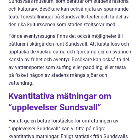
Sundsvalls museum, som berättar om stadens historia
och kulturarv. Besökare kan också njuta av spännande
teaterföreställningar på Sundsvalls teater och ta del av
den rika kulturscenen som staden stoltserar med.
För de eventyrssugna finns det också möjligheter till
båtturer i skärgården runt Sundsvall. Att kasta loss och
upptäcka de vackra öarna och fjordarna ger en svunnen
känsla av frihet och äventyr. Besökare kan också ta del
av vattensporter som surfing eller paddling, eller testa
på fiske i någon av stadens många sjöar och
vattendrag.
Kvantitativa mätningar om
”upplevelser Sundsvall”
För att ge en bättre förståelse för omfattningen av
”upplevelser Sundsvall” kan vi titta på några
kvantitativa mätningar. Enligt statistik från Sundsvalls