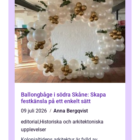
Ballongbåge i södra Skåne: Skapa
festkänsla på ett enkelt sätt
09 juli 2026
Anna Bergqvist
editorial
,
Historiska och arkitektoniska
upplevelser
Kolonialtidens arkitektur är fylld av