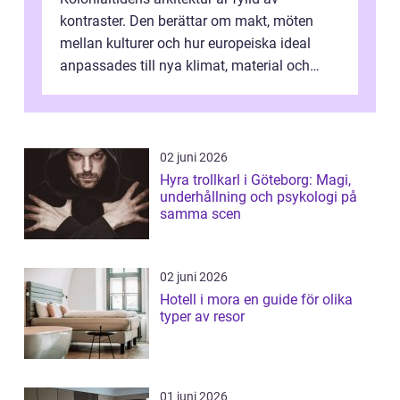
kontraster. Den berättar om makt, möten
mellan kulturer och hur europeiska ideal
anpassades till nya klimat, material och
traditioner. I mång...
02 juni 2026
Hyra trollkarl i Göteborg: Magi,
underhållning och psykologi på
samma scen
02 juni 2026
Hotell i mora en guide för olika
typer av resor
01 juni 2026