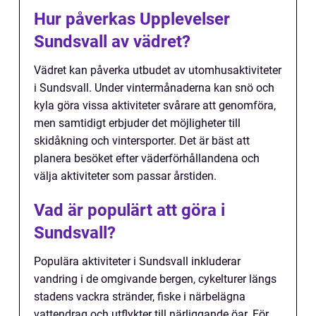
Hur påverkas Upplevelser
Sundsvall av vädret?
Vädret kan påverka utbudet av utomhusaktiviteter
i Sundsvall. Under vintermånaderna kan snö och
kyla göra vissa aktiviteter svårare att genomföra,
men samtidigt erbjuder det möjligheter till
skidåkning och vintersporter. Det är bäst att
planera besöket efter väderförhållandena och
välja aktiviteter som passar årstiden.
Vad är populärt att göra i
Sundsvall?
Populära aktiviteter i Sundsvall inkluderar
vandring i de omgivande bergen, cykelturer längs
stadens vackra stränder, fiske i närbelägna
vattendrag och utflykter till närliggande öar. För