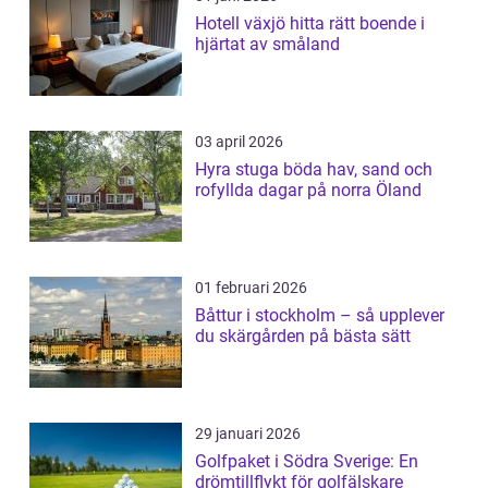
Hotell växjö hitta rätt boende i
hjärtat av småland
03 april 2026
Hyra stuga böda hav, sand och
rofyllda dagar på norra Öland
01 februari 2026
Båttur i stockholm – så upplever
du skärgården på bästa sätt
29 januari 2026
Golfpaket i Södra Sverige: En
drömtillflykt för golfälskare