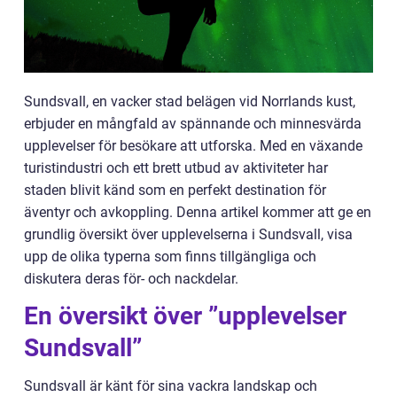
Sundsvall, en vacker stad belägen vid Norrlands kust,
erbjuder en mångfald av spännande och minnesvärda
upplevelser för besökare att utforska. Med en växande
turistindustri och ett brett utbud av aktiviteter har
staden blivit känd som en perfekt destination för
äventyr och avkoppling. Denna artikel kommer att ge en
grundlig översikt över upplevelserna i Sundsvall, visa
upp de olika typerna som finns tillgängliga och
diskutera deras för- och nackdelar.
En översikt över ”upplevelser
Sundsvall”
Sundsvall är känt för sina vackra landskap och