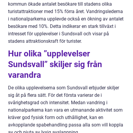
kommun ökade antalet besökare till stadens olika
turistattraktioner med 15% förra året. Vandringslederna
i nationalparkerna upplevde också en ökning av antalet
besökare med 10%. Detta indikerar en stark tillväxt i
intresset för upplevelser i Sundsvall och visar på
stadens attraktionskraft för turister.
Hur olika ”upplevelser
Sundsvall” skiljer sig från
varandra
De olika upplevelserna som Sundsvall erbjuder skiljer
sig åt på flera sätt. För det första varierar de i
svårighetsgrad och intensitet. Medan vandring i
nationalparkerna kan vara en utmanande aktivitet som
kräver god fysisk form och uthållighet, kan en
avkopplande spabehandling passa alla som vill koppla
av och njuta av lyxig avslappning.