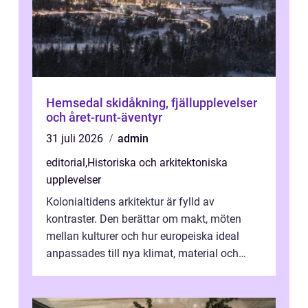
Hemsedal skidåkning, fjällupplevelser
och året-runt-äventyr
31 juli 2026
admin
editorial
,
Historiska och arkitektoniska
upplevelser
Kolonialtidens arkitektur är fylld av
kontraster. Den berättar om makt, möten
mellan kulturer och hur europeiska ideal
anpassades till nya klimat, material och
traditioner. I mång...