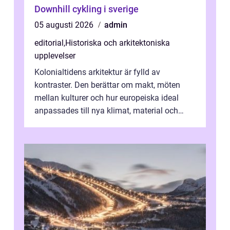
Downhill cykling i sverige
05 augusti 2026
admin
editorial
,
Historiska och arkitektoniska
upplevelser
Kolonialtidens arkitektur är fylld av
kontraster. Den berättar om makt, möten
mellan kulturer och hur europeiska ideal
anpassades till nya klimat, material och
traditioner. I mång...