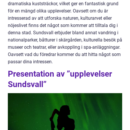
dramatiska kuststräckor, vilket ger en fantastisk grund
för en mängd olika upplevelser. Oavsett om du är
intresserad av att utforska naturen, kulturarvet eller
nöjeslivet finns det något som kommer att tilltala dig i
denna stad. Sundsvall erbjuder bland annat vandring i
nationalparker, båtturer i skärgården, kulturella besök på
museer och teatrar, eller avkoppling i spa-anläggningar.
Oavsett vad du föredrar kommer du att hitta något som
passar dina intressen.
Presentation av ”upplevelser
Sundsvall”