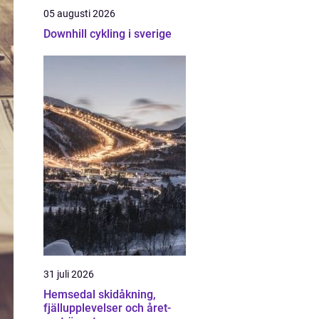
05 augusti 2026
Downhill cykling i sverige
31 juli 2026
Hemsedal skidåkning,
fjällupplevelser och året-