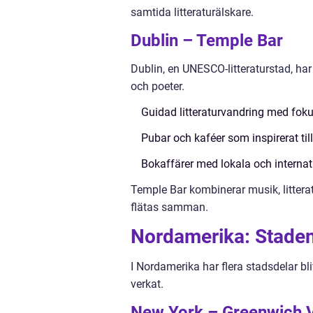
samtida litteraturälskare.
Dublin – Temple Bar
Dublin, en UNESCO-litteraturstad, har
och poeter.
Guidad litteraturvandring med fo
Pubar och kaféer som inspirerat til
Bokaffärer med lokala och internat
Temple Bar kombinerar musik, litteratu
flätas samman.
Nordamerika: Stadens
I Nordamerika har flera stadsdelar bli
verkat.
New York – Greenwich V