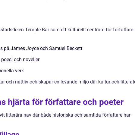
 stadsdelen Temple Bar som ett kulturellt centrum för författare
kus på James Joyce och Samuel Beckett
l poesi och noveller
ionella verk
r och nattliv och skapar en levande miljö där kultur och litterat
 hjärta för författare och poeter
vit litterära nav där både historiska och samtida författare har
illage