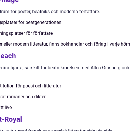
trum för poeter, beatniks och moderna författare.
gsplatser för beatgenerationen
ningsplatser för författare
 eller modern litteratur, finns bokhandlar och förlag i varje hörn
Beach
rära hjärta, särskilt för beatnikrörelsen med Allen Ginsberg och
itution för poesi och litteratur
rat romaner och dikter
t live
t-Royal