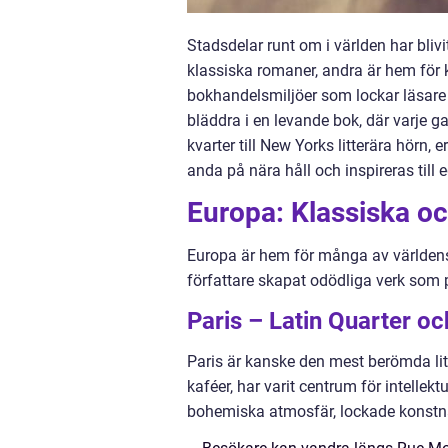
Stadsdelar runt om i världen har blivi
klassiska romaner, andra är hem för k
bokhandelsmiljöer som lockar läsare 
bläddra i en levande bok, där varje 
kvarter till New Yorks litterära hörn, 
anda på nära håll och inspireras till 
Europa: Klassiska oc
Europa är hem för många av världens 
författare skapat odödliga verk som på
Paris – Latin Quarter o
Paris är kanske den mest berömda lit
kaféer, har varit centrum för intellek
bohemiska atmosfär, lockade konstnä