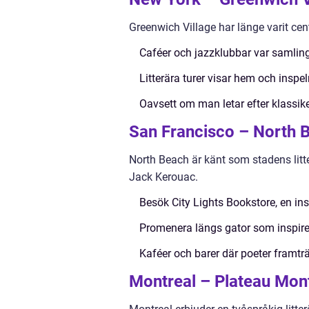
Greenwich Village har länge varit cen
Caféer och jazzklubbar var samlin
Litterära turer visar hem och inspel
Oavsett om man letar efter klassiker
San Francisco – North 
North Beach är känt som stadens litte
Jack Kerouac.
Besök City Lights Bookstore, en inst
Promenera längs gator som inspire
Kaféer och barer där poeter framträt
Montreal – Plateau Mon