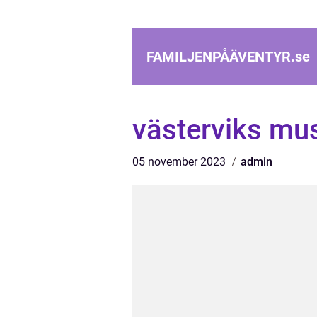
FAMILJENPÅÄVENTYR.
se
västerviks m
05 november 2023
admin