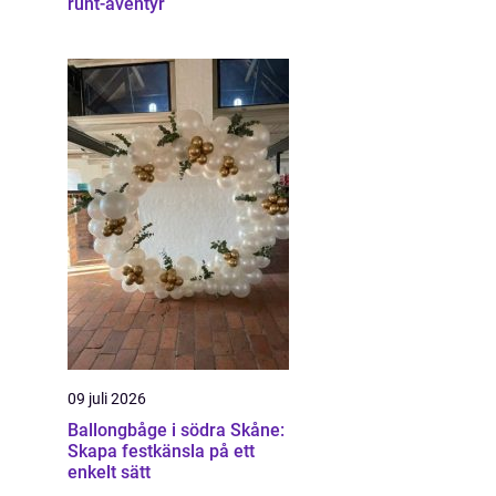
runt-äventyr
09 juli 2026
Ballongbåge i södra Skåne:
Skapa festkänsla på ett
enkelt sätt