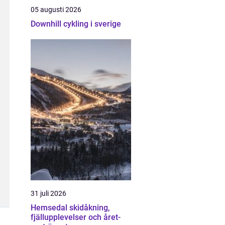
05 augusti 2026
Downhill cykling i sverige
31 juli 2026
Hemsedal skidåkning,
fjällupplevelser och året-