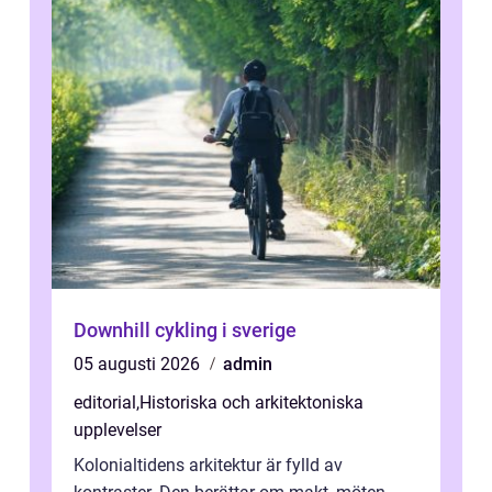
Downhill cykling i sverige
05 augusti 2026
admin
editorial
,
Historiska och arkitektoniska
upplevelser
Kolonialtidens arkitektur är fylld av