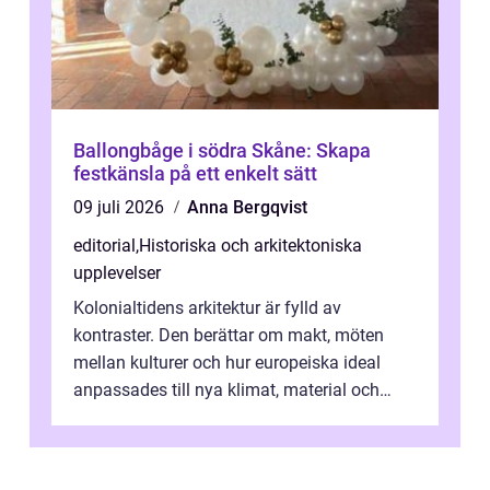
Ballongbåge i södra Skåne: Skapa
festkänsla på ett enkelt sätt
09 juli 2026
Anna Bergqvist
editorial
,
Historiska och arkitektoniska
upplevelser
Kolonialtidens arkitektur är fylld av
kontraster. Den berättar om makt, möten
mellan kulturer och hur europeiska ideal
anpassades till nya klimat, material och
traditioner. I mång...