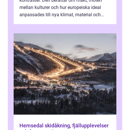
kontraster. Den berättar om makt, möten
mellan kulturer och hur europeiska ideal
anpassades till nya klimat, material och
traditioner. I mång...
Hemsedal skidåkning, fjällupplevelser