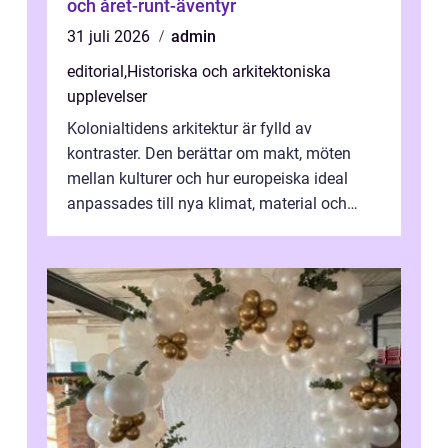
och året-runt-äventyr
31 juli 2026
admin
editorial
,
Historiska och arkitektoniska
upplevelser
Kolonialtidens arkitektur är fylld av
kontraster. Den berättar om makt, möten
mellan kulturer och hur europeiska ideal
anpassades till nya klimat, material och
traditioner. I mång...