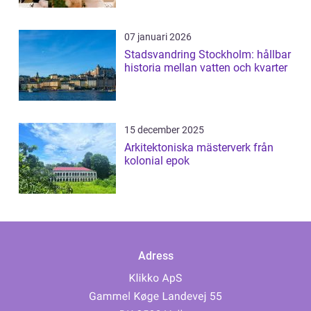
07 januari 2026
Stadsvandring Stockholm: hållbar
historia mellan vatten och kvarter
15 december 2025
Arkitektoniska mästerverk från
kolonial epok
Adress