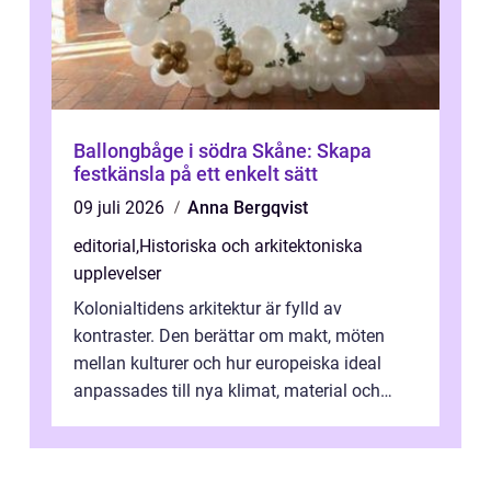
Ballongbåge i södra Skåne: Skapa
festkänsla på ett enkelt sätt
09 juli 2026
Anna Bergqvist
editorial
,
Historiska och arkitektoniska
upplevelser
Kolonialtidens arkitektur är fylld av
kontraster. Den berättar om makt, möten
mellan kulturer och hur europeiska ideal
anpassades till nya klimat, material och
traditioner. I mång...