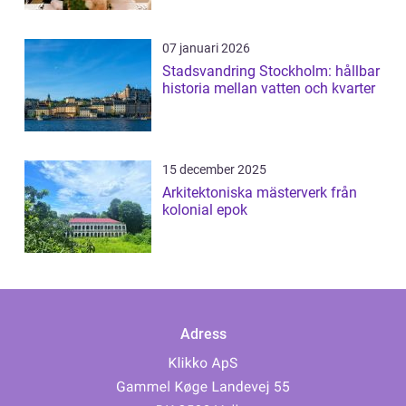
07 januari 2026
Stadsvandring Stockholm: hållbar
historia mellan vatten och kvarter
15 december 2025
Arkitektoniska mästerverk från
kolonial epok
Adress