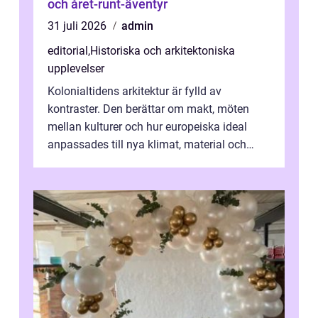
och året-runt-äventyr
31 juli 2026
admin
editorial
,
Historiska och arkitektoniska
upplevelser
Kolonialtidens arkitektur är fylld av
kontraster. Den berättar om makt, möten
mellan kulturer och hur europeiska ideal
anpassades till nya klimat, material och
traditioner. I mång...