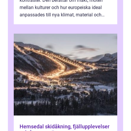
kontraster. Den berättar om makt, möten
mellan kulturer och hur europeiska ideal
anpassades till nya klimat, material och
traditioner. I mång...
Hemsedal skidåkning, fjällupplevelser