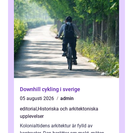
Downhill cykling i sverige
05 augusti 2026
admin
editorial
,
Historiska och arkitektoniska
upplevelser
Kolonialtidens arkitektur är fylld av