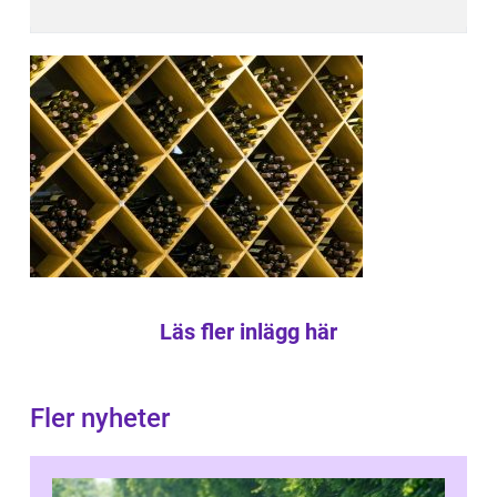
Läs fler inlägg här
Fler nyheter