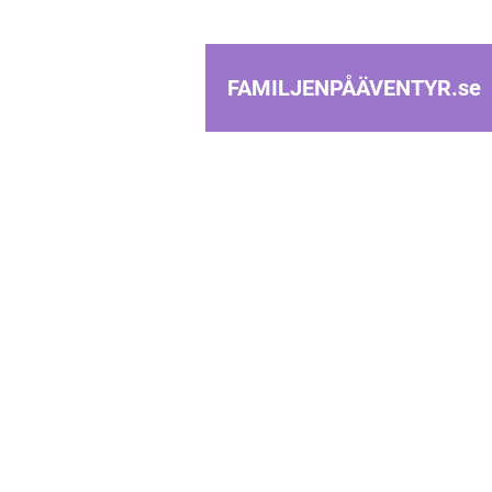
FAMILJENPÅÄVENTYR.
se