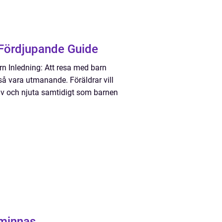
 Fördjupande Guide
rn Inledning: Att resa med barn
å vara utmanande. Föräldrar vill
 av och njuta samtidigt som barnen
 minnas