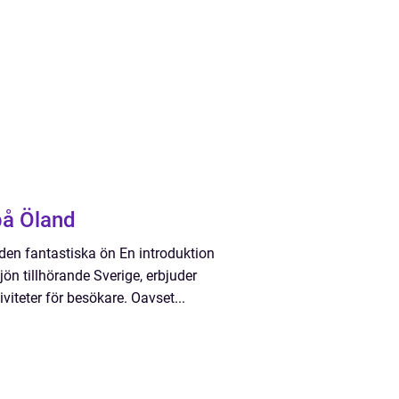
på Öland
 den fantastiska ön En introduktion
jön tillhörande Sverige, erbjuder
iteter för besökare. Oavset...