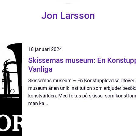
Jon Larsson
18 januari 2024
Skissernas museum: En Konstupp
Vanliga
Skissernas museum – En Konstupplevelse Utöver d
museum är en unik institution som erbjuder besök
konstvärlden. Med fokus på skisser som konstform
man ka...