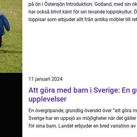
på ön i Östersjön Introduktion: Gotland, med sin ri
har också blivit känt för sin levande loppiskultur. Ö
loppisar som erbjuder allt från antika möbler till re
11 januari 2024
Att göra med barn i Sverige: En gu
upplevelser
En övergripande, grundlig översikt över ”att göra m
Sverige har en uppsjö av möjligheter när det gäller
för sina barn. Landet erbjuder en bred variation av a