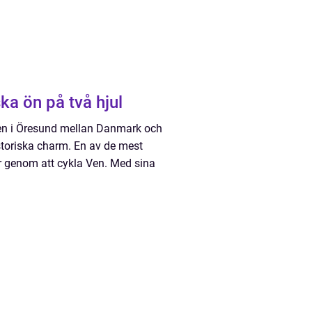
ka ön på två hjul
ägen i Öresund mellan Danmark och
storiska charm. En av de mest
r genom att cykla Ven. Med sina