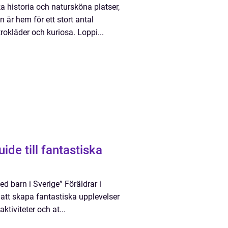
ka historia och natursköna platser,
n är hem för ett stort antal
trokläder och kuriosa. Loppi...
ide till fantastiska
ed barn i Sverige” Föräldrar i
 att skapa fantastiska upplevelser
ktiviteter och at...