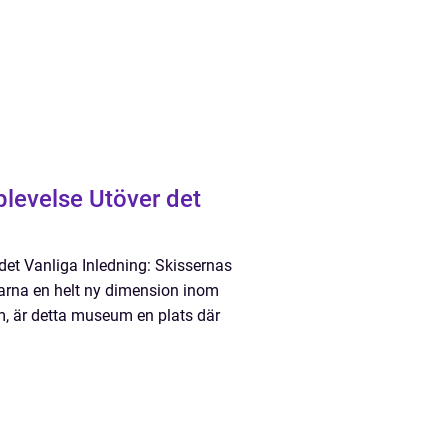
levelse Utöver det
et Vanliga Inledning: Skissernas
arna en helt ny dimension inom
, är detta museum en plats där