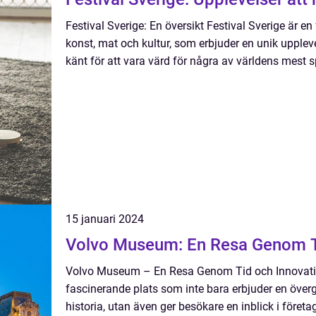
Festival Sverige: En översikt Festival Sverige är e
konst, mat och kultur, som erbjuder en unik uppleve
känt för att vara värd för några av världens mest spe
15 januari 2024
Volvo Museum: En Resa Genom T
Volvo Museum – En Resa Genom Tid och Innovati
fascinerande plats som inte bara erbjuder en över
historia, utan även ger besökare en inblick i före