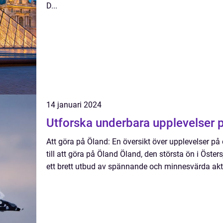
D...
14 januari 2024
Utforska underbara upplevelser 
Att göra på Öland: En översikt över upplevelser på
till att göra på Öland Öland, den största ön i Östers
ett brett utbud av spännande och minnesvärda aktiv