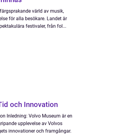
n färgsprakande värld av musik,
lse för alla besökare. Landet är
ktakulära festivaler, från fol...
id och Innovation
on Inledning: Volvo Museum är en
gripande upplevelse av Volvos
tagets innovationer och framgångar.