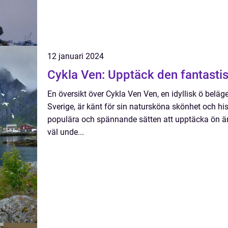
12 januari 2024
Cykla Ven: Upptäck den fantastis
En översikt över Cykla Ven Ven, en idyllisk ö bel
Sverige, är känt för sin natursköna skönhet och hi
populära och spännande sätten att upptäcka ön ä
väl unde...