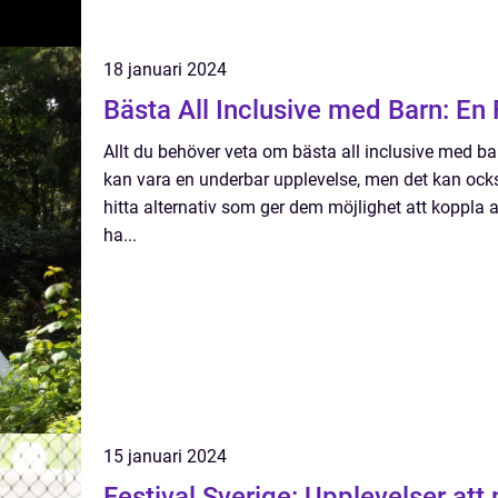
18 januari 2024
Bästa All Inclusive med Barn: En
Allt du behöver veta om bästa all inclusive med ba
kan vara en underbar upplevelse, men det kan ocks
hitta alternativ som ger dem möjlighet att koppla
ha...
15 januari 2024
Festival Sverige: Upplevelser att