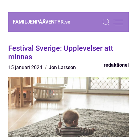
FAMILJENPÅÄVENTYR.
se
Festival Sverige: Upplevelser att
minnas
redaktionel
15 januari 2024
Jon Larsson