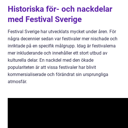
Historiska för- och nackdelar
med Festival Sverige
Festival Sverige har utvecklats mycket under åren. För
några decennier sedan var festivaler mer nischade och
inriktade på en specifik målgrupp. Idag är festivalerna
mer inkluderande och innehåller ett stort utbud av
kulturella delar. En nackdel med den ökade
populariteten är att vissa festivaler har blivit
kommersialiserade och förändrat sin ursprungliga
atmosfär.