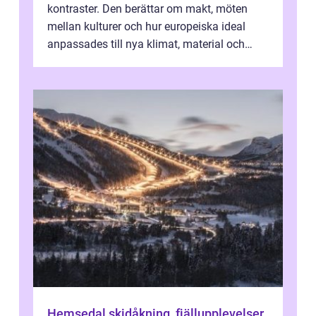
kontraster. Den berättar om makt, möten
mellan kulturer och hur europeiska ideal
anpassades till nya klimat, material och
traditioner. I mång...
Hemsedal skidåkning, fjällupplevelser