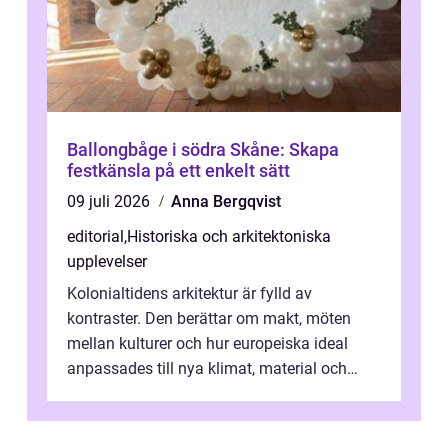
Ballongbåge i södra Skåne: Skapa
festkänsla på ett enkelt sätt
09 juli 2026
Anna Bergqvist
editorial
,
Historiska och arkitektoniska
upplevelser
Kolonialtidens arkitektur är fylld av
kontraster. Den berättar om makt, möten
mellan kulturer och hur europeiska ideal
anpassades till nya klimat, material och
traditioner. I mång...