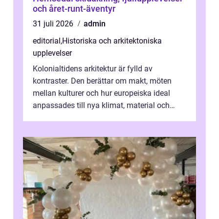
och året-runt-äventyr
31 juli 2026
admin
editorial
,
Historiska och arkitektoniska
upplevelser
Kolonialtidens arkitektur är fylld av
kontraster. Den berättar om makt, möten
mellan kulturer och hur europeiska ideal
anpassades till nya klimat, material och
traditioner. I mång...