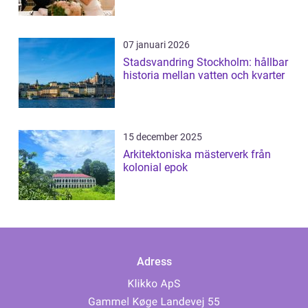
07 januari 2026
Stadsvandring Stockholm: hållbar
historia mellan vatten och kvarter
15 december 2025
Arkitektoniska mästerverk från
kolonial epok
Adress