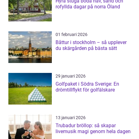
Hyra stuga böda hav, sand och
rofyllda dagar på norra Öland
01 februari 2026
Båttur i stockholm – så upplever
du skärgården på bästa sätt
29 januari 2026
Golfpaket i Södra Sverige: En
drömtillflykt för golfälskare
13 januari 2026
Trubadur bröllop: så skapar
livemusik magi genom hela dagen