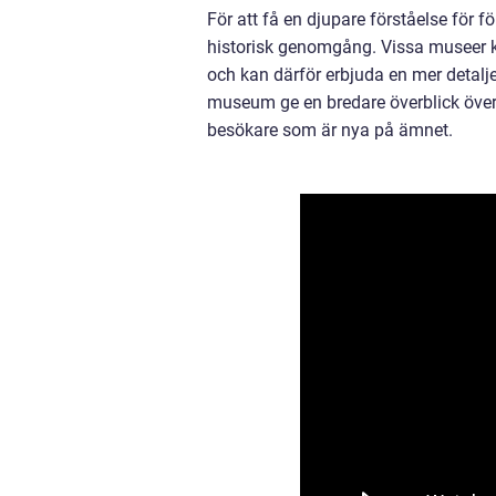
För att få en djupare förståelse för f
historisk genomgång. Vissa museer ka
och kan därför erbjuda en mer detalj
museum ge en bredare överblick över v
besökare som är nya på ämnet.