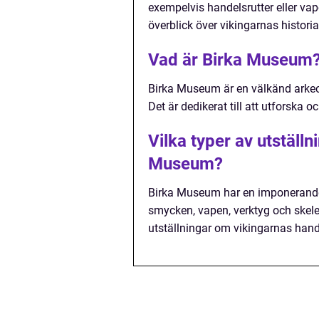
exempelvis handelsrutter eller va
överblick över vikingarnas historia
Vad är Birka Museum
Birka Museum är en välkänd arkeo
Det är dedikerat till att utforska o
Vilka typer av utställ
Museum?
Birka Museum har en imponerande 
smycken, vapen, verktyg och skelet
utställningar om vikingarnas hande