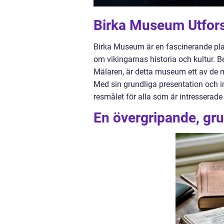
Birka Museum Utfors
Birka Museum är en fascinerande plats
om vikingarnas historia och kultur. 
Mälaren, är detta museum ett av de m
Med sin grundliga presentation och 
resmålet för alla som är intresserade 
En övergripande, gr