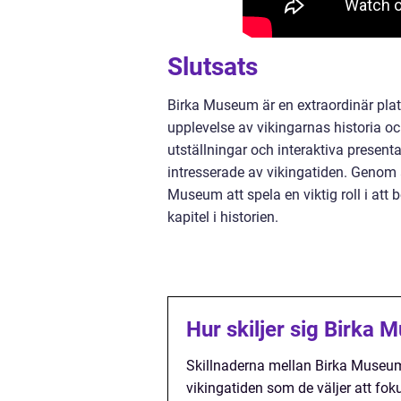
Slutsats
Birka Museum är en extraordinär pla
upplevelse av vikingarnas historia oc
utställningar och interaktiva present
intresserade av vikingatiden. Genom a
Museum att spela en viktig roll i at
kapitel i historien.
Hur skiljer sig Birka
Skillnaderna mellan Birka Museum
vikingatiden som de väljer att fo