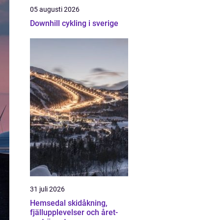
05 augusti 2026
Downhill cykling i sverige
31 juli 2026
Hemsedal skidåkning,
fjällupplevelser och året-