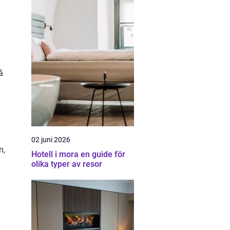
å
02 juni 2026
n,
Hotell i mora en guide för
olika typer av resor