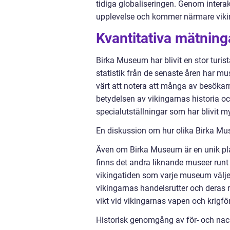
tidiga globaliseringen. Genom interak
upplevelse och kommer närmare viki
Kvantitativa mätnin
Birka Museum har blivit en stor turis
statistik från de senaste åren har mu
värt att notera att många av besökar
betydelsen av vikingarnas historia o
specialutställningar som har blivit m
En diskussion om hur olika Birka Mus
Även om Birka Museum är en unik plats
finns det andra liknande museer runt 
vikingatiden som varje museum välje
vikingarnas handelsrutter och deras 
vikt vid vikingarnas vapen och krigfö
Historisk genomgång av för- och na