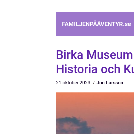
FAMILJENPÅÄVENTYR.
se
Birka Museum 
Historia och K
21 oktober 2023
Jon Larsson