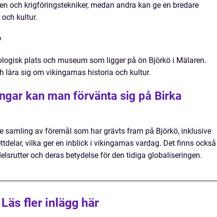
pen och krigföringstekniker, medan andra kan ge en bredare
 och kultur.
?
logisk plats och museum som ligger på ön Björkö i Mälaren.
ch lära sig om vikingarnas historia och kultur.
ningar kan man förvänta sig på Birka
samling av föremål som har grävts fram på Björkö, inklusive
tdelar, vilka ger en inblick i vikingarnas vardag. Det finns också
lsrutter och deras betydelse för den tidiga globaliseringen.
Läs fler inlägg här