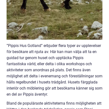
”Pippis Hus Gotland” erbjuder flera typer av upplevelser
för besökare att njuta av. Här kan man välja att ta en
guidad tur genom huset och upptäcka Pippis
fantastiska värld, eller delta i olika workshops och
aktiviteter som anordnas på plats. Det finns även
möjlighet att delta i evenemang och föreställningar som
hålls regelbundet i husets trädgård. Husets färgglada
interiör och möblering gör att besökarna känner sig som
en del av Pippis äventyr.
Bland de populäraste aktiviteterna finns möjligheten att