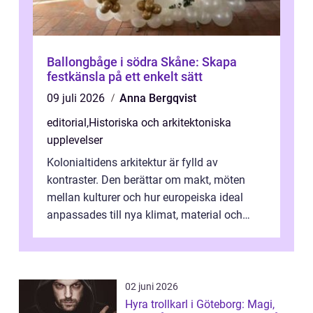
Ballongbåge i södra Skåne: Skapa
festkänsla på ett enkelt sätt
09 juli 2026
Anna Bergqvist
editorial
,
Historiska och arkitektoniska
upplevelser
Kolonialtidens arkitektur är fylld av
kontraster. Den berättar om makt, möten
mellan kulturer och hur europeiska ideal
anpassades till nya klimat, material och
traditioner. I mång...
02 juni 2026
Hyra trollkarl i Göteborg: Magi,