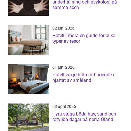
underhållning och psykologi på
samma scen
02 juni 2026
Hotell i mora en guide för olika
typer av resor
01 juni 2026
Hotell växjö hitta rätt boende i
hjärtat av småland
03 april 2026
Hyra stuga böda hav, sand och
rofyllda dagar på norra Öland