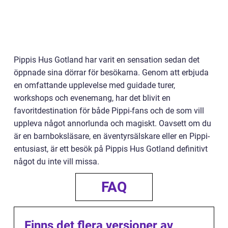
Pippis Hus Gotland har varit en sensation sedan det
öppnade sina dörrar för besökarna. Genom att erbjuda
en omfattande upplevelse med guidade turer,
workshops och evenemang, har det blivit en
favoritdestination för både Pippi-fans och de som vill
uppleva något annorlunda och magiskt. Oavsett om du
är en barnboksläsare, en äventyrsälskare eller en Pippi-
entusiast, är ett besök på Pippis Hus Gotland definitivt
något du inte vill missa.
FAQ
Finns det flera versioner av