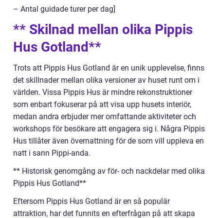
– Antal guidade turer per dag]
** Skilnad mellan olika Pippis
Hus Gotland**
Trots att Pippis Hus Gotland är en unik upplevelse, finns
det skillnader mellan olika versioner av huset runt om i
världen. Vissa Pippis Hus är mindre rekonstruktioner
som enbart fokuserar på att visa upp husets interiör,
medan andra erbjuder mer omfattande aktiviteter och
workshops för besökare att engagera sig i. Några Pippis
Hus tillåter även övernattning för de som vill uppleva en
natt i sann Pippi-anda.
** Historisk genomgång av för- och nackdelar med olika
Pippis Hus Gotland**
Eftersom Pippis Hus Gotland är en så populär
attraktion, har det funnits en efterfrågan på att skapa