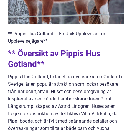
** Pippis Hus Gotland – En Unik Upplevelse för
Upplevelsejägare**
** Översikt av Pippis Hus
Gotland**
Pippis Hus Gotland, beläget på den vackra ön Gotland i
Sverige, är en populär attraktion som lockar besökare
från när och fjärran. Huset och dess omgivning är
inspirerat av den kända barnbokskaraktären Pippi
Långstrump, skapad av Astrid Lindgren. Huset är en
trogen rekonstruktion av det fiktiva Villa Villekulla, där
Pippi bodde, och är fyllt med spännande detaljer och
överraskningar som tilltalar både barn och vuxna.