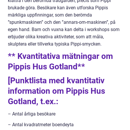
klättra i den berömda trädgården, precis som Pippi
brukade göra. Besökare kan även utforska Pippis
märkliga uppfinningar, som den berömda
”spunkmaskinen” och den ”annars-om-maskinen”, på
egen hand. Barn och vuxna kan delta i workshops som
erbjuder olika kreativa aktiviteter, som att måla,
skulptera eller tillverka typiska Pippi-smycken.
** Kvantitativa mätningar om
Pippis Hus Gotland**
[Punktlista med kvantitativ
information om Pippis Hus
Gotland, t.ex.:
– Antal årliga besökare
– Antal kvadratmeter boendeyta