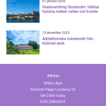
07 januari 2026
Stadsvandring Stockholm: hållbar
historia mellan vatten och kvarter
15 december 2025
Arkitektoniska mästerverk från
kolonial epok
Adress