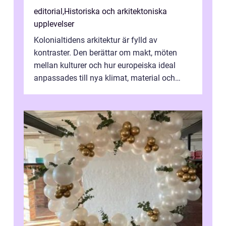
editorial
,
Historiska och arkitektoniska
upplevelser
Kolonialtidens arkitektur är fylld av
kontraster. Den berättar om makt, möten
mellan kulturer och hur europeiska ideal
anpassades till nya klimat, material och
traditioner. I mång...