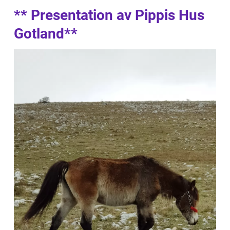
** Presentation av Pippis Hus
Gotland**