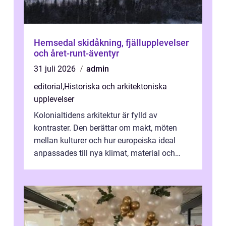
Hemsedal skidåkning, fjällupplevelser
och året-runt-äventyr
31 juli 2026
admin
editorial
,
Historiska och arkitektoniska
upplevelser
Kolonialtidens arkitektur är fylld av
kontraster. Den berättar om makt, möten
mellan kulturer och hur europeiska ideal
anpassades till nya klimat, material och
traditioner. I mång...