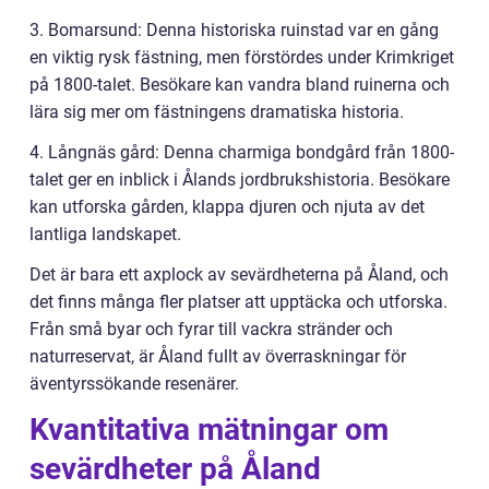
3. Bomarsund: Denna historiska ruinstad var en gång
en viktig rysk fästning, men förstördes under Krimkriget
på 1800-talet. Besökare kan vandra bland ruinerna och
lära sig mer om fästningens dramatiska historia.
4. Långnäs gård: Denna charmiga bondgård från 1800-
talet ger en inblick i Ålands jordbrukshistoria. Besökare
kan utforska gården, klappa djuren och njuta av det
lantliga landskapet.
Det är bara ett axplock av sevärdheterna på Åland, och
det finns många fler platser att upptäcka och utforska.
Från små byar och fyrar till vackra stränder och
naturreservat, är Åland fullt av överraskningar för
äventyrssökande resenärer.
Kvantitativa mätningar om
sevärdheter på Åland