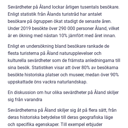
Sevärdheter på Åland lockar årligen tusentals besökare.
Enligt statistik från Ålands turistråd har antalet
besökare på ögruppen ökat stadigt de senaste åren.
Under 2019 besökte över 290 000 personer Åland, vilket
är en ökning med nästan 10% jämfört med året innan.
Enligt en undersökning bland besökare rankade de
flesta turisterna på Åland naturupplevelser och
kulturella sevärdheter som de främsta anledningarna till
sina besök. Statistiken visar att över 80% av besökarna
besökte historiska platser och museer, medan över 90%
uppskattade öns vackra naturlandskap.
En diskussion om hur olika sevärdheter på Åland skiljer
sig från varandra
Sevärdheterna på Åland skiljer sig åt på flera sätt, från
deras historiska betydelse till deras geografiska läge
och specifika egenskaper. Till exempel erbjuder