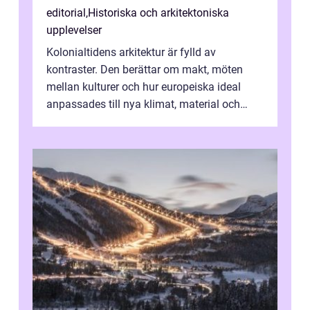
editorial
,
Historiska och arkitektoniska
upplevelser
Kolonialtidens arkitektur är fylld av
kontraster. Den berättar om makt, möten
mellan kulturer och hur europeiska ideal
anpassades till nya klimat, material och
traditioner. I mång...