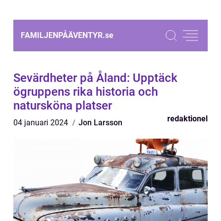
FAMILJENPÅÄVENTYR.
se
Sevärdheter på Åland: Upptäck
ögruppens rika historia och
natursköna platser
redaktionel
04 januari 2024
Jon Larsson