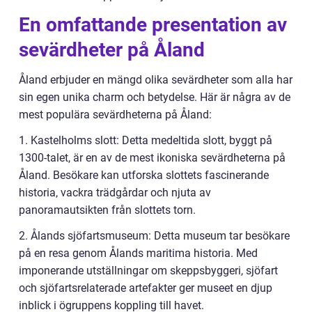
En omfattande presentation av
sevärdheter på Åland
Åland erbjuder en mängd olika sevärdheter som alla har
sin egen unika charm och betydelse. Här är några av de
mest populära sevärdheterna på Åland:
1. Kastelholms slott: Detta medeltida slott, byggt på
1300-talet, är en av de mest ikoniska sevärdheterna på
Åland. Besökare kan utforska slottets fascinerande
historia, vackra trädgårdar och njuta av
panoramautsikten från slottets torn.
2. Ålands sjöfartsmuseum: Detta museum tar besökare
på en resa genom Ålands maritima historia. Med
imponerande utställningar om skeppsbyggeri, sjöfart
och sjöfartsrelaterade artefakter ger museet en djup
inblick i ögruppens koppling till havet.