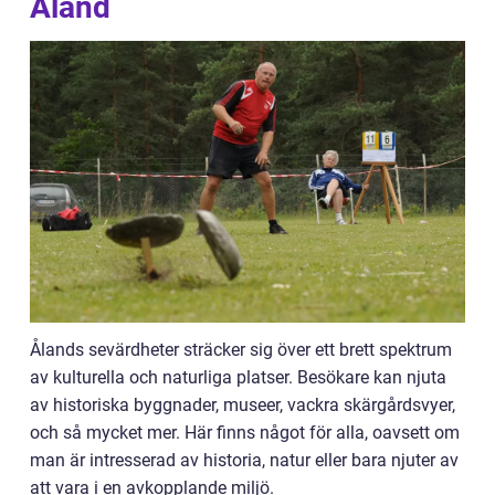
Åland
Ålands sevärdheter sträcker sig över ett brett spektrum
av kulturella och naturliga platser. Besökare kan njuta
av historiska byggnader, museer, vackra skärgårdsvyer,
och så mycket mer. Här finns något för alla, oavsett om
man är intresserad av historia, natur eller bara njuter av
att vara i en avkopplande miljö.