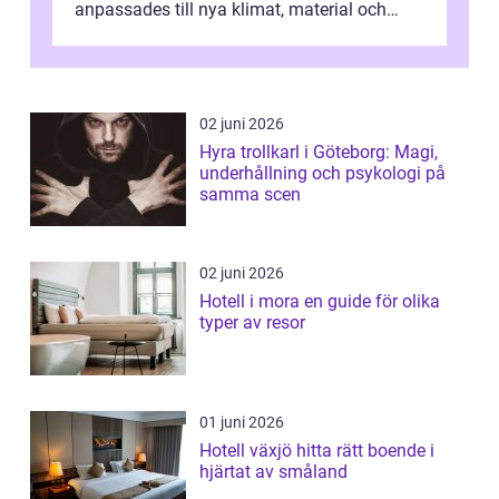
anpassades till nya klimat, material och
traditioner. I mång...
02 juni 2026
Hyra trollkarl i Göteborg: Magi,
underhållning och psykologi på
samma scen
02 juni 2026
Hotell i mora en guide för olika
typer av resor
01 juni 2026
Hotell växjö hitta rätt boende i
hjärtat av småland