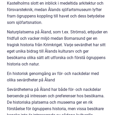
Kastelholms slott en inblick i medeltida arkitektur och
försvarsteknik, medan Ålands sjöfartsmuseum lyfter
fram ögruppens koppling till havet och dess betydelse
som sjöfartsnation.
Naturplatserna på Åland, som t.ex. Strömsö, erbjuder en
fridfull och vacker miljö medan Bomarsund ger en
tragisk historia från Krimkriget. Varje sevärdhet har sitt
eget unika bidrag till Ålands kulturarv och ger
besökarna olika sätt att utforska och förstå ögruppens
historia och natur.
En historisk genomgång av för- och nackdelar med
olika sevärdheter på Åland
Sevärdheterna på Åland har både för- och nackdelar
beroende på intressen och preferenser hos besökarna.
De historiska platserna och museerna ger en rik
förståelse för ögruppens historia, men vissa besökare