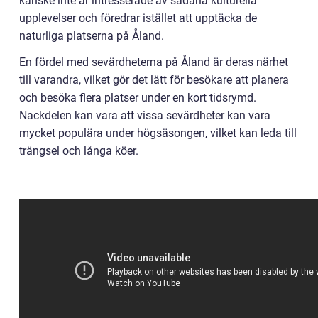
kanske inte är intresserade av sådana kulturella
upplevelser och föredrar istället att upptäcka de
naturliga platserna på Åland.
En fördel med sevärdheterna på Åland är deras närhet
till varandra, vilket gör det lätt för besökare att planera
och besöka flera platser under en kort tidsrymd.
Nackdelen kan vara att vissa sevärdheter kan vara
mycket populära under högsäsongen, vilket kan leda till
trängsel och långa köer.