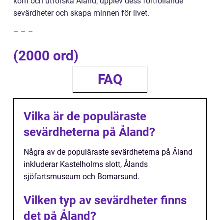
kom och utforska Åland, upplev dess förtrollande
sevärdheter och skapa minnen för livet.
– – –
(2000 ord)
FAQ
Vilka är de populäraste
sevärdheterna på Åland?
Några av de populäraste sevärdheterna på Åland
inkluderar Kastelholms slott, Ålands
sjöfartsmuseum och Bomarsund.
Vilken typ av sevärdheter finns
det på Åland?